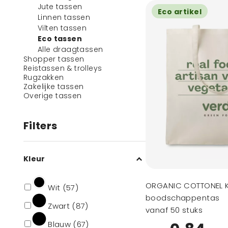
Jute tassen
Eco artikel
Linnen tassen
Vilten tassen
Eco tassen
Alle draagtassen
Shopper tassen
Reistassen & trolleys
Rugzakken
Zakelijke tassen
Overige tassen
Filters
Kleur
ORGANIC COTTONEL 
Wit (57)
boodschappentas
Zwart (87)
vanaf 50 stuks
Blauw (67)