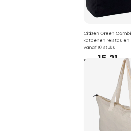
Citizen Green Combi
katoenen reistas en
vanaf 10 stuks
15,21
vanaf