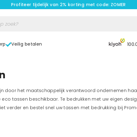
Profiteer tijdelijk van 2% korting met code: ZOMER
erp
Veilig betalen
100.
en
ijn door het maatschappelijk verantwoord ondernemen haas
eco tassen beschikbaar. Te bedrukken met uw eigen design z
et verder en bestel snel uw tassen met bedrukking bij Promo