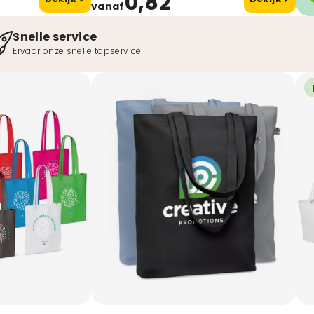
0,82
vanaf
Snelle service
Ervaar onze snelle topservice