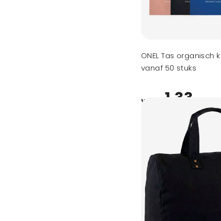
ONEL Tas organisch 
vanaf 50 stuks
1,33
vanaf