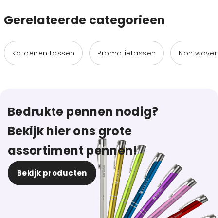
Gerelateerde categorieen
Katoenen tassen
Promotietassen
Non woven
Bedrukte pennen nodig?
Bekijk hier ons grote
assortiment pennen!
Bekijk producten