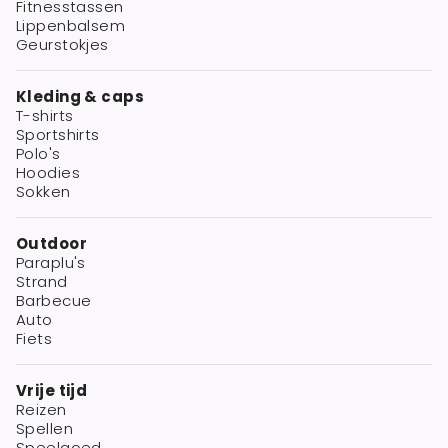
Fitnesstassen
Lippenbalsem
Geurstokjes
Kleding & caps
T-shirts
Sportshirts
Polo's
Hoodies
Sokken
Outdoor
Paraplu's
Strand
Barbecue
Auto
Fiets
Vrije tijd
Reizen
Spellen
Speelgoed