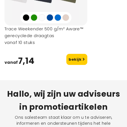
Trace Weekender 500 g/m² Aware™
gerecyclede draagtas
vanaf 10 stuks
7,14
bekijk
vanaf
Hallo, wij zijn uw adviseurs
in promotieartikelen
Ons salesteam staat klaar om u te adviseren,
informeren en ondersteunen tijdens het hele