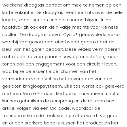
Weekend draagtas perfect om mee te nemen op een
korte vakantie. De draagtas heeft een rits over de hele
lengte, zodat spullen erin beschermd blijven. In het
hoofdvak zit ook een klein vakje met rits voor kleinere
spullen. De draagtas bevat Cyclo® gerecyclede vezels
waarbij voorgesorteerd afval wordt gebruikt dat de
kleur van het garen bepaalt. Deze vezels verminderen
niet alleen de vraag naar nieuwe grondstoffen, maar
tonen ook een engagement voor een circulair leven,
waarbij ze de essentie belichamen van het
verminderen van afval en het bevorderen van een
gesloten kringloopsysteem. Elke tas wordt ook geleverd
met een Aware™ tracer. Met deze innovatieve functie
kunnen gebruikers de oorsprong en de reis van hun
artikel volgen via een QR-code, waardoor de
transparantie in de toeleveringsketen wordt vergroot
en er een sterkere band is tussen het product en het