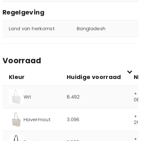
Regelgeving
Land van herkomst
Bangladesh
Voorraad
Kleur
Huidige voorraad
Ni
+ 
Wit
8.492
08
+ 
Havermout
3.096
21
+ 