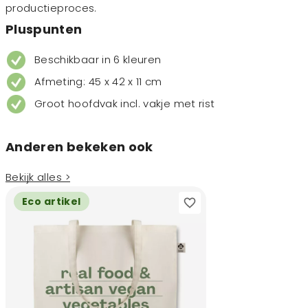
productieproces.
Pluspunten
Beschikbaar in 6 kleuren
Afmeting: 45 x 42 x 11 cm
Groot hoofdvak incl. vakje met rist
Anderen bekeken ook
Bekijk alles >
Eco artikel