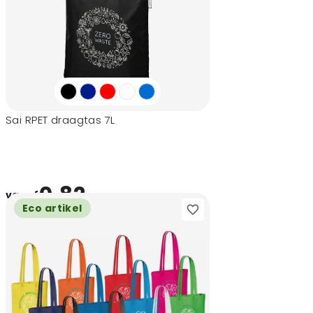
Sai RPET draagtas 7L
0,82
vanaf
Eco artikel