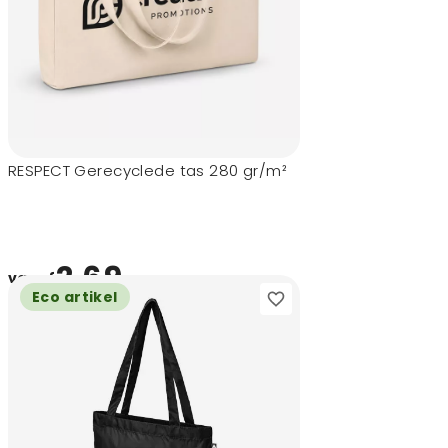
RESPECT Gerecyclede tas 280 gr/m²
2,69
vanaf
Eco artikel