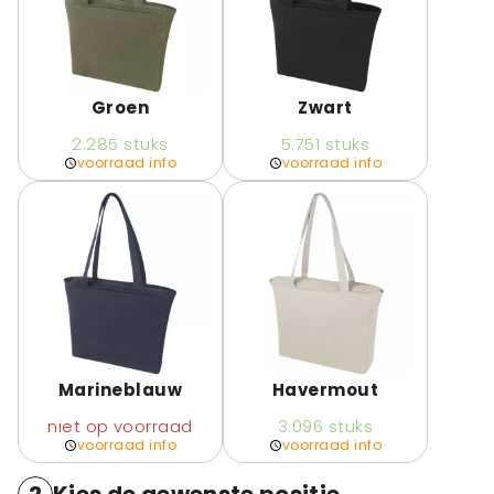
Groen
Zwart
2.285
stuks
5.751
stuks
voorraad info
voorraad info
Marineblauw
Havermout
niet op voorraad
3.096
stuks
voorraad info
voorraad info