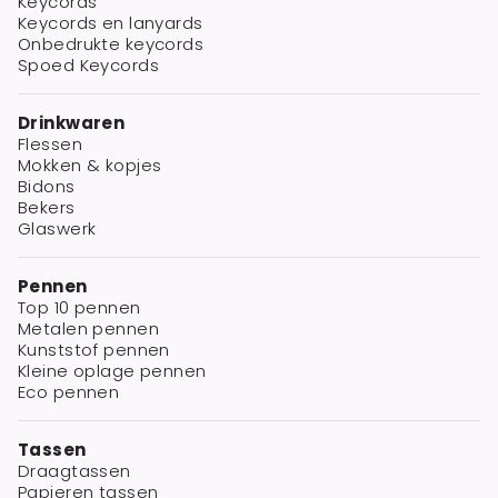
Keycords
Keycords en lanyards
Onbedrukte keycords
Spoed Keycords
Drinkwaren
Flessen
Mokken & kopjes
Bidons
Bekers
Glaswerk
Pennen
Top 10 pennen
Metalen pennen
Kunststof pennen
Kleine oplage pennen
Eco pennen
Tassen
Draagtassen
Papieren tassen