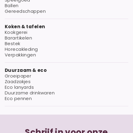
Ballen
Gereedschappen
Koken & tafelen
Kookgerei
Barartikelen
Bestek
Horecakleding
Verpakkingen
Duurzaam & eco
Groeipaper
Zaadzakjes
Eco lanyards
Duurzame drinkwaren
Eco pennen
Schrijf in voor onze