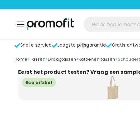
Snelle service
Laagste prijsgarantie
Gratis ontw
>
>
>
>
home
Tassen
Draagtassen
Katoenen tassen
Schouder
Eerst het product testen? Vraag een sampl
Eco artikel