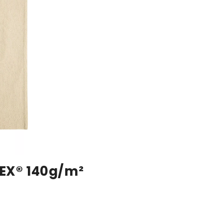
EX® 140g/m²