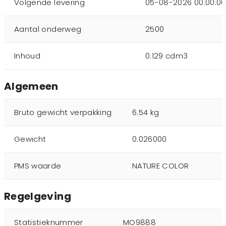
Volgende levering
05-08-2026 00:00:00
Aantal onderweg
2500
Inhoud
0.129 cdm3
Algemeen
Bruto gewicht verpakking
6.54 kg
Gewicht
0.026000
PMS waarde
NATURE COLOR
Regelgeving
Statistieknummer
MO9888