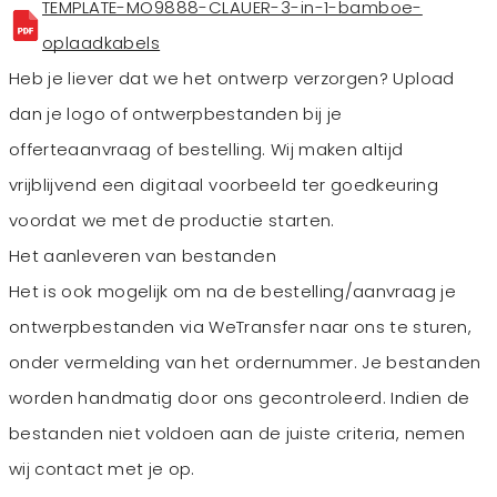
TEMPLATE-MO9888-CLAUER-3-in-1-bamboe-
oplaadkabels
Heb je liever dat we het ontwerp verzorgen? Upload
dan je logo of ontwerpbestanden bij je
offerteaanvraag of bestelling. Wij maken altijd
vrijblijvend een digitaal voorbeeld ter goedkeuring
voordat we met de productie starten.
Het aanleveren van bestanden
Het is ook mogelijk om na de bestelling/aanvraag je
ontwerpbestanden via WeTransfer naar ons te sturen,
onder vermelding van het ordernummer. Je bestanden
worden handmatig door ons gecontroleerd. Indien de
bestanden niet voldoen aan de juiste criteria, nemen
wij contact met je op.