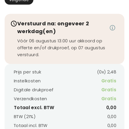
Verstuurd na: ongeveer 2
werkdag(en)
Vóór 06 augustus 13:00 uur akkoord op
offerte en/of drukproef, op 07 augustus
verstuurd.
Prijs per stuk
(0x) 2,48
Instelkosten
Gratis
Digitale drukproef
Gratis
Verzendkosten
Gratis
Totaal excl. BTW
0,00
BTW (21%)
0,00
Totaal incl. BTW
0,00