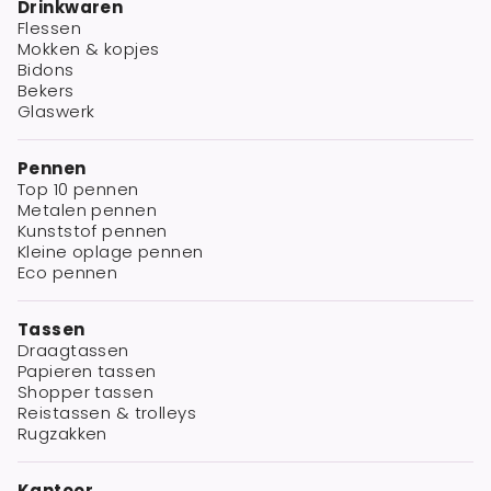
Drinkwaren
Flessen
Mokken & kopjes
Bidons
Bekers
Glaswerk
Pennen
Top 10 pennen
Metalen pennen
Kunststof pennen
Kleine oplage pennen
Eco pennen
Tassen
Draagtassen
Papieren tassen
Shopper tassen
Reistassen & trolleys
Rugzakken
Kantoor