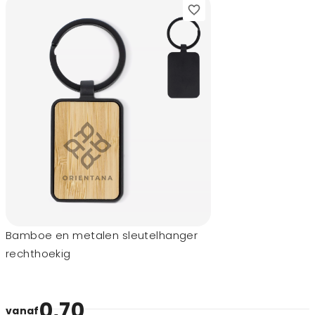
Bamboe en metalen sleutelhanger
rechthoekig
0,70
vanaf