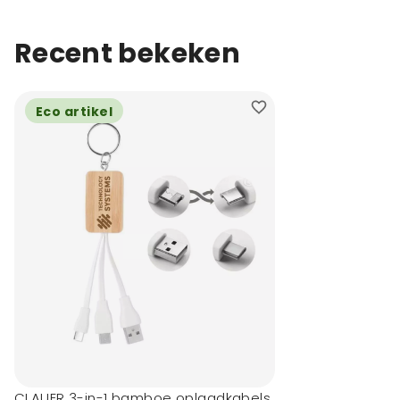
Recent bekeken
Eco artikel
CLAUER 3-in-1 bamboe oplaadkabels