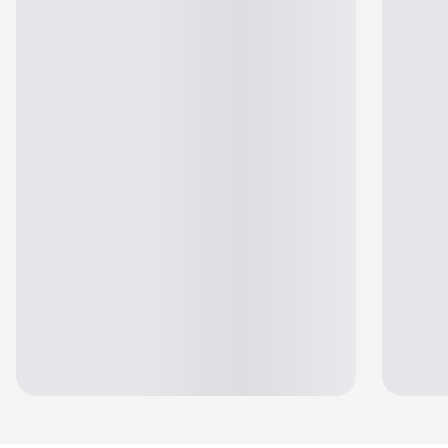
Jennifer