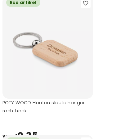
Eco artikel
POTY WOOD Houten sleutelhanger
rechthoek
0,35
vanaf