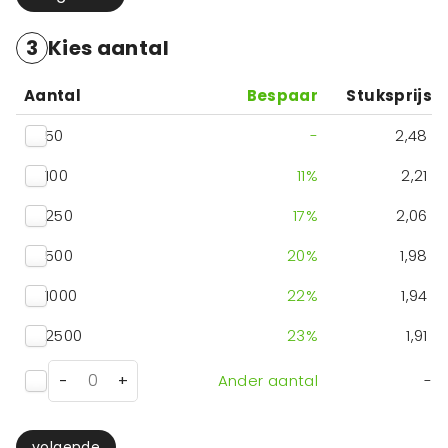
3
Kies aantal
Aantal
Bespaar
Stuksprijs
50
-
2,48
100
11
%
2,21
250
17
%
2,06
500
20
%
1,98
1000
22
%
1,94
2500
23
%
1,91
-
+
Ander aantal
-
volgende