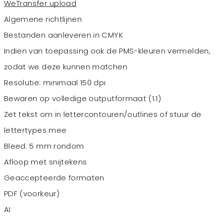
WeTransfer upload
Algemene richtlijnen
Bestanden aanleveren in CMYK
Indien van toepassing ook de PMS-kleuren vermelden,
zodat we deze kunnen matchen
Resolutie: minimaal 150 dpi
Bewaren op volledige outputformaat (1:1)
Zet tekst om in lettercontouren/outlines of stuur de
lettertypes mee
Bleed: 5 mm rondom
Afloop met snijtekens
Geaccepteerde formaten
PDF (voorkeur)
AI