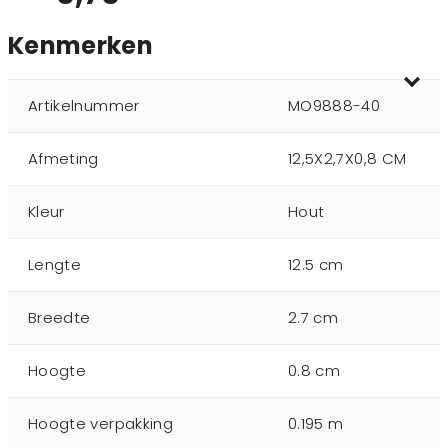
Kenmerken
Artikelnummer
MO9888-40
Afmeting
12,5X2,7X0,8 CM
Kleur
Hout
Lengte
12.5 cm
Breedte
2.7 cm
Hoogte
0.8 cm
Hoogte verpakking
0.195 m