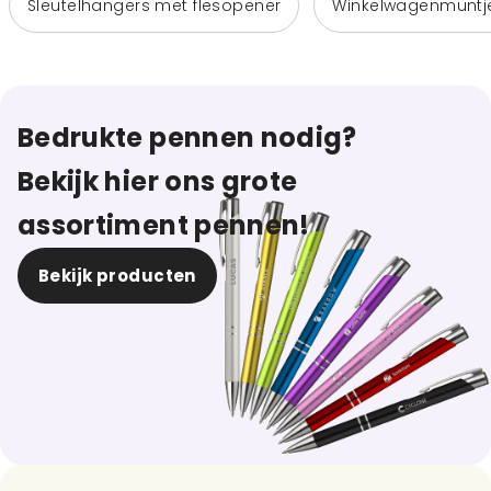
Sleutelhangers met flesopener
Winkelwagenmuntj
Bedrukte pennen nodig?
Bekijk hier ons grote
assortiment pennen!
Bekijk producten