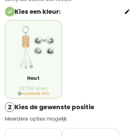
Kies een kleur
:
Hout
23.750
stuks
voorraad info
2
Kies de gewenste positie
Meerdere opties mogelijk