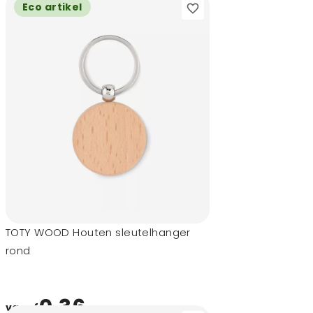
Eco artikel
TOTY WOOD Houten sleutelhanger
rond
0,36
vanaf