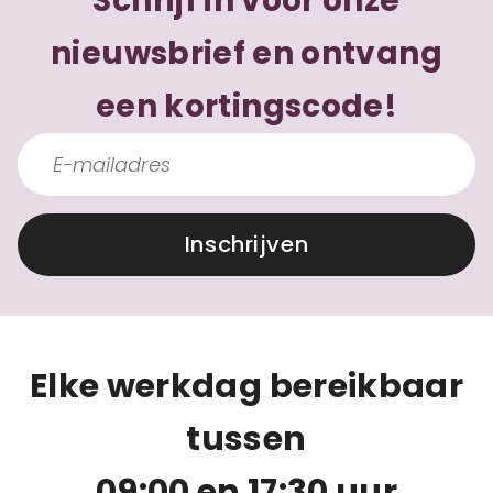
Schrijf in voor onze
nieuwsbrief en ontvang
een kortingscode!
Inschrijven
Elke werkdag bereikbaar
tussen
09:00 en 17:30 uur