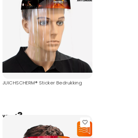
JUICHSCHERM® Sticker Bedrukking
3,-
vanaf