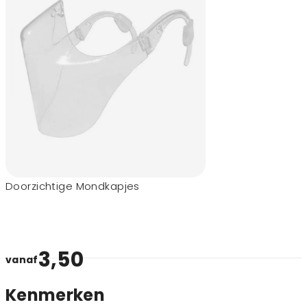
Doorzichtige Mondkapjes
3,50
vanaf
Kenmerken