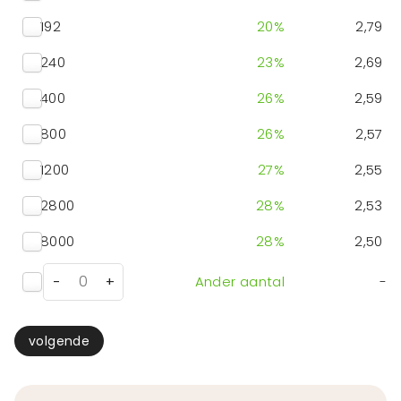
192
20
%
2,79
240
23
%
2,69
400
26
%
2,59
800
26
%
2,57
1200
27
%
2,55
2800
28
%
2,53
8000
28
%
2,50
-
+
Ander aantal
-
volgende