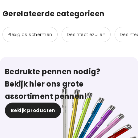
Gerelateerde categorieen
Plexiglas schermen
Desinfectiezuilen
Desinfe
Bedrukte pennen nodig?
Bekijk hier ons grote
assortiment pennen!
Bekijk producten