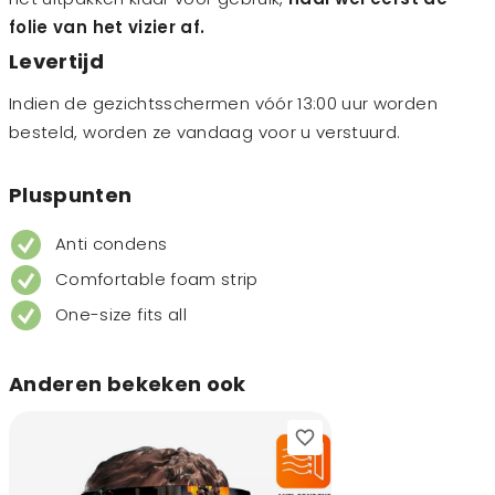
folie van het vizier af.
Levertijd
Indien de gezichtsschermen vóór 13:00 uur worden
besteld, worden ze vandaag voor u verstuurd.
Pluspunten
Anti condens
Comfortable foam strip
One-size fits all
Anderen bekeken ook