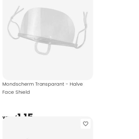
Mondscherm Transparant - Halve
Face Shield
1,15
vanaf