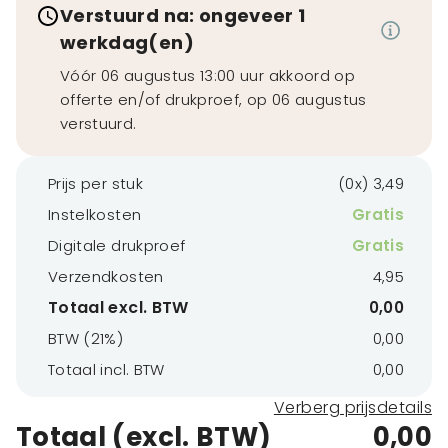
Verstuurd na: ongeveer 1
werkdag(en)
Vóór 06 augustus 13:00 uur akkoord op
offerte en/of drukproef, op 06 augustus
verstuurd.
Prijs per stuk
(0x) 3,49
Instelkosten
Gratis
Digitale drukproef
Gratis
Verzendkosten
4,95
Totaal excl. BTW
0,00
BTW (21%)
0,00
Totaal incl. BTW
0,00
Verberg prijsdetails
Totaal (excl. BTW)
0,00