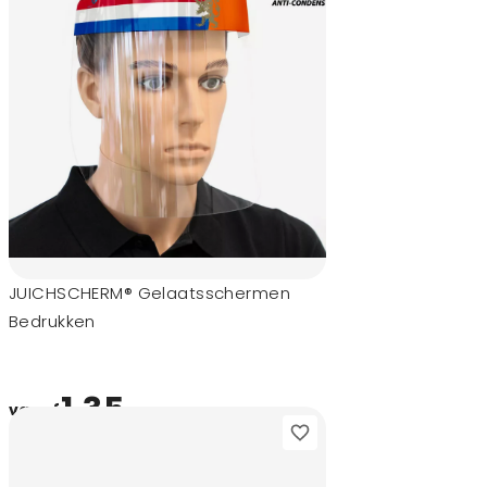
JUICHSCHERM® Gelaatsschermen
Bedrukken
1,35
vanaf