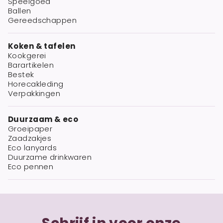
Speelgoed
Ballen
Gereedschappen
Koken & tafelen
Kookgerei
Barartikelen
Bestek
Horecakleding
Verpakkingen
Duurzaam & eco
Groeipaper
Zaadzakjes
Eco lanyards
Duurzame drinkwaren
Eco pennen