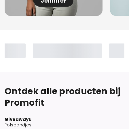
Jennifer
Ontdek alle producten bij
Promofit
Giveaways
Polsbandjes