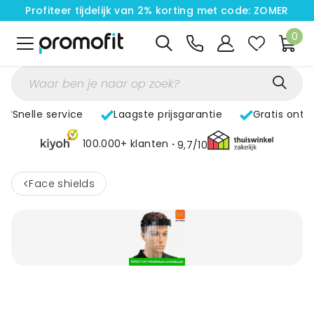
Profiteer tijdelijk van 2% korting met code: ZOMER
0
Snelle service
Laagste prijsgarantie
Gratis ontw
100.000+ klanten
9,7/10
<
Face shields