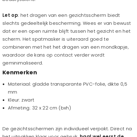
Let op
: het dragen van een gezichtsscherm biedt
slechts gedeeltelijk bescherming. Wees er van bewust
dat er een open ruimte blijft tussen het gezicht en het
scherm. Het spatmasker is uiteraard goed te
combineren met het het dragen van een mondkapje,
waardoor de kans op contact verder wordt
geminimaliseerd.
Kenmerken
Materiaal: gladde transparante PVC-folie, dikte 0,5
mm
Kleur: zwart
Afmeting: 32 x 22 cm (bxh)
De gezichtsschermen zijn individueel verpakt. Direct na
het uitpakken klaar voor gebruik,
haal wel eerst de