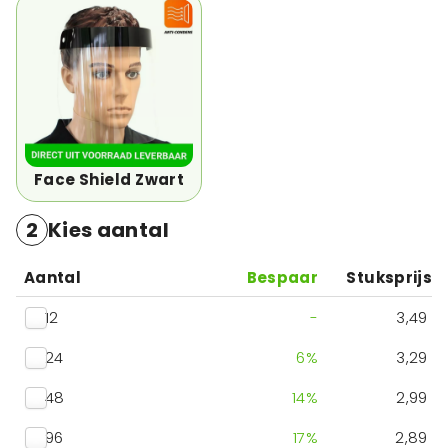
Face Shield Zwart
2
Kies aantal
Aantal
Bespaar
Stuksprijs
12
-
3,49
24
6
%
3,29
48
14
%
2,99
96
17
%
2,89