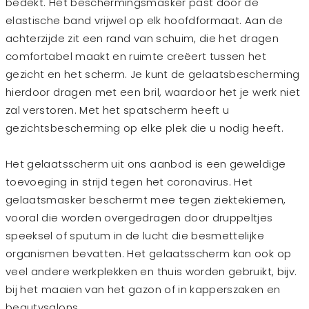
bedekt. Het beschermingsmasker past door de
elastische band vrijwel op elk hoofdformaat. Aan de
achterzijde zit een rand van schuim, die het dragen
comfortabel maakt en ruimte creëert tussen het
gezicht en het scherm. Je kunt de gelaatsbescherming
hierdoor dragen met een bril, waardoor het je werk niet
zal verstoren. Met het spatscherm heeft u
gezichtsbescherming op elke plek die u nodig heeft.
Het gelaatsscherm uit ons aanbod is een geweldige
toevoeging in strijd tegen het coronavirus. Het
gelaatsmasker beschermt mee tegen ziektekiemen,
vooral die worden overgedragen door druppeltjes
speeksel of sputum in de lucht die besmettelijke
organismen bevatten. Het gelaatsscherm kan ook op
veel andere werkplekken en thuis worden gebruikt, bijv.
bij het maaien van het gazon of in kapperszaken en
beautysalons.