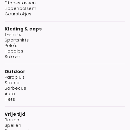
Fitnesstassen
Lippenbalsem
Geurstokjes
Kleding & caps
T-shirts
Sportshirts
Polo's
Hoodies
Sokken
Outdoor
Paraplu's
Strand
Barbecue
Auto
Fiets
Vrije tijd
Reizen
Spellen