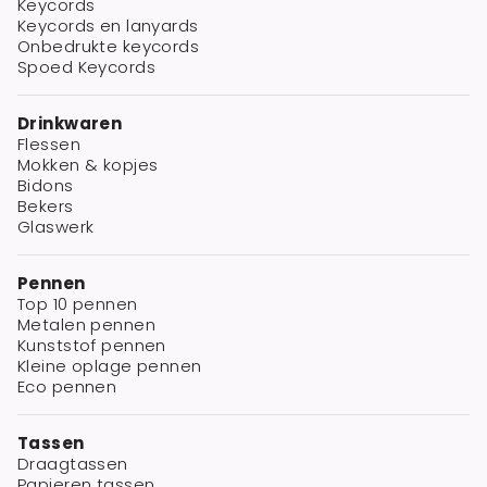
Keycords
Keycords en lanyards
Onbedrukte keycords
Spoed Keycords
Drinkwaren
Flessen
Mokken & kopjes
Bidons
Bekers
Glaswerk
Pennen
Top 10 pennen
Metalen pennen
Kunststof pennen
Kleine oplage pennen
Eco pennen
Tassen
Draagtassen
Papieren tassen