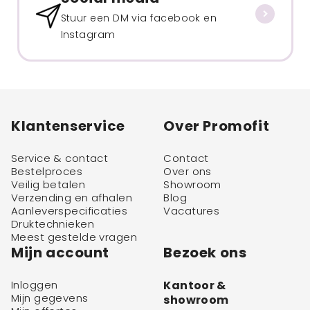
Stuur een DM via facebook en
Instagram
Klantenservice
Over Promofit
Service & contact
Contact
Bestelproces
Over ons
Veilig betalen
Showroom
Verzending en afhalen
Blog
Aanleverspecificaties
Vacatures
Druktechnieken
Meest gestelde vragen
Mijn account
Bezoek ons
Inloggen
Kantoor &
Mijn gegevens
showroom