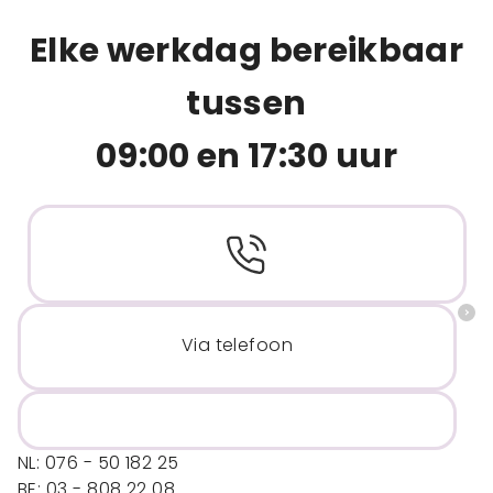
Elke werkdag bereikbaar
tussen
09:00 en 17:30 uur
Via telefoon
NL: 076 - 50 182 25
BE: 03 - 808 22 08