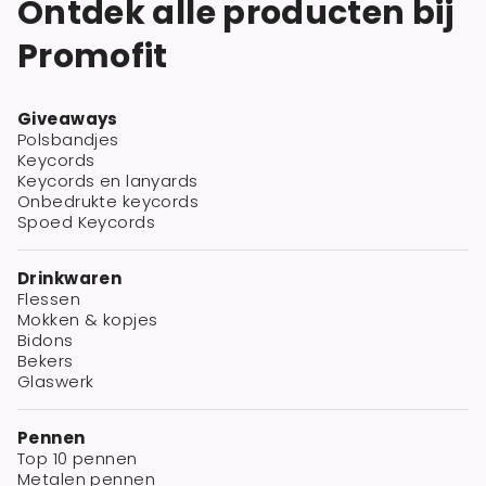
Ontdek alle producten bij
Promofit
Giveaways
Polsbandjes
Keycords
Keycords en lanyards
Onbedrukte keycords
Spoed Keycords
Drinkwaren
Flessen
Mokken & kopjes
Bidons
Bekers
Glaswerk
Pennen
Top 10 pennen
Metalen pennen