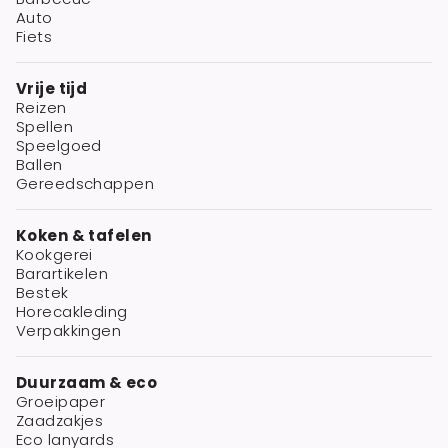
Auto
Fiets
Vrije tijd
Reizen
Spellen
Speelgoed
Ballen
Gereedschappen
Koken & tafelen
Kookgerei
Barartikelen
Bestek
Horecakleding
Verpakkingen
Duurzaam & eco
Groeipaper
Zaadzakjes
Eco lanyards