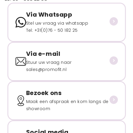
Via Whatsapp
Stel uw vraag via whatsapp
Tel: +31(0)76 - 50 182 25
Via e-mail
Stuur uw vraag naar
sales@promofit.nl
Bezoek ons
Maak een afspraak en kom langs de
showroom
Social media