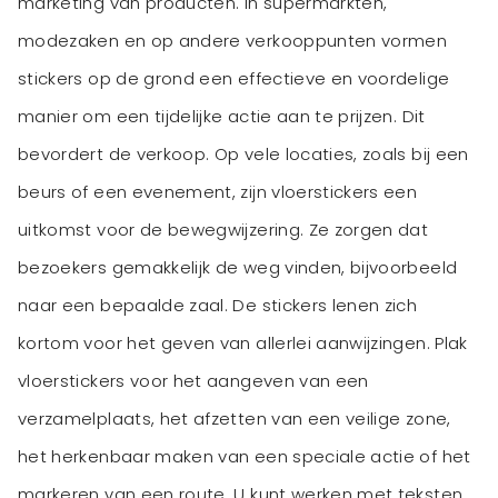
marketing van producten. In supermarkten,
modezaken en op andere verkooppunten vormen
stickers op de grond een effectieve en voordelige
manier om een tijdelijke actie aan te prijzen. Dit
bevordert de verkoop. Op vele locaties, zoals bij een
beurs of een evenement, zijn vloerstickers een
uitkomst voor de bewegwijzering. Ze zorgen dat
bezoekers gemakkelijk de weg vinden, bijvoorbeeld
naar een bepaalde zaal. De stickers lenen zich
kortom voor het geven van allerlei aanwijzingen. Plak
vloerstickers voor het aangeven van een
verzamelplaats, het afzetten van een veilige zone,
het herkenbaar maken van een speciale actie of het
markeren van een route. U kunt werken met teksten,