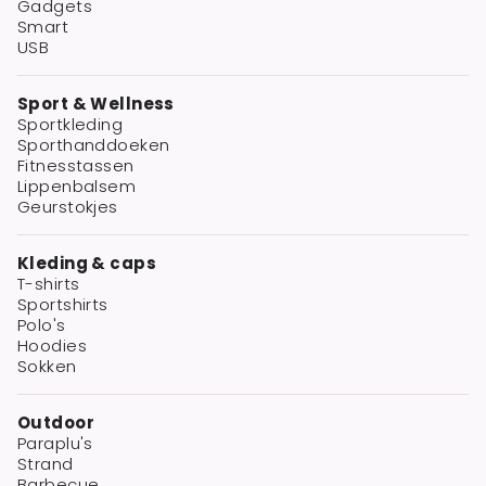
Gadgets
Smart
USB
Sport & Wellness
Sportkleding
Sporthanddoeken
Fitnesstassen
Lippenbalsem
Geurstokjes
Kleding & caps
T-shirts
Sportshirts
Polo's
Hoodies
Sokken
Outdoor
Paraplu's
Strand
Barbecue