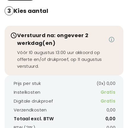
3
Kies aantal
Verstuurd na: ongeveer 2
werkdag(en)
Vóór 10 augustus 13:00 uur akkoord op
offerte en/of drukproef, op 11 augustus
verstuurd.
Prijs per stuk
(0x) 0,00
Instelkosten
Gratis
Digitale drukproef
Gratis
Verzendkosten
0,00
Totaal excl. BTW
0,00
BTW (21%)
0,00