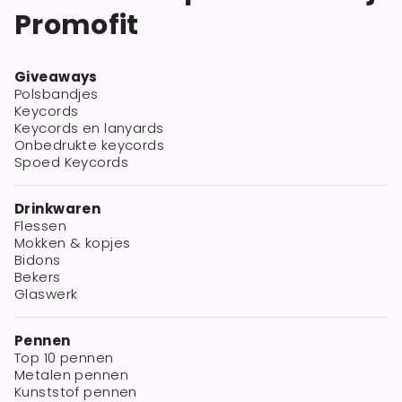
Promofit
Giveaways
Polsbandjes
Keycords
Keycords en lanyards
Onbedrukte keycords
Spoed Keycords
Drinkwaren
Flessen
Mokken & kopjes
Bidons
Bekers
Glaswerk
Pennen
Top 10 pennen
Metalen pennen
Kunststof pennen