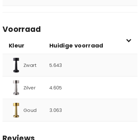
Voorraad
Kleur
Huidige voorraad
Zwart
5.643
Zilver
4.605
Goud
3.063
Reviews