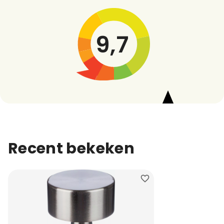
9,7
Recent bekeken