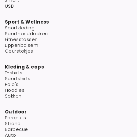
Smart
USB
Sport & Wellness
Sportkleding
Sporthanddoeken
Fitnesstassen
Lippenbalsem
Geurstokjes
Kleding & caps
T-shirts
Sportshirts
Polo's
Hoodies
Sokken
Outdoor
Paraplu's
Strand
Barbecue
Auto