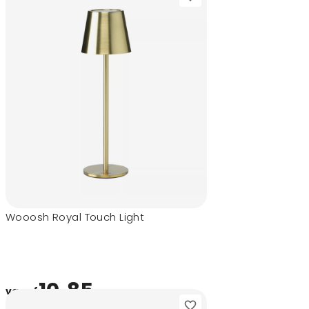
Wooosh Royal Touch Light
10,85
vanaf