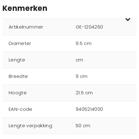
Kenmerken
Artikelnummer
GE-1204260
Diameter
9.5 cm
Lengte
cm
Breedte
9 cm
Hoogte
21.5 cm
EAN-code
9405214000
Lengte verpakking
50 cm