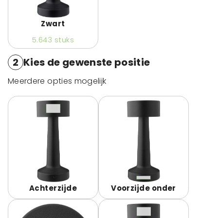
Zwart
5.643
stuks
2
Kies de gewenste positie
Meerdere opties mogelijk
Achterzijde
Voorzijde onder