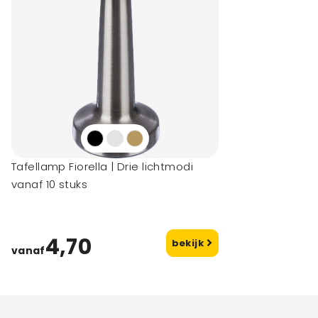
Tafellamp Fiorella | Drie lichtmodi
vanaf 10 stuks
4,70
bekijk
vanaf