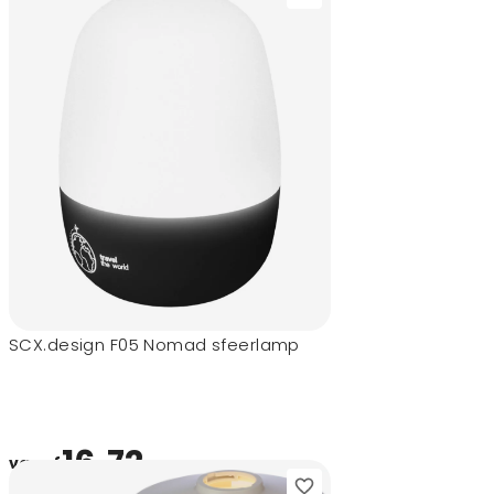
SCX.design F05 Nomad sfeerlamp
16,72
vanaf