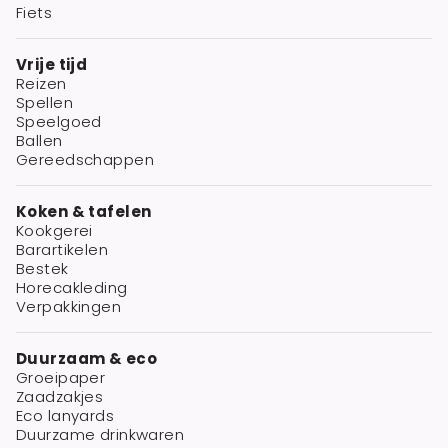
Fiets
Vrije tijd
Reizen
Spellen
Speelgoed
Ballen
Gereedschappen
Koken & tafelen
Kookgerei
Barartikelen
Bestek
Horecakleding
Verpakkingen
Duurzaam & eco
Groeipaper
Zaadzakjes
Eco lanyards
Duurzame drinkwaren