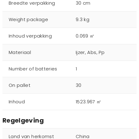
Breedte verpakking
30 cm
Weight package
9.3 kg
Inhoud verpakking
0.069 ㎥
Materiaal
Ijzer, Abs, Pp
Number of batteries
1
On pallet
30
Inhoud
1523.967 ㎥
Regelgeving
Land van herkomst
China