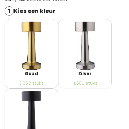
1
Kies een kleur
Goud
Zilver
3.063
stuks
4.605
stuks