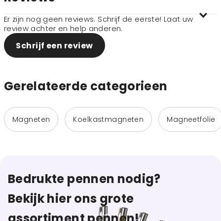
Er zijn nog geen reviews. Schrijf de eerste! Laat uw
review achter en help anderen.
Schrijf een review
Gerelateerde categorieen
Magneten
Koelkastmagneten
Magneetfolie
Bedrukte pennen nodig?
Bekijk hier ons grote
assortiment pennen!