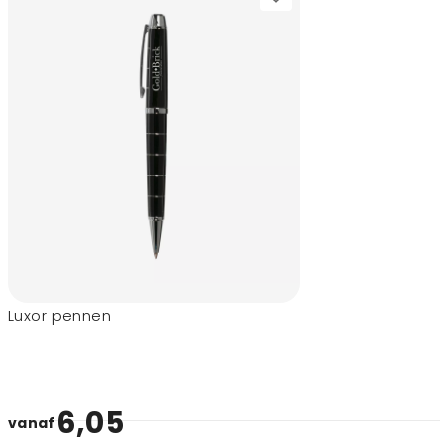
Luxor pennen
6,05
vanaf