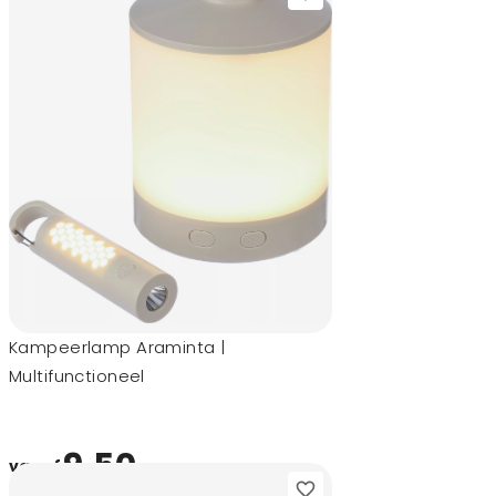
Kampeerlamp Araminta |
Multifunctioneel
9,50
vanaf