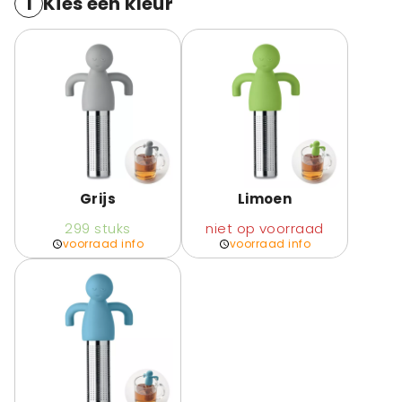
1
Kies een kleur
Grijs
Limoen
299
stuks
niet op voorraad
voorraad info
voorraad info