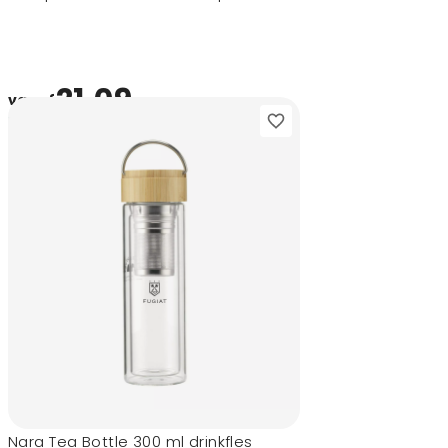
21,09
vanaf
Nara Tea Bottle 300 ml drinkfles