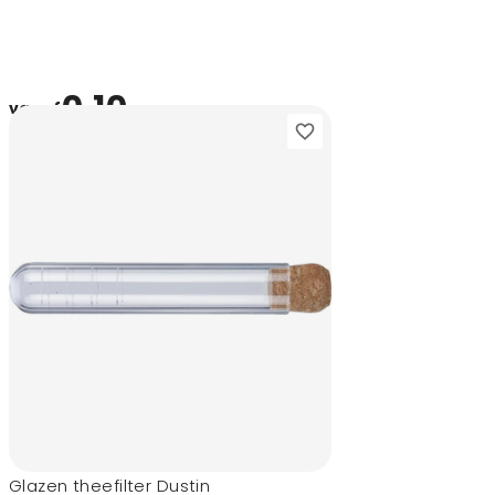
0,10
vanaf
Glazen theefilter Dustin