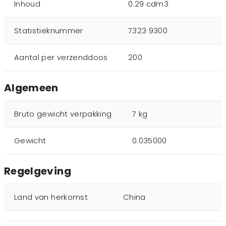
Inhoud
0.29 cdm3
Statistieknummer
7323 9300
Aantal per verzenddoos
200
Algemeen
Bruto gewicht verpakking
7 kg
Gewicht
0.035000
Regelgeving
Land van herkomst
China