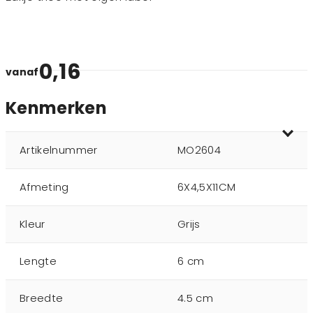
0,16
vanaf
Kenmerken
Artikelnummer
MO2604
Afmeting
6X4,5X11CM
Kleur
Grijs
Lengte
6 cm
Breedte
4.5 cm