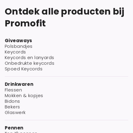
Ontdek alle producten bij
Promofit
Giveaways
Polsbandjes
Keycords
Keycords en lanyards
Onbedrukte keycords
Spoed Keycords
Drinkwaren
Flessen
Mokken & kopjes
Bidons
Bekers
Glaswerk
Pennen