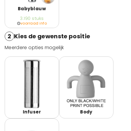
Babyblauw
3.190
stuks
voorraad info
2
Kies de gewenste positie
Meerdere opties mogelijk
Infuser
Body