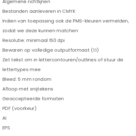
Algemene richtlijnen
Bestanden aanleveren in CMYK
Indien van toepassing ook de PMS-kleuren vermelden,
zodat we deze kunnen matchen
Resolutie: minimaal 150 dpi
Bewaren op volledige outputformaat (1:1)
Zet tekst om in lettercontouren/outlines of stuur de
lettertypes mee
Bleed: 5 mm rondom
Afloop met snijtekens
Geaccepteerde formaten
PDF (voorkeur)
AI
EPS