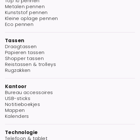
Top 10 pennen
Metalen pennen
Kunststof pennen
Kleine oplage pennen
Eco pennen
Tassen
Draagtassen
Papieren tassen
Shopper tassen
Reistassen & trolleys
Rugzakken
Kantoor
Bureau accessoires
USB-sticks
Notitieboekjes
Mappen
Kalenders
Technologie
Telefoon & tablet