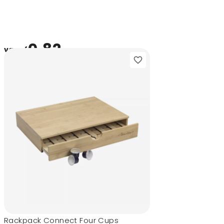
0,82
vanaf
Rackpack Connect Four Cups