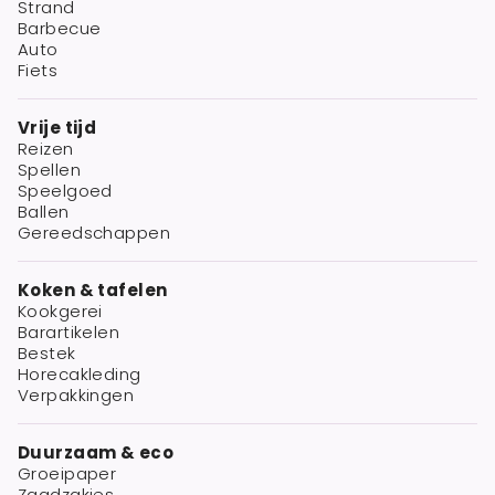
Strand
Barbecue
Auto
Fiets
Vrije tijd
Reizen
Spellen
Speelgoed
Ballen
Gereedschappen
Koken & tafelen
Kookgerei
Barartikelen
Bestek
Horecakleding
Verpakkingen
Duurzaam & eco
Groeipaper
Zaadzakjes