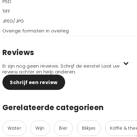
PSD
TIFF
JPEG/JPG
Overige formaten in overleg
Reviews
Er zijn nog geen reviews. Schrijf de eerste! Laat uw
review achter en help anderen.
Schrijf een review
Gerelateerde categorieen
Water
Wijn
Bier
Blikjes
Koffie & the