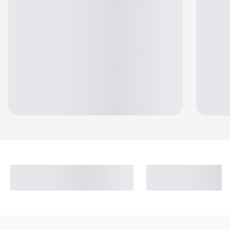
Jennifer