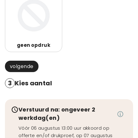
geen opdruk
volgende
3
Kies aantal
Verstuurd na: ongeveer 2
werkdag(en)
Vóór 06 augustus 13:00 uur akkoord op
offerte en/of drukproef, op 07 augustus