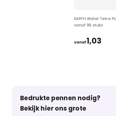
EARTH Water Tetra P
vanaf 96 stuks
1,03
vanaf
Bedrukte pennen nodig?
Bekijk hier ons grote