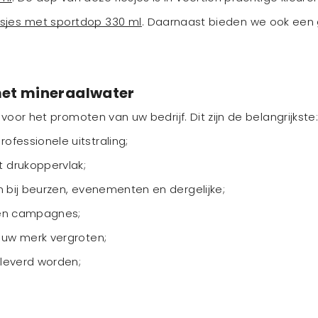
esjes met sportdop 330 ml
. Daarnaast bieden we ook een
met mineraalwater
oor het promoten van uw bedrijf. Dit zijn de belangrijkste
fessionele uitstraling;
 drukoppervlak;
n bij beurzen, evenementen en dergelijke;
s en campagnes;
 uw merk vergroten;
eleverd worden;