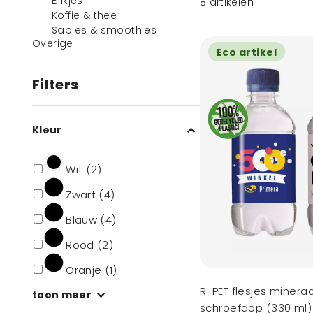
Blikjes
8
artikelen
Koffie & thee
Sapjes & smoothies
Overige
Eco artikel
Filters
Kleur
Wit (2)
Zwart (4)
Blauw (4)
Rood (2)
Oranje (1)
R-PET flesjes minera
toon meer
schroefdop (330 ml)