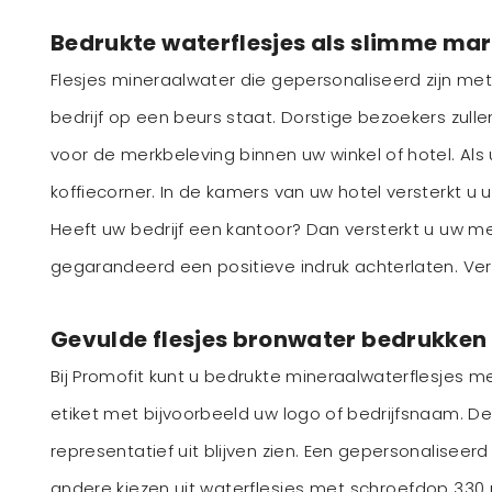
Bedrukte waterflesjes als slimme mar
Flesjes mineraalwater die gepersonaliseerd zijn met 
bedrijf op een beurs staat. Dorstige bezoekers zull
voor de merkbeleving binnen uw winkel of hotel. Als 
koffiecorner. In de kamers van uw hotel versterkt u
Heeft uw bedrijf een kantoor? Dan versterkt u uw me
gegarandeerd een positieve indruk achterlaten. Verd
Gevulde flesjes bronwater bedrukken
Bij Promofit kunt u bedrukte mineraalwaterflesjes me
etiket met bijvoorbeeld uw logo of bedrijfsnaam. De 
representatief uit blijven zien. Een gepersonaliseerd
andere kiezen uit
waterflesjes met schroefdop 330