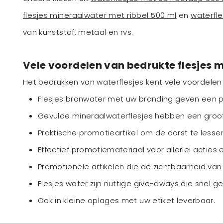
flesjes mineraalwater met ribbel 500 ml
en
waterfl
van kunststof, metaal en rvs.
Vele voordelen van bedrukte flesjes 
Het bedrukken van waterflesjes kent vele voordelen v
Flesjes bronwater met uw branding geven een pro
Gevulde mineraalwaterflesjes hebben een groot
Praktische promotieartikel om de dorst te lesse
Effectief promotiemateriaal voor allerlei actie
Promotionele artikelen die de zichtbaarheid van
Flesjes water zijn nuttige give-aways die snel g
Ook in kleine oplages met uw etiket leverbaar.