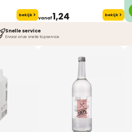
1,24
bekijk
bekijk
vanaf
Snelle service
Ervaar onze snelle topservice