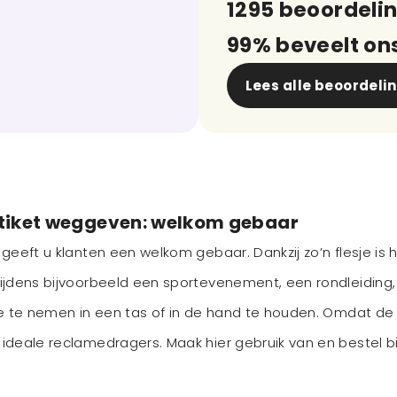
1295 beoordeli
99% beveelt on
Lees alle beoordeli
etiket weggeven: welkom gebaar
, geeft u klanten een welkom gebaar. Dankzij zo’n flesje
ijdens bijvoorbeeld een sportevenement, een rondleiding,
ee te nemen in een tas of in de hand te houden. Omdat de
ideale reclamedragers. Maak hier gebruik van en bestel b