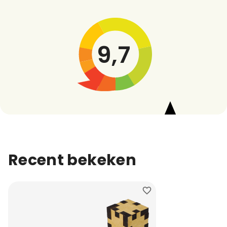
9,7
Recent bekeken