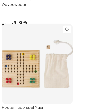
Opvouwbaar
1,32
vanaf
Houten ludo spel Yasir