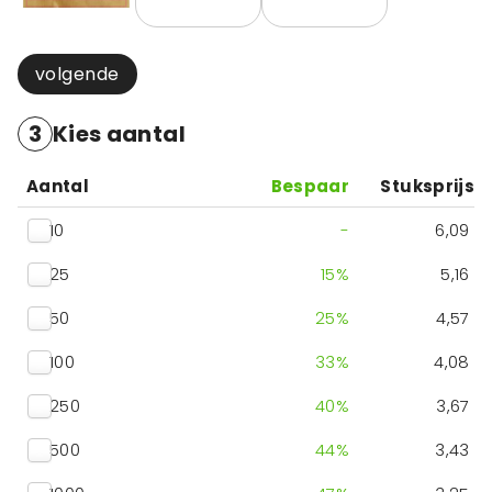
volgende
3
Kies aantal
Aantal
Bespaar
Stuksprijs
10
-
6,09
25
15
%
5,16
50
25
%
4,57
100
33
%
4,08
250
40
%
3,67
500
44
%
3,43