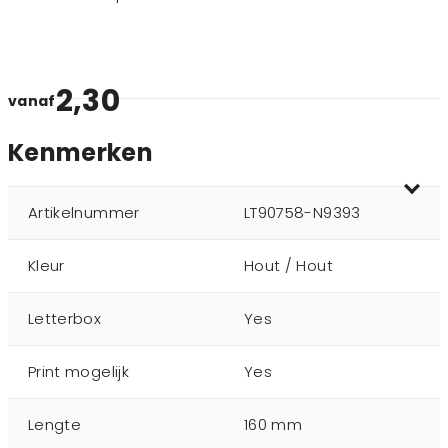
2,30
vanaf
Kenmerken
Artikelnummer
LT90758-N9393
Kleur
Hout / Hout
Letterbox
Yes
Print mogelijk
Yes
Lengte
160 mm