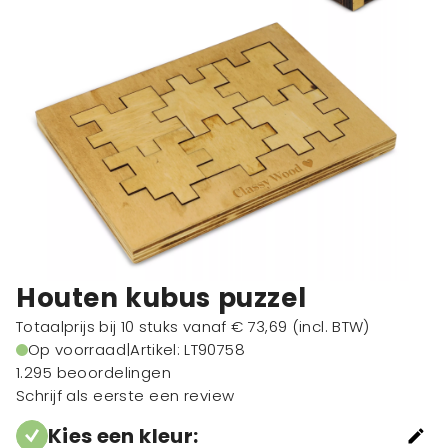
Houten kubus puzzel
Totaalprijs bij 10 stuks vanaf
€ 73,69
(incl. BTW)
Op voorraad
|
Artikel: LT90758
1.295 beoordelingen
Schrijf als eerste een review
Kies een kleur
: