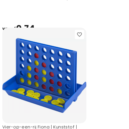
0,74
vanaf
Vier-op-een-rij Fiona | Kunststof |