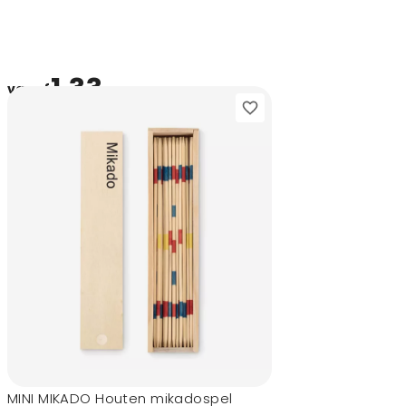
1,33
vanaf
MINI MIKADO Houten mikadospel