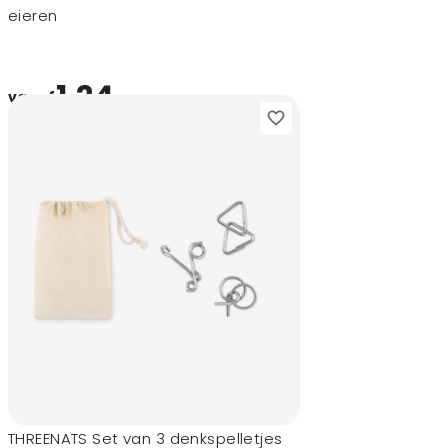
eieren
1,24
vanaf
THREENATS Set van 3 denkspelletjes