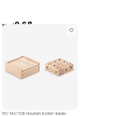
9,68
vanaf
TIC TAC TOE Houten boter-kaas-