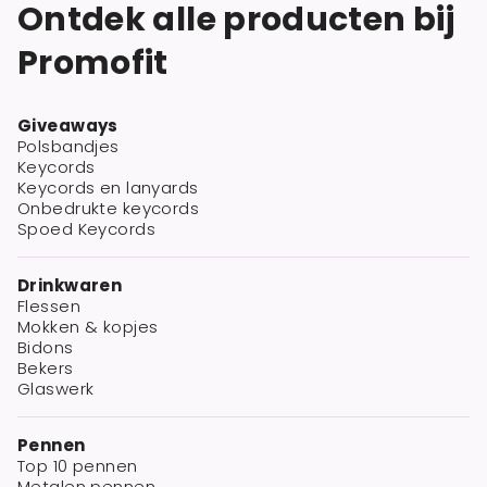
Ontdek alle producten bij
Promofit
Giveaways
Polsbandjes
Keycords
Keycords en lanyards
Onbedrukte keycords
Spoed Keycords
Drinkwaren
Flessen
Mokken & kopjes
Bidons
Bekers
Glaswerk
Pennen
Top 10 pennen
Metalen pennen