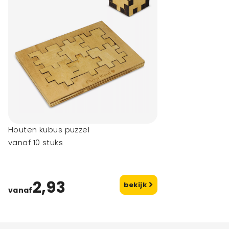
Houten kubus puzzel
vanaf 10 stuks
2,93
bekijk
vanaf