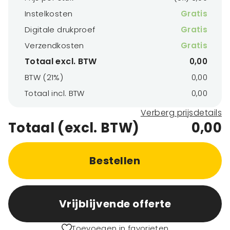
Instelkosten
Gratis
Digitale drukproef
Gratis
Verzendkosten
Gratis
Totaal excl. BTW
0,00
BTW (21%)
0,00
Totaal incl. BTW
0,00
Verberg prijsdetails
Totaal (excl. BTW)
0,00
Bestellen
Vrijblijvende offerte
Toevoegen in favorieten