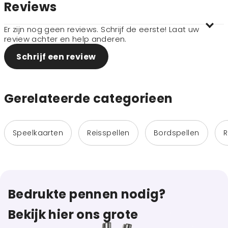
Reviews
Er zijn nog geen reviews. Schrijf de eerste! Laat uw
review achter en help anderen.
Schrijf een review
Gerelateerde categorieen
Speelkaarten
Reisspellen
Bordspellen
R
Bedrukte pennen nodig?
Bekijk hier ons grote