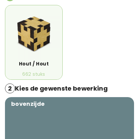
Hout / Hout
662
stuks
2
Kies de gewenste bewerking
bovenzijde