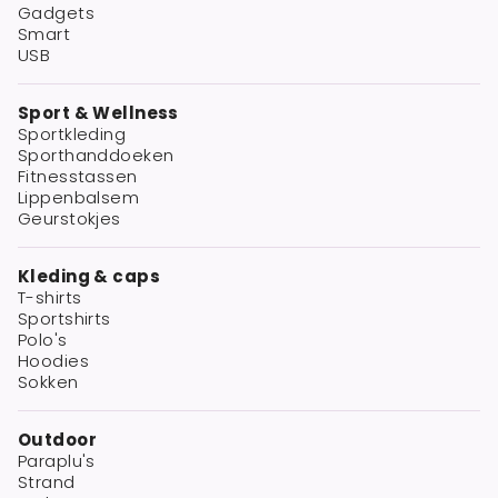
Gadgets
Smart
USB
Sport & Wellness
Sportkleding
Sporthanddoeken
Fitnesstassen
Lippenbalsem
Geurstokjes
Kleding & caps
T-shirts
Sportshirts
Polo's
Hoodies
Sokken
Outdoor
Paraplu's
Strand