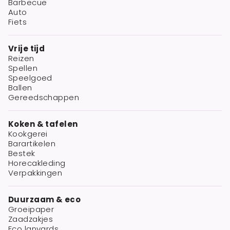
Barbecue
Auto
Fiets
Vrije tijd
Reizen
Spellen
Speelgoed
Ballen
Gereedschappen
Koken & tafelen
Kookgerei
Barartikelen
Bestek
Horecakleding
Verpakkingen
Duurzaam & eco
Groeipaper
Zaadzakjes
Eco lanyards