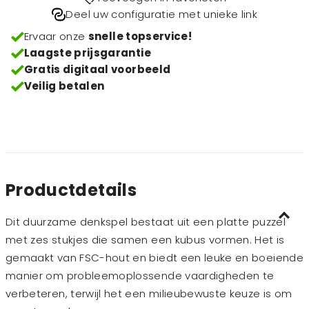
Deel uw configuratie met unieke link
Ervaar onze
snelle topservice!
Laagste prijsgarantie
Gratis digitaal voorbeeld
Veilig betalen
Productdetails
Dit duurzame denkspel bestaat uit een platte puzzel
met zes stukjes die samen een kubus vormen. Het is
gemaakt van FSC-hout en biedt een leuke en boeiende
manier om probleemoplossende vaardigheden te
verbeteren, terwijl het een milieubewuste keuze is om