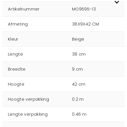
Artikelnummer
MO9595-13
Afmeting
38X9X42 CM
Kleur
Beige
Lengte
38 cm
Breedte
9 cm
Hoogte
42 cm
Hoogte verpakking
0.2 m
Lengte verpakking
0.46 m