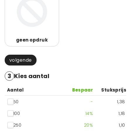
geen opdruk
volgende
3
Kies aantal
Aantal
Bespaar
Stuksprijs
50
-
1,38
100
14
%
1,18
250
20
%
1,10