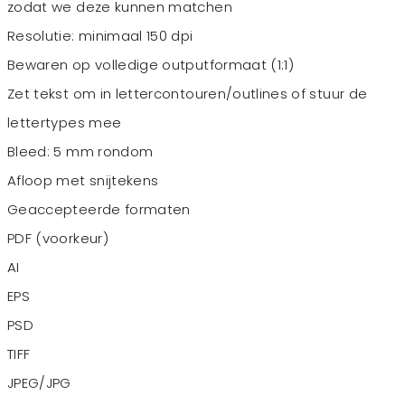
zodat we deze kunnen matchen
Resolutie: minimaal 150 dpi
Bewaren op volledige outputformaat (1:1)
Zet tekst om in lettercontouren/outlines of stuur de
lettertypes mee
Bleed: 5 mm rondom
Afloop met snijtekens
Geaccepteerde formaten
PDF (voorkeur)
AI
EPS
PSD
TIFF
JPEG/JPG