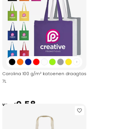
Carolina 100 g/m² katoenen draagtas
7L
0,58
vanaf