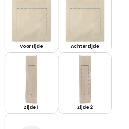
Voorzijde
Achterzijde
Zijde 1
Zijde 2