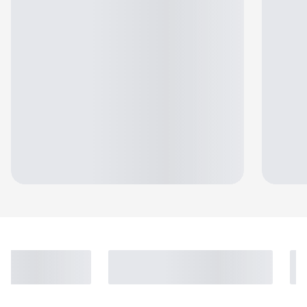
Jennifer