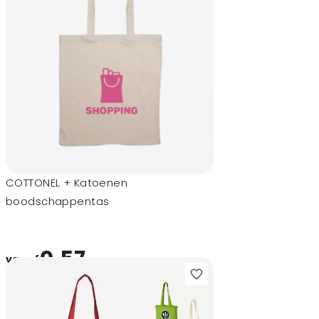
COTTONEL + Katoenen
boodschappentas
0,57
vanaf