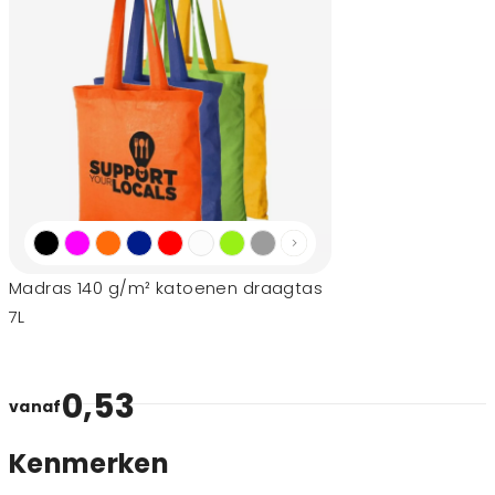
Madras 140 g/m² katoenen draagtas
7L
0,53
vanaf
Kenmerken