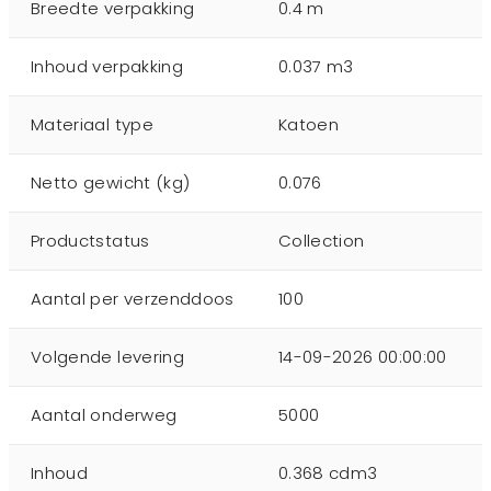
Breedte verpakking
0.4 m
Inhoud verpakking
0.037 m3
Materiaal type
Katoen
Netto gewicht (kg)
0.076
Productstatus
Collection
Aantal per verzenddoos
100
Volgende levering
14-09-2026 00:00:00
Aantal onderweg
5000
Inhoud
0.368 cdm3