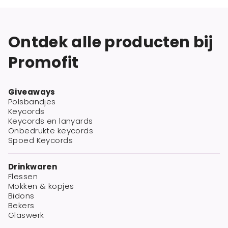
Ontdek alle producten bij
Promofit
Giveaways
Polsbandjes
Keycords
Keycords en lanyards
Onbedrukte keycords
Spoed Keycords
Drinkwaren
Flessen
Mokken & kopjes
Bidons
Bekers
Glaswerk