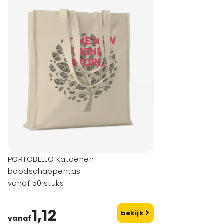
PORTOBELLO Katoenen
boodschappentas
vanaf 50 stuks
1,12
bekijk
vanaf