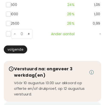
500
24
%
1,05
1000
28
%
1,00
2500
28
%
0,99
-
+
Ander aantal
-
volgende
Verstuurd na: ongeveer 3
werkdag(en)
Vóór 10 augustus 13:00 uur akkoord op
offerte en/of drukproef, op 12 augustus
verstuurd.