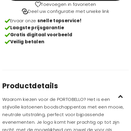
Toevoegen in favorieten
Deel uw configuratie met unieke link
Ervaar onze
snelle topservice!
Laagste prijsgarantie
Gratis digitaal voorbeeld
Veilig betalen
Productdetails
Waarom kiezen voor de PORTOBELLO? Het is een
stijlvolle katoenen boodschappentas met een mooie,
neutrale uitstraling, perfect voor bijpassende
evenementen. Je logo komt hier prachtig op tot zijn
recht, met de mogelijkheid om zowel de voor als