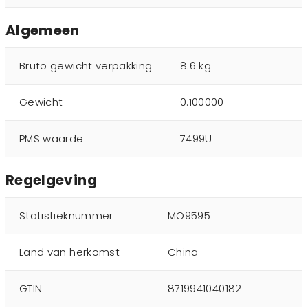
Algemeen
Bruto gewicht verpakking
8.6 kg
Gewicht
0.100000
PMS waarde
7499U
Regelgeving
Statistieknummer
MO9595
Land van herkomst
China
GTIN
8719941040182