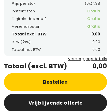
Prijs per stuk
(0x) 1,38
Instelkosten
Gratis
Digitale drukproef
Gratis
Verzendkosten
Gratis
Totaal excl. BTW
0,00
BTW (21%)
0,00
Totaal incl. BTW
0,00
Verberg prijsdetails
Totaal (excl. BTW)
0,00
Bestellen
Vrijblijvende offerte