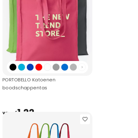
PORTOBELLO Katoenen
boodschappentas
1,22
vanaf