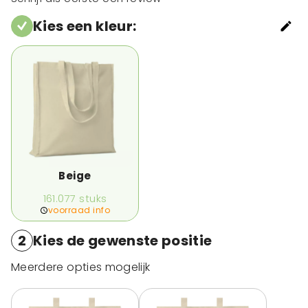
Kies een kleur
:
Beige
161.077
stuks
voorraad info
2
Kies de gewenste positie
Meerdere opties mogelijk