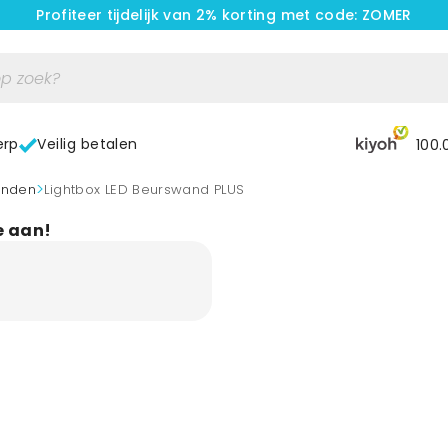
Profiteer tijdelijk van 2% korting met code: ZOMER
erp
Veilig betalen
100.
>
anden
Lightbox LED Beurswand PLUS
e aan!