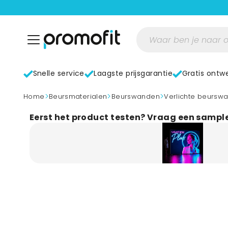
Snelle service
Laagste prijsgarantie
Gratis ontw
>
>
>
home
Beursmaterialen
Beurswanden
Verlichte beursw
Eerst het product testen? Vraag een sampl