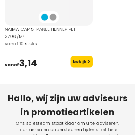
NAIMA CAP 5-PANEL HENNEP PET
370G/M²
vanaf 10 stuks
3,14
bekijk
vanaf
Hallo, wij zijn uw adviseurs
in promotieartikelen
Ons salesteam staat klaar om u te adviseren,
informeren en ondersteunen tijdens het hele