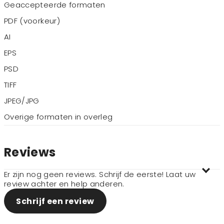
Geaccepteerde formaten
PDF (voorkeur)
AI
EPS
PSD
TIFF
JPEG/JPG
Overige formaten in overleg
Reviews
Er zijn nog geen reviews. Schrijf de eerste! Laat uw
review achter en help anderen.
Schrijf een review