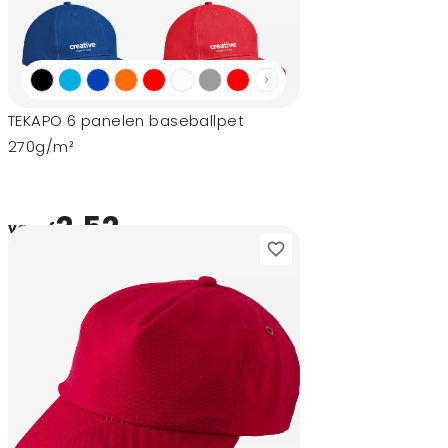
TEKAPO 6 panelen baseballpet
270g/m²
2,52
vanaf