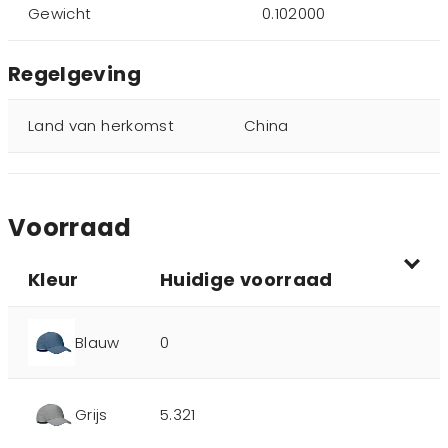
Gewicht
0.102000
Regelgeving
Land van herkomst
China
Voorraad
Kleur
Huidige voorraad
Blauw
0
Grijs
5.321