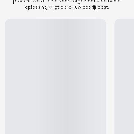
proces. We zullen ervoor zorgen dat u de beste
oplossing krijgt die bij uw bedrijf past.
Jennifer