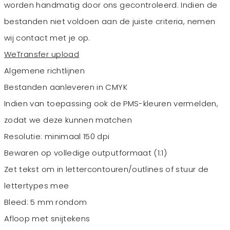
worden handmatig door ons gecontroleerd. Indien de
bestanden niet voldoen aan de juiste criteria, nemen
wij contact met je op.
WeTransfer upload
Algemene richtlijnen
Bestanden aanleveren in CMYK
Indien van toepassing ook de PMS-kleuren vermelden,
zodat we deze kunnen matchen
Resolutie: minimaal 150 dpi
Bewaren op volledige outputformaat (1:1)
Zet tekst om in lettercontouren/outlines of stuur de
lettertypes mee
Bleed: 5 mm rondom
Afloop met snijtekens