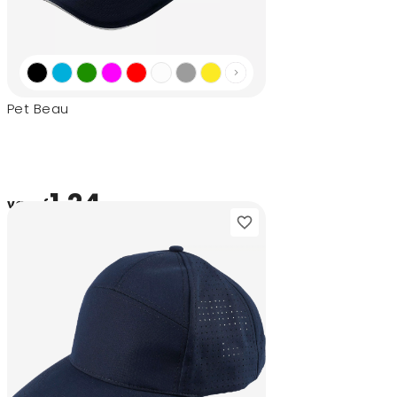
Pet Beau
1,24
vanaf