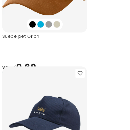
Suède pet Orion
0,69
vanaf