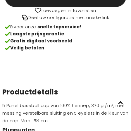
Toevoegen in favorieten
Deel uw configuratie met unieke link
Ervaar onze
snelle topservice!
Laagste prijsgarantie
Gratis digitaal voorbeeld
Veilig betalen
Productdetails
5 Panel baseball cap van 100% hennep, 370 gr/m², met
messing verstelbare sluiting en 5 eyelets in de kleur van
de cap. Maat 58 cm.
Pluspunten