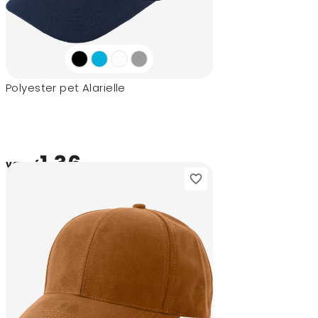
Polyester pet Alarielle
1,36
vanaf