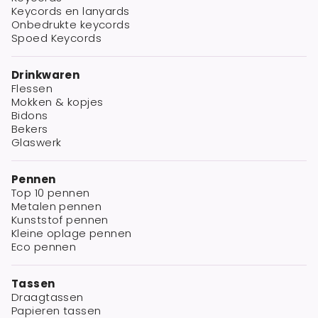
Keycords en lanyards
Onbedrukte keycords
Spoed Keycords
Drinkwaren
Flessen
Mokken & kopjes
Bidons
Bekers
Glaswerk
Pennen
Top 10 pennen
Metalen pennen
Kunststof pennen
Kleine oplage pennen
Eco pennen
Tassen
Draagtassen
Papieren tassen