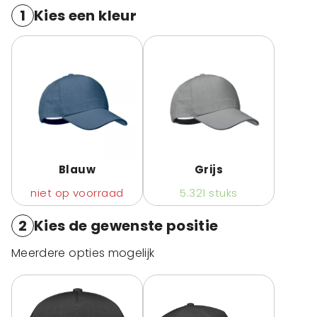
1
Kies een kleur
Blauw
Grijs
niet op voorraad
5.321
stuks
2
Kies de gewenste positie
Meerdere opties mogelijk