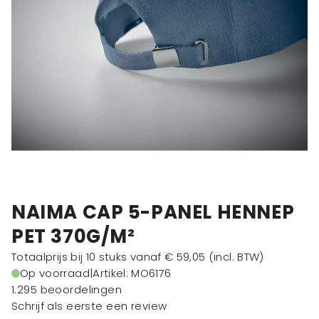
NAIMA CAP 5-PANEL HENNEP
PET 370G/M²
Totaalprijs bij 10 stuks vanaf
€ 59,05
(incl. BTW)
Op voorraad
|
Artikel: MO6176
1.295 beoordelingen
Schrijf als eerste een review