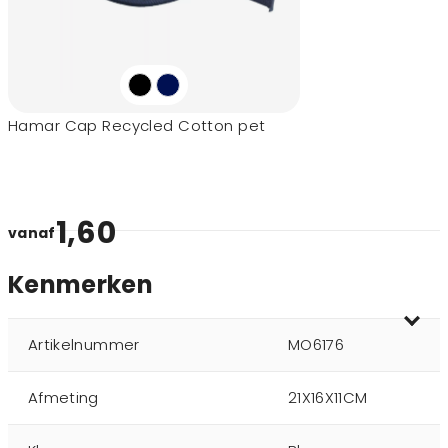
Hamar Cap Recycled Cotton pet
1,60
vanaf
Kenmerken
Artikelnummer
MO6176
Afmeting
21X16X11CM