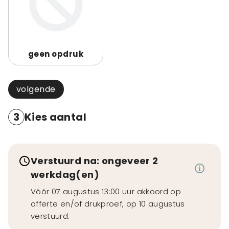
geen opdruk
volgende
3
Kies aantal
Verstuurd na: ongeveer 2
werkdag(en)
Vóór 07 augustus 13:00 uur akkoord op
offerte en/of drukproef, op 10 augustus
verstuurd.