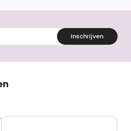
Inschrijven
en