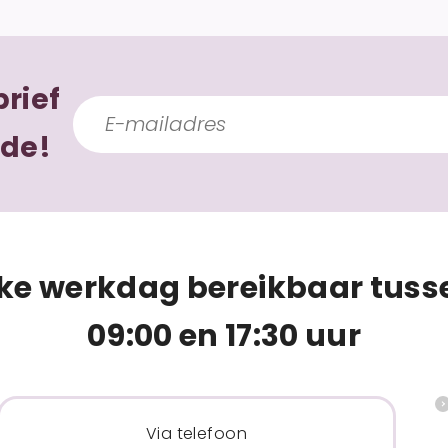
brief
ode!
lke werkdag bereikbaar tuss
09:00 en 17:30 uur
Via telefoon