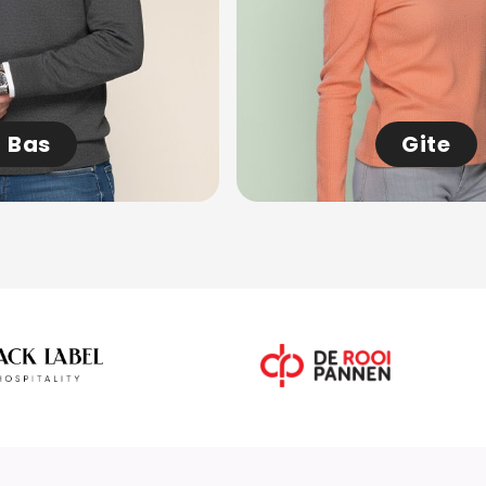
Bas
Gite