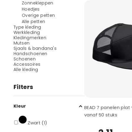
Zonnekleppen
Hoedjes
Overige petten
Alle petten
Type kleding
Werkkleding
Kledingmerken
Mutsen
Sjaals & bandana's
Handschoenen
Schoenen
Accessoires
Alle kleding
Filters
Kleur
BEAD 7 panelen plat v
vanaf 50 stuks
Zwart (1)