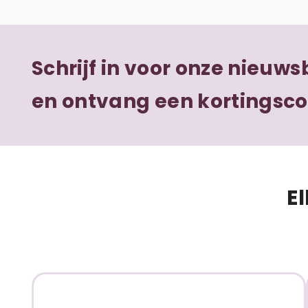
Schrijf in voor onze nieuws
en ontvang een kortingsc
E