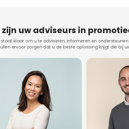
j zijn uw adviseurs in promoti
taat klaar om u te adviseren, informeren en ondersteunen 
llen ervoor zorgen dat u de beste oplossing krijgt die bij uw