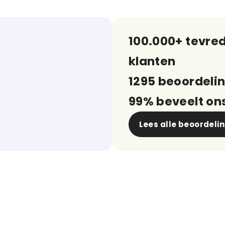
100.000+ tevre
klanten
1295 beoordeli
99% beveelt on
Lees alle beoordeli