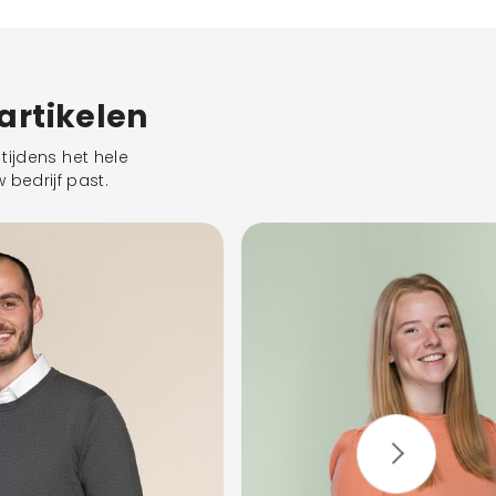
eartikelen
tijdens het hele
 bedrijf past.