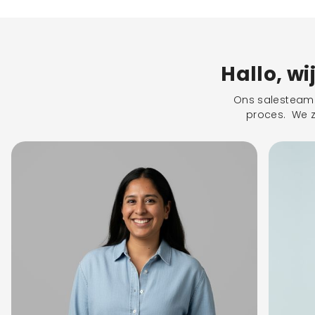
Hallo, wi
Ons salesteam s
proces. We zu