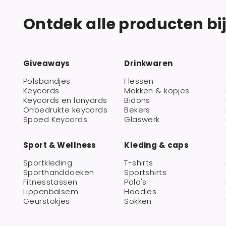
Ontdek alle producten bi
Giveaways
Drinkwaren
Polsbandjes
Flessen
Keycords
Mokken & kopjes
Keycords en lanyards
Bidons
Onbedrukte keycords
Bekers
Spoed Keycords
Glaswerk
Sport & Wellness
Kleding & caps
Sportkleding
T-shirts
Sporthanddoeken
Sportshirts
Fitnesstassen
Polo's
Lippenbalsem
Hoodies
Geurstokjes
Sokken