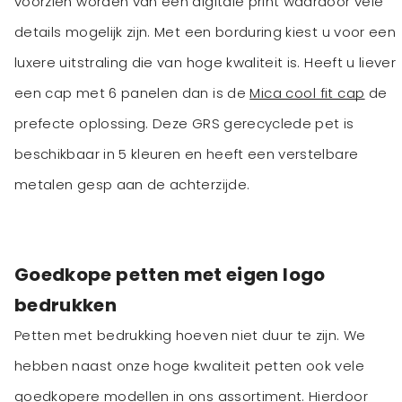
voorzien worden van een digitale print waardoor vele
details mogelijk zijn. Met een borduring kiest u voor een
luxere uitstraling die van hoge kwaliteit is. Heeft u liever
een cap met 6 panelen dan is de
Mica cool fit cap
de
prefecte oplossing. Deze GRS gerecyclede pet is
beschikbaar in 5 kleuren en heeft een verstelbare
metalen gesp aan de achterzijde.
Goedkope petten met eigen logo
bedrukken
Petten met bedrukking hoeven niet duur te zijn. We
hebben naast onze hoge kwaliteit petten ook vele
goedkopere modellen in ons assortiment. Hierdoor