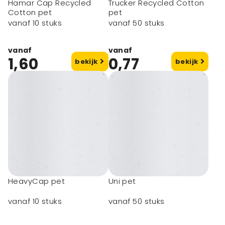
Hamar Cap Recycled
Trucker Recycled Cotton
Cotton pet
pet
vanaf 10 stuks
vanaf 50 stuks
vanaf
vanaf
1,60
0,77
bekijk
bekijk
HeavyCap pet
Uni pet
vanaf 10 stuks
vanaf 50 stuks