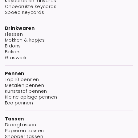
Keycords en lanyards
Onbedrukte keycords
Spoed Keycords
Drinkwaren
Flessen
Mokken & kopjes
Bidons
Bekers
Glaswerk
Pennen
Top 10 pennen
Metalen pennen
Kunststof pennen
Kleine oplage pennen
Eco pennen
Tassen
Draagtassen
Papieren tassen
Shopper tassen