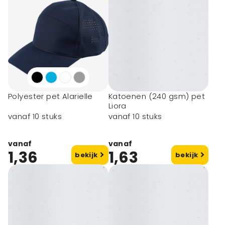
Polyester pet Alarielle
Katoenen (240 gsm) pet
Liora
vanaf 10 stuks
vanaf 10 stuks
vanaf
vanaf
1,36
1,63
bekijk
bekijk