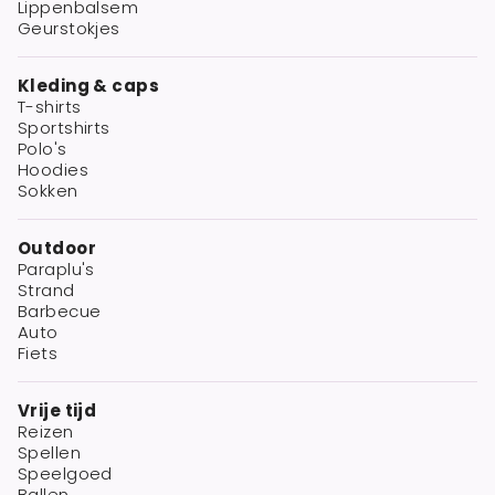
Lippenbalsem
Geurstokjes
Kleding & caps
T-shirts
Sportshirts
Polo's
Hoodies
Sokken
Outdoor
Paraplu's
Strand
Barbecue
Auto
Fiets
Vrije tijd
Reizen
Spellen
Speelgoed
Ballen