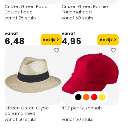
Citizen Green Bebel
Citizen Green Bonnie
Doulos hoed
Panamahoed
vanaf 25 stuks
vanaf 50 stuks
vanaf
vanaf
6,48
4,95
bekijk
bekijk
Citizen Green Clyde
rPET pet Suzannah
panamahoed
vanaf 50 stuks
vanaf 50 stuks