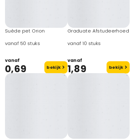
Suède pet Orion
Graduate Afstudeerhoed
vanaf 50 stuks
vanaf 10 stuks
vanaf
vanaf
0,69
1,89
bekijk
bekijk