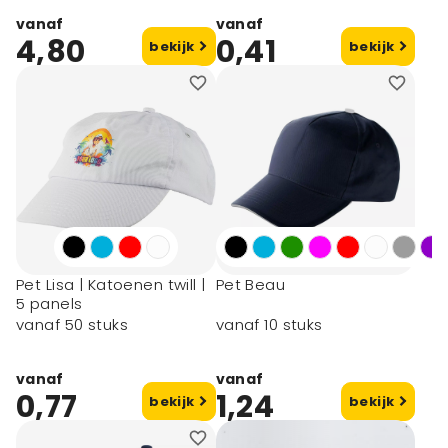
vanaf
vanaf
4,80
0,41
bekijk
bekijk
Pet Lisa | Katoenen twill |
Pet Beau
5 panels
vanaf 50 stuks
vanaf 10 stuks
vanaf
vanaf
0,77
1,24
bekijk
bekijk