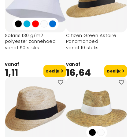
Solaris 130 g/m2
Citizen Green Astaire
polyester zonnehoed
Panamahoed
vanaf 50 stuks
vanaf 10 stuks
vanaf
vanaf
1,11
16,64
bekijk
bekijk