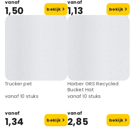
vanaf
vanaf
1,50
1,13
bekijk
bekijk
Trucker pet
Harber GRS Recycled
Bucket Hat
vanaf 10 stuks
vanaf 10 stuks
vanaf
vanaf
1,34
2,85
bekijk
bekijk