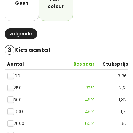
Geen
colour
volgende
3
Kies aantal
Aantal
Bespaar
Stuksprijs
100
-
3,36
250
37
%
2,13
500
46
%
1,82
1000
49
%
1,71
2500
50
%
1,67