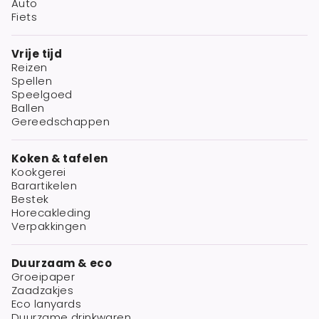
Auto
Fiets
Vrije tijd
Reizen
Spellen
Speelgoed
Ballen
Gereedschappen
Koken & tafelen
Kookgerei
Barartikelen
Bestek
Horecakleding
Verpakkingen
Duurzaam & eco
Groeipaper
Zaadzakjes
Eco lanyards
Duurzame drinkwaren