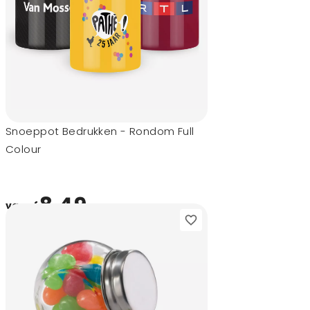
Snoeppot Bedrukken - Rondom Full
Colour
8,49
vanaf