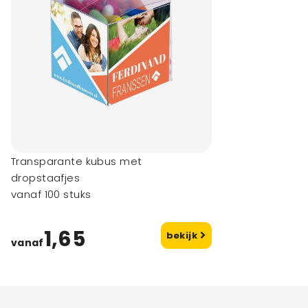
Transparante kubus met
dropstaafjes
vanaf 100 stuks
1,65
bekijk
vanaf