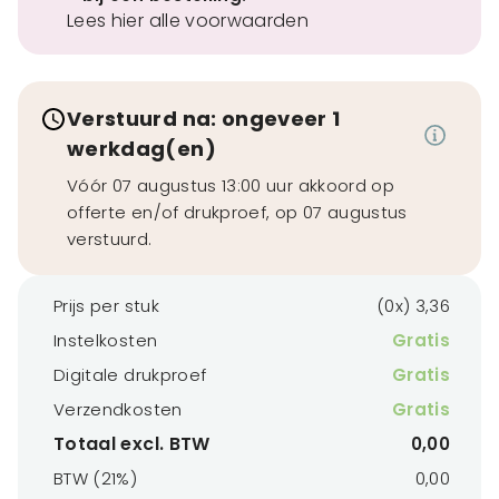
Lees hier alle voorwaarden
Verstuurd na: ongeveer 1
werkdag(en)
Vóór 07 augustus 13:00 uur akkoord op
offerte en/of drukproef, op 07 augustus
verstuurd.
Prijs per stuk
(0x) 3,36
Instelkosten
Gratis
Digitale drukproef
Gratis
Verzendkosten
Gratis
Totaal excl. BTW
0,00
BTW (21%)
0,00