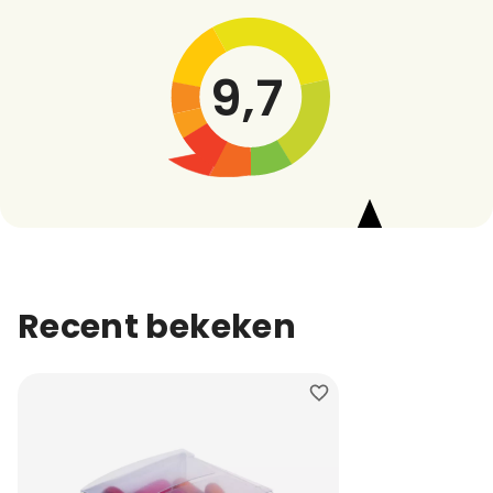
9,7
Recent bekeken