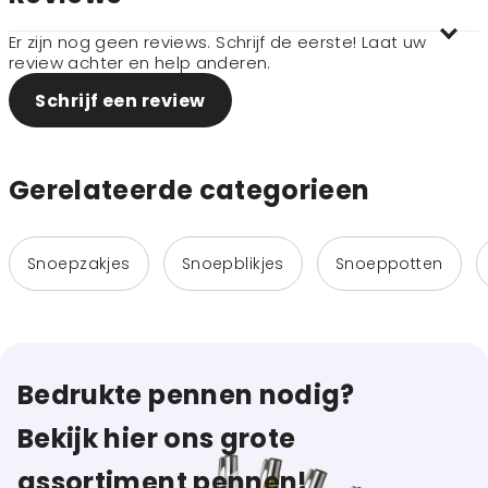
Er zijn nog geen reviews. Schrijf de eerste! Laat uw
review achter en help anderen.
Schrijf een review
Gerelateerde categorieen
Snoepzakjes
Snoepblikjes
Snoeppotten
Bedrukte pennen nodig?
Bekijk hier ons grote
assortiment pennen!