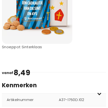
Snoeppot Sinterklaas
8,49
vanaf
Kenmerken
Artikelnummer
A37-1750D.102