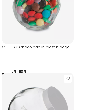
CHOCKY Chocolade in glazen potje
1,51
vanaf