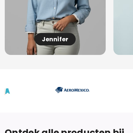
Jennifer
Ontdek alle producten bij