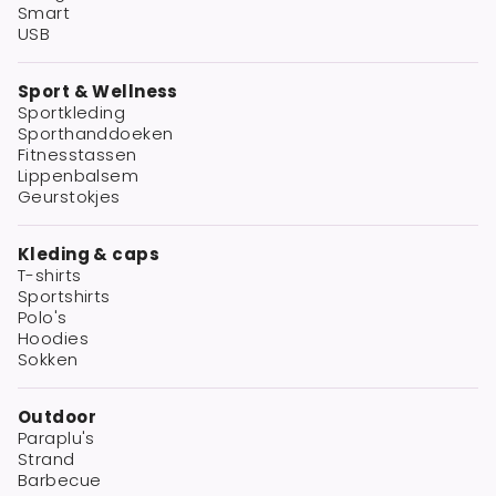
Smart
USB
Sport & Wellness
Sportkleding
Sporthanddoeken
Fitnesstassen
Lippenbalsem
Geurstokjes
Kleding & caps
T-shirts
Sportshirts
Polo's
Hoodies
Sokken
Outdoor
Paraplu's
Strand
Barbecue