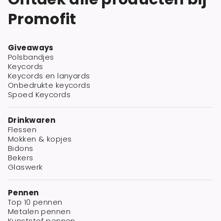
Promofit
Giveaways
Polsbandjes
Keycords
Keycords en lanyards
Onbedrukte keycords
Spoed Keycords
Drinkwaren
Flessen
Mokken & kopjes
Bidons
Bekers
Glaswerk
Pennen
Top 10 pennen
Metalen pennen
Kunststof pennen