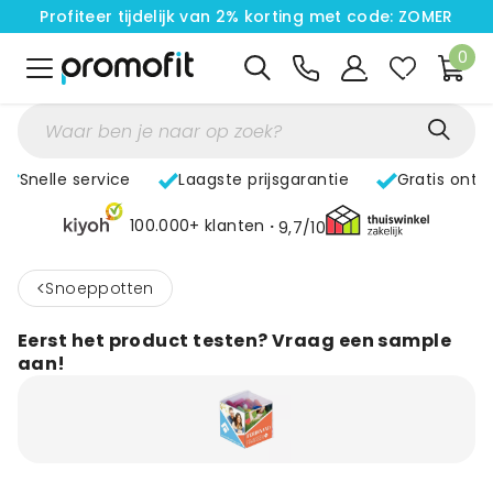
Profiteer tijdelijk van 2% korting met code: ZOMER
0
Snelle service
Laagste prijsgarantie
Gratis ontw
100.000+ klanten
9,7/10
<
Snoeppotten
Eerst het product testen? Vraag een sample
aan!