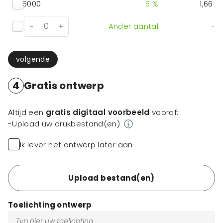
5000
51
%
1,66
-
+
Ander aantal
-
volgende
4
Gratis ontwerp
Altijd een
gratis digitaal voorbeeld
vooraf:
-Upload uw drukbestand(en)
Ik lever het ontwerp later aan
Upload bestand(en)
Toelichting ontwerp