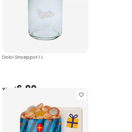
Dolci Snoeppot 1 L
6,90
vanaf