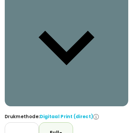
Drukmethode:
Digitaal Print (direct)
Full-