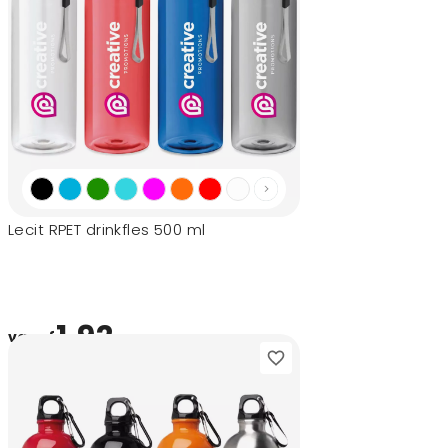
Lecit RPET drinkfles 500 ml
1,92
vanaf