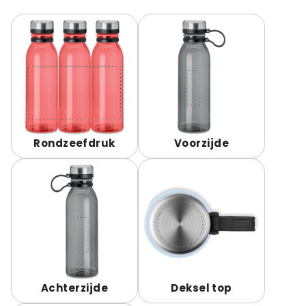
Rondzeefdruk
Voorzijde
Achterzijde
Deksel top