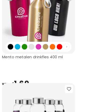
Mento metalen drinkfles 400 ml
1,69
vanaf