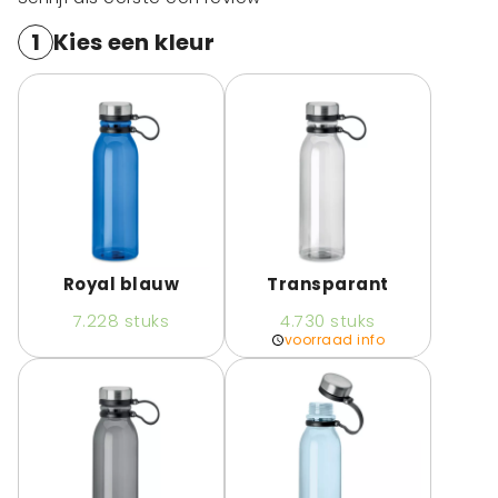
1
Kies een kleur
Royal blauw
Transparant
7.228
stuks
4.730
stuks
voorraad info