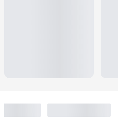
Jennifer