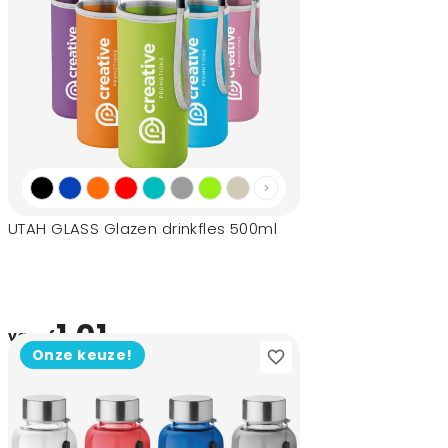
UTAH GLASS Glazen drinkfles 500ml
1,01
vanaf
Onze keuze!