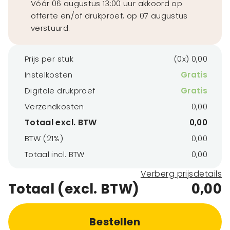
Vóór 06 augustus 13:00 uur akkoord op
offerte en/of drukproef, op 07 augustus
verstuurd.
Prijs per stuk
(0x) 0,00
Instelkosten
Gratis
Digitale drukproef
Gratis
Verzendkosten
0,00
Totaal excl. BTW
0,00
BTW (21%)
0,00
Totaal incl. BTW
0,00
Verberg prijsdetails
Totaal (excl. BTW)
0,00
Bestellen