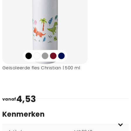
Geïsoleerde fles Christian | 500 ml
4,53
vanaf
Kenmerken