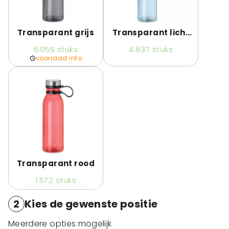
Transparant grijs
Transparant licht
blauw
6.055
stuks
4.837
stuks
voorraad info
Transparant rood
1.572
stuks
2
Kies de gewenste positie
Meerdere opties mogelijk