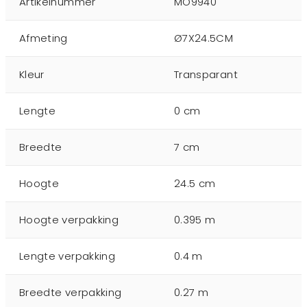
Artikelnummer
MO9940
Afmeting
Ø7X24.5CM
Kleur
Transparant
Lengte
0 cm
Breedte
7 cm
Hoogte
24.5 cm
Hoogte verpakking
0.395 m
Lengte verpakking
0.4 m
Breedte verpakking
0.27 m