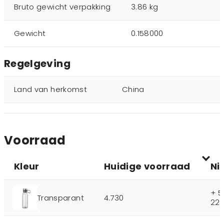
Bruto gewicht verpakking
3.86 kg
Gewicht
0.158000
Regelgeving
Land van herkomst
China
Voorraad
Kleur
Huidige voorraad
Ni
+ 5
Transparant
4.730
22-