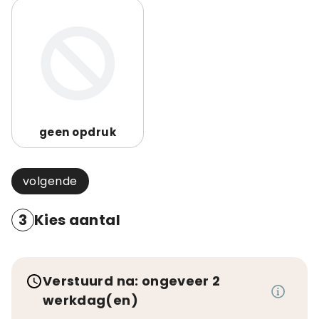
geen opdruk
volgende
3
Kies aantal
Verstuurd na: ongeveer 2
werkdag(en)