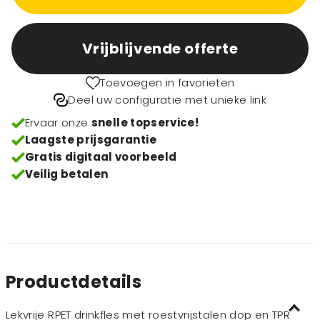
Vrijblijvende offerte
Toevoegen in favorieten
Deel uw configuratie met unieke link
Ervaar onze
snelle topservice!
Laagste prijsgarantie
Gratis digitaal voorbeeld
Veilig betalen
Productdetails
Lekvrije RPET drinkfles met roestvrijstalen dop en TPR