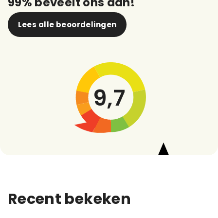
99% beveelt ons aan!
Lees alle beoordelingen
9,7
Recent bekeken