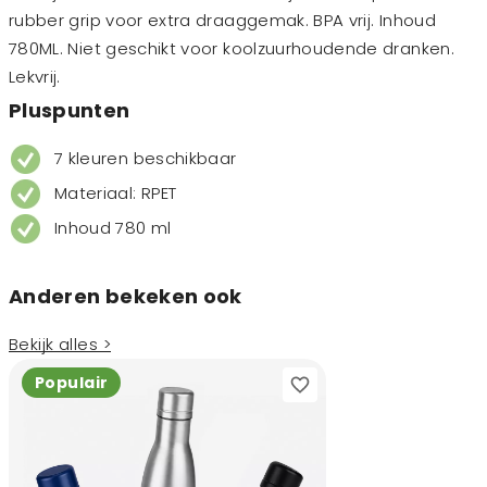
rubber grip voor extra draaggemak. BPA vrij. Inhoud
780ML. Niet geschikt voor koolzuurhoudende dranken.
Lekvrij.
Pluspunten
7 kleuren beschikbaar
Materiaal: RPET
Inhoud 780 ml
Anderen bekeken ook
Bekijk alles >
Populair