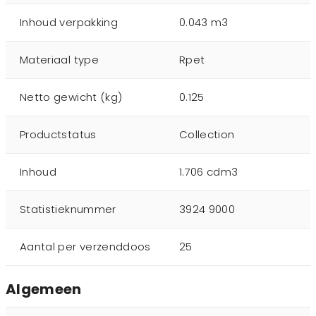
Inhoud verpakking
0.043 m3
Materiaal type
Rpet
Netto gewicht (kg)
0.125
Productstatus
Collection
Inhoud
1.706 cdm3
Statistieknummer
3924 9000
Aantal per verzenddoos
25
Algemeen