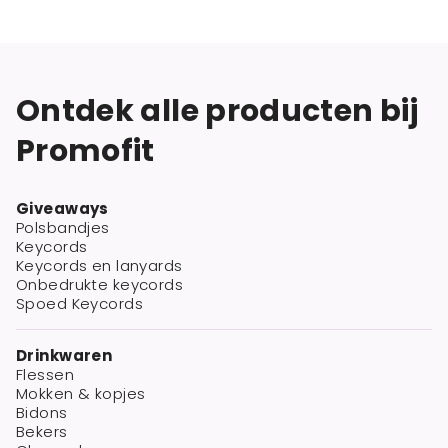
Ontdek alle producten bij
Promofit
Giveaways
Polsbandjes
Keycords
Keycords en lanyards
Onbedrukte keycords
Spoed Keycords
Drinkwaren
Flessen
Mokken & kopjes
Bidons
Bekers