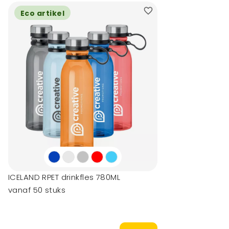
Eco artikel
ICELAND RPET drinkfles 780ML
vanaf 50 stuks