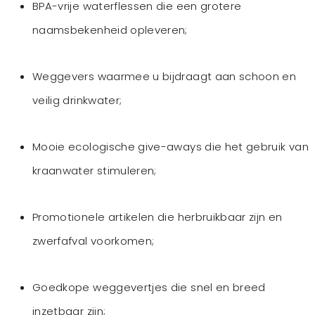
BPA-vrije waterflessen die een grotere
naamsbekenheid opleveren;
Weggevers waarmee u bijdraagt aan schoon en
veilig drinkwater;
Mooie ecologische give-aways die het gebruik van
kraanwater stimuleren;
Promotionele artikelen die herbruikbaar zijn en
zwerfafval voorkomen;
Goedkope weggevertjes die snel en breed
inzetbaar zijn;