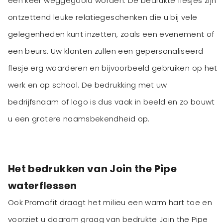
een keer weggegooid worden. De bedrukte flesjes zijn
ontzettend leuke relatiegeschenken die u bij vele
gelegenheden kunt inzetten, zoals een evenement of
een beurs. Uw klanten zullen een gepersonaliseerd
flesje erg waarderen en bijvoorbeeld gebruiken op het
werk en op school. De bedrukking met uw
bedrijfsnaam of logo is dus vaak in beeld en zo bouwt
u een grotere naamsbekendheid op.
Het bedrukken van Join the Pipe
waterflessen
Ook Promofit draagt het milieu een warm hart toe en
voorziet u daarom graag van bedrukte Join the Pipe