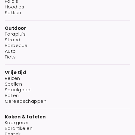
Polo's
Hoodies
Sokken
Outdoor
Paraplu's
Strand
Barbecue
Auto
Fiets
Vrije tijd
Reizen
Spellen
Speelgoed
Ballen
Gereedschappen
Koken & tafelen
Kookgerei
Barartikelen
Bestek