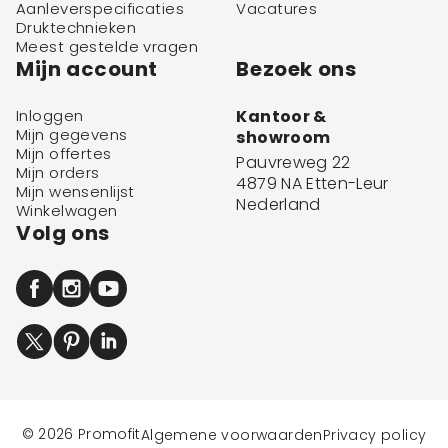
Aanleverspecificaties
Vacatures
Druktechnieken
Meest gestelde vragen
Mijn account
Bezoek ons
Inloggen
Kantoor &
Mijn gegevens
showroom
Mijn offertes
Pauvreweg 22
Mijn orders
4879 NA Etten-Leur
Mijn wensenlijst
Nederland
Winkelwagen
Volg ons
© 2026 Promofit
Algemene voorwaarden
Privacy policy