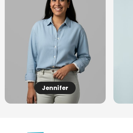
Jennifer