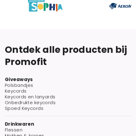
Ontdek alle producten bij
Promofit
Giveaways
Polsbandjes
Keycords
Keycords en lanyards
Onbedrukte keycords
Spoed Keycords
Drinkwaren
Flessen
Mokken & kopjes