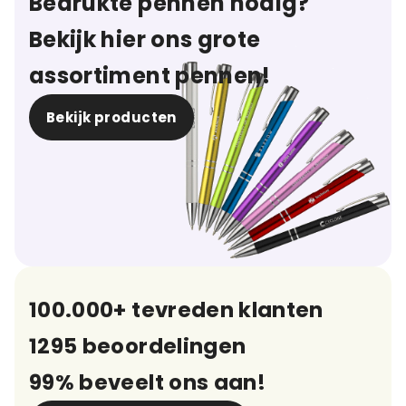
Bedrukte pennen nodig?
Bekijk hier ons grote
assortiment pennen!
Bekijk producten
100.000+ tevreden klanten
1295 beoordelingen
99% beveelt ons aan!