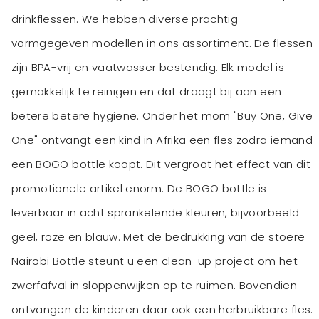
drinkflessen. We hebben diverse prachtig
vormgegeven modellen in ons assortiment. De flessen
zijn BPA-vrij en vaatwasser bestendig. Elk model is
gemakkelijk te reinigen en dat draagt bij aan een
betere betere hygiëne. Onder het mom "Buy One, Give
One" ontvangt een kind in Afrika een fles zodra iemand
een BOGO bottle koopt. Dit vergroot het effect van dit
promotionele artikel enorm. De BOGO bottle is
leverbaar in acht sprankelende kleuren, bijvoorbeeld
geel, roze en blauw. Met de bedrukking van de stoere
Nairobi Bottle steunt u een clean-up project om het
zwerfafval in sloppenwijken op te ruimen. Bovendien
ontvangen de kinderen daar ook een herbruikbare fles.