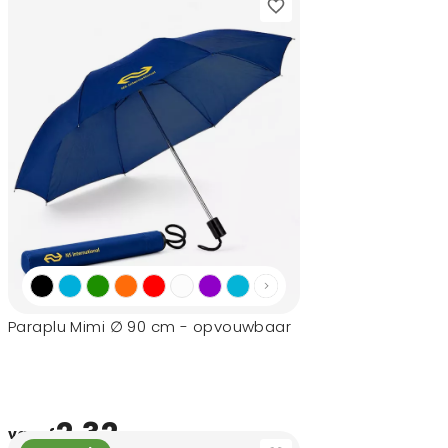
Paraplu Mimi ∅ 90 cm - opvouwbaar
2,32
vanaf