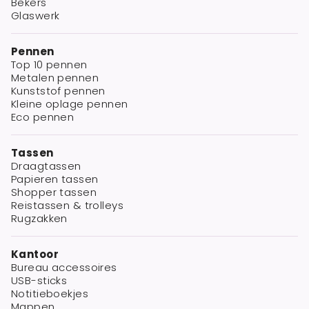
Bekers
Glaswerk
Pennen
Top 10 pennen
Metalen pennen
Kunststof pennen
Kleine oplage pennen
Eco pennen
Tassen
Draagtassen
Papieren tassen
Shopper tassen
Reistassen & trolleys
Rugzakken
Kantoor
Bureau accessoires
USB-sticks
Notitieboekjes
Mappen