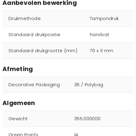
Aanbevolen bewerking
Drukmethode
Tampondruk
Standaard drukpositie
handvat
Standaard drukgrootte (mm)
70 x 11 mm
Afmeting
Decorative Packaging
36 / Polybag
Algemeen
Gewicht
355.000000
Green Points
14