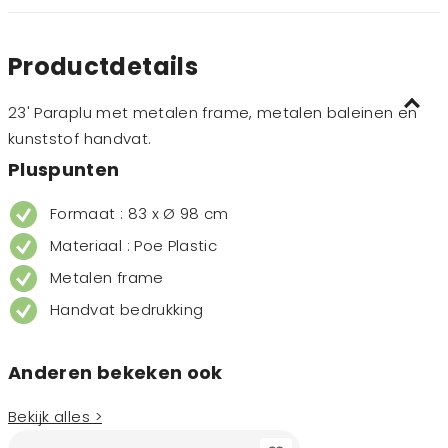
Productdetails
23' Paraplu met metalen frame, metalen baleinen en
kunststof handvat.
Pluspunten
Formaat : 83 x Ø 98 cm
Materiaal : Poe Plastic
Metalen frame
Handvat bedrukking
Anderen bekeken ook
Bekijk alles >