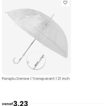
Paraplu Denise | Transparant | 21 inch
3,23
vanaf