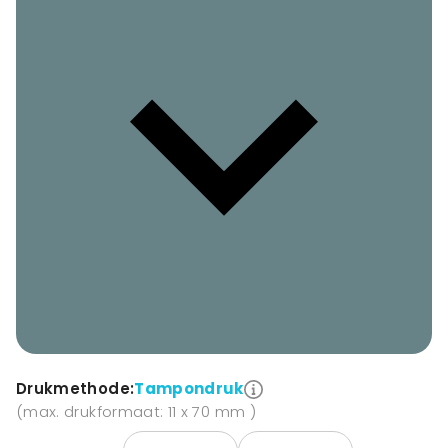
Drukmethode:
Tampondruk
(max. drukformaat: 11 x 70 mm )