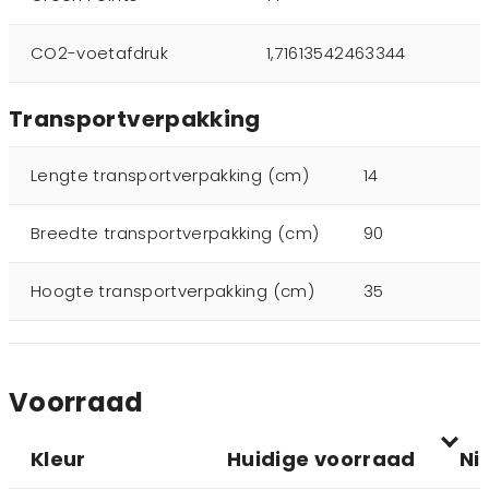
CO2-voetafdruk
1,71613542463344
Transportverpakking
Lengte transportverpakking (cm)
14
Breedte transportverpakking (cm)
90
Hoogte transportverpakking (cm)
35
Voorraad
Kleur
Huidige voorraad
Ni