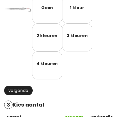
Geen
1 kleur
2 kleuren
3 kleuren
4 kleuren
volgende
3
Kies aantal