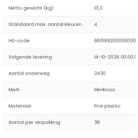
Netto gewicht (kg)
13,3
Standaard max. aantal kleuren
4
HS-code
660199200000000
Volgende levering
14-10-2026 00:00:0
Aantal onderweg
2430
Merk
Merkloos
Materiaal
Poe plastic
Aantal per verpakking
36