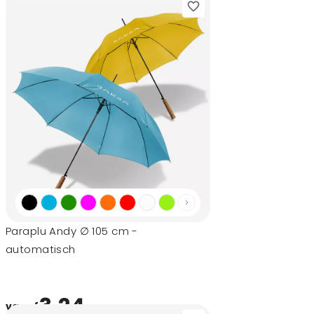
Paraplu Andy ∅ 105 cm -
automatisch
3,24
vanaf