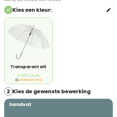
Kies een kleur
:
Transparant wit
4.489
stuks
voorraad info
2
Kies de gewenste bewerking
handvat