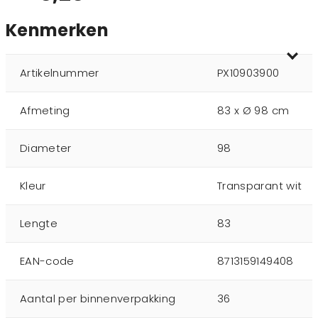
Kenmerken
Artikelnummer
PX10903900
Afmeting
83 x Ø 98 cm
Diameter
98
Kleur
Transparant wit
Lengte
83
EAN-code
8713159149408
Aantal per binnenverpakking
36