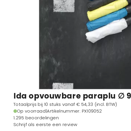
Ida opvouwbare paraplu ∅ 
Totaalprijs bij 10 stuks vanaf
€ 54,33
(incl. BTW)
Op voorraad
|
Artikelnummer
: PX109052
1.295 beoordelingen
Schrijf als eerste een review