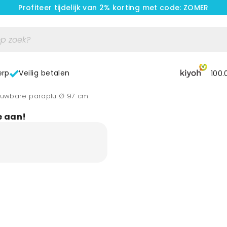
Profiteer tijdelijk van 2% korting met code: ZOMER
erp
Veilig betalen
100.
ouwbare paraplu ∅ 97 cm
e aan!