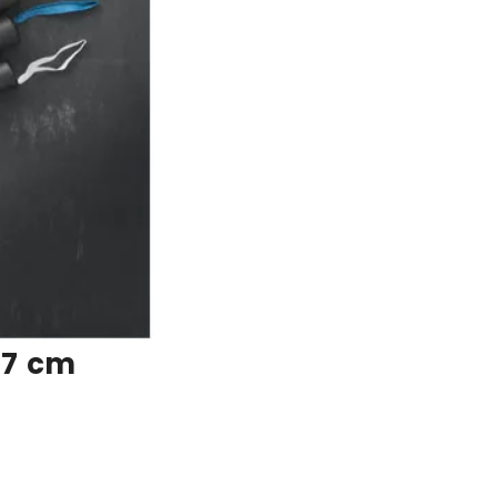
97 cm