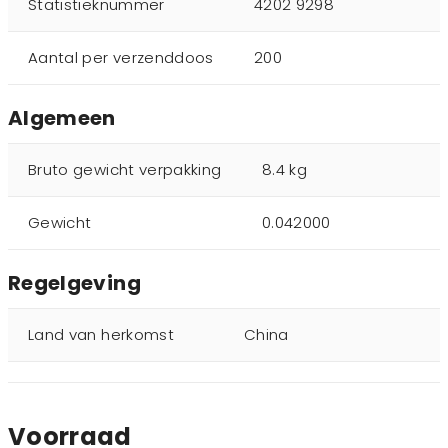
Statistieknummer
4202 9298
Aantal per verzenddoos
200
Algemeen
Bruto gewicht verpakking
8.4 kg
Gewicht
0.042000
Regelgeving
Land van herkomst
China
Voorraad