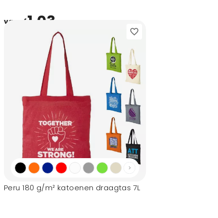
1,03
vanaf
Peru 180 g/m² katoenen draagtas 7L