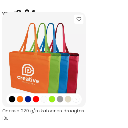
0,84
vanaf
Odessa 220 g/m katoenen draagtas
13L