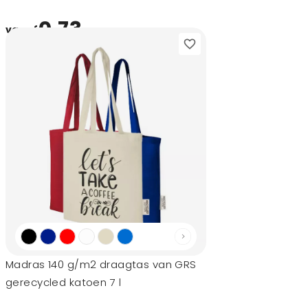
0,73
vanaf
Madras 140 g/m2 draagtas van GRS
gerecycled katoen 7 l