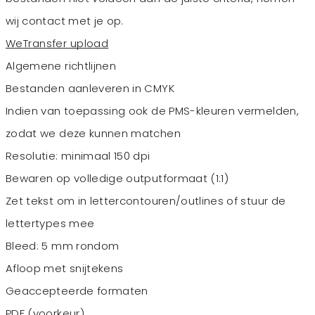
wij contact met je op.
WeTransfer upload
Algemene richtlijnen
Bestanden aanleveren in CMYK
Indien van toepassing ook de PMS-kleuren vermelden,
zodat we deze kunnen matchen
Resolutie: minimaal 150 dpi
Bewaren op volledige outputformaat (1:1)
Zet tekst om in lettercontouren/outlines of stuur de
lettertypes mee
Bleed: 5 mm rondom
Afloop met snijtekens
Geaccepteerde formaten
PDF (voorkeur)