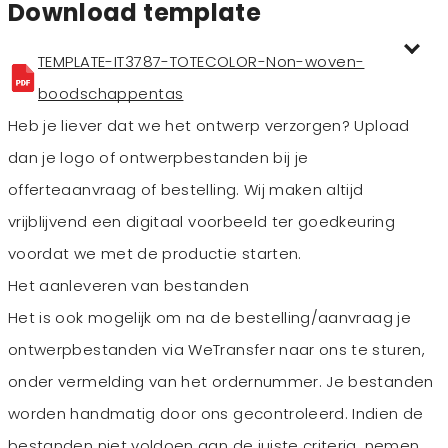
Download template
TEMPLATE-IT3787-TOTECOLOR-Non-woven-
boodschappentas
Heb je liever dat we het ontwerp verzorgen? Upload
dan je logo of ontwerpbestanden bij je
offerteaanvraag of bestelling. Wij maken altijd
vrijblijvend een digitaal voorbeeld ter goedkeuring
voordat we met de productie starten.
Het aanleveren van bestanden
Het is ook mogelijk om na de bestelling/aanvraag je
ontwerpbestanden via WeTransfer naar ons te sturen,
onder vermelding van het ordernummer. Je bestanden
worden handmatig door ons gecontroleerd. Indien de
bestanden niet voldoen aan de juiste criteria, nemen