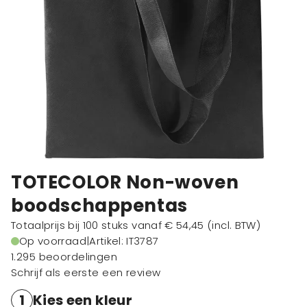
TOTECOLOR Non-woven
boodschappentas
Totaalprijs bij 100 stuks vanaf
€ 54,45
(incl. BTW)
Op voorraad
|
Artikel: IT3787
1.295 beoordelingen
Schrijf als eerste een review
1
Kies een kleur