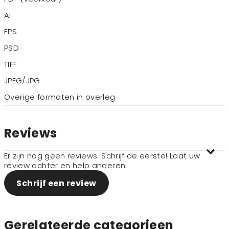
AI
EPS
PSD
TIFF
JPEG/JPG
Overige formaten in overleg
Reviews
Er zijn nog geen reviews. Schrijf de eerste! Laat uw
review achter en help anderen.
Schrijf een review
Gerelateerde categorieen