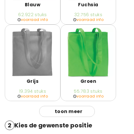
Blauw
Fuchsia
62.922
stuks
32.756
stuks
voorraad info
voorraad info
Grijs
Groen
19.394
stuks
55.783
stuks
voorraad info
voorraad info
toon meer
2
Kies de gewenste positie