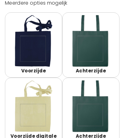
Meerdere opties mogelijk
Voorzijde
Achterzijde
Voorzijde digitale
Achterzijde