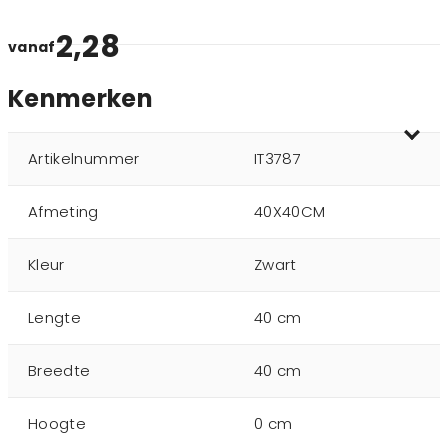
2,28
vanaf
Kenmerken
Artikelnummer
IT3787
Afmeting
40X40CM
Kleur
Zwart
Lengte
40 cm
Breedte
40 cm
Hoogte
0 cm