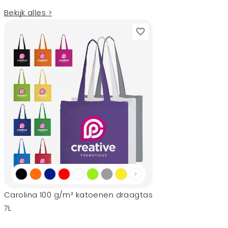
Bekijk alles >
Carolina 100 g/m² katoenen draagtas
7L