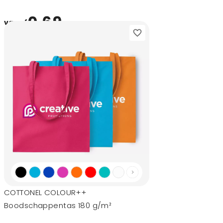
0,69
vanaf
COTTONEL COLOUR++
Boodschappentas 180 g/m²