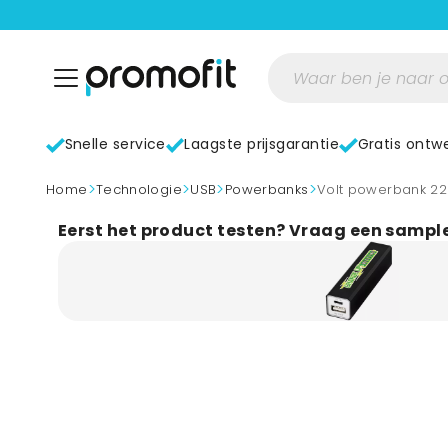
Snelle service
Laagste prijsgarantie
Gratis ontw
>
>
>
>
home
Technologie
USB
Powerbanks
Volt powerbank 2
Eerst het product testen? Vraag een sampl