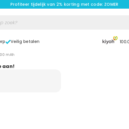
Profiteer tijdelijk van 2% korting met code: ZOMER
erp
Veilig betalen
100.
200 mAh
e aan!