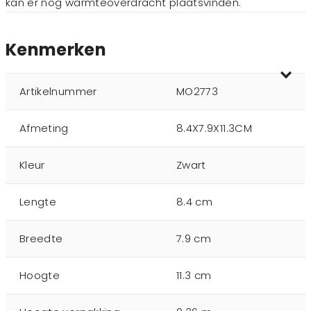
kan er nog warmteoverdracht plaatsvinden.
Kenmerken
Artikelnummer
MO2773
Afmeting
8.4X7.9X11.3CM
Kleur
Zwart
Lengte
8.4 cm
Breedte
7.9 cm
Hoogte
11.3 cm