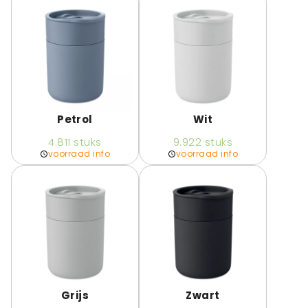
Petrol
Wit
4.811
stuks
9.922
stuks
voorraad info
voorraad info
Grijs
Zwart