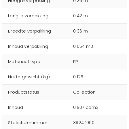
Hoogte verpakking
0.36 m
Lengte verpakking
0.42 m
Breedte verpakking
0.36 m
Inhoud verpakking
0.054 m3
Materiaal type
PP
Netto gewicht (kg)
0.125
Productstatus
Collection
Inhoud
0.907 cdm3
Statistieknummer
3924 1000