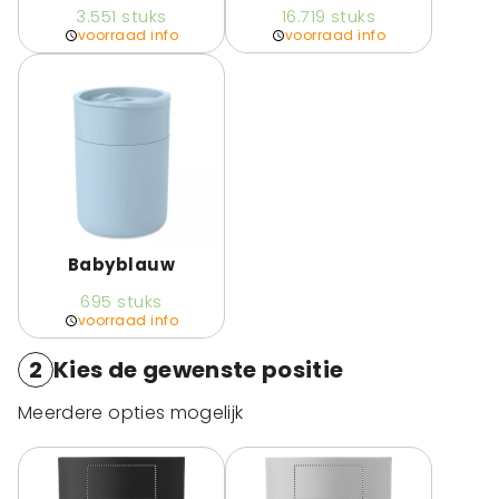
3.551
stuks
16.719
stuks
voorraad info
voorraad info
Babyblauw
695
stuks
voorraad info
2
Kies de gewenste positie
Meerdere opties mogelijk