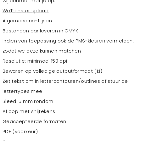
wij contact met je op.
WeTransfer upload
Algemene richtlijnen
Bestanden aanleveren in CMYK
Indien van toepassing ook de PMS-kleuren vermelden,
zodat we deze kunnen matchen
Resolutie: minimaal 150 dpi
Bewaren op volledige outputformaat (1:1)
Zet tekst om in lettercontouren/outlines of stuur de
lettertypes mee
Bleed: 5 mm rondom
Afloop met snijtekens
Geaccepteerde formaten
PDF (voorkeur)