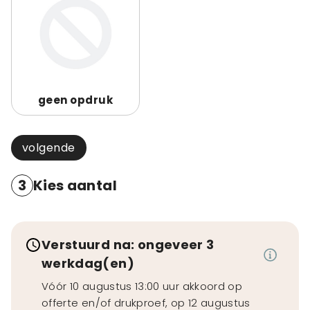
geen opdruk
volgende
3
Kies aantal
Verstuurd na: ongeveer 3
werkdag(en)
Vóór 10 augustus 13:00 uur akkoord op
offerte en/of drukproef, op 12 augustus