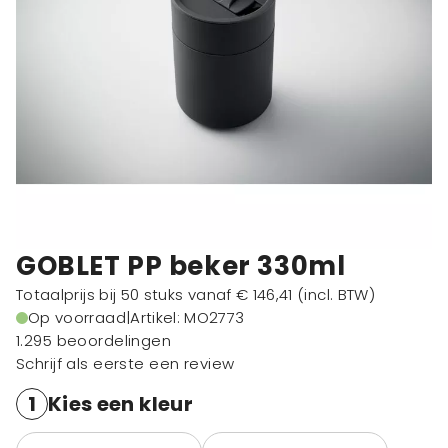
GOBLET PP beker 330ml
Totaalprijs bij 50 stuks vanaf
€ 146,41
(incl. BTW)
Op voorraad
|
Artikel: MO2773
1.295 beoordelingen
Schrijf als eerste een review
1
Kies een kleur