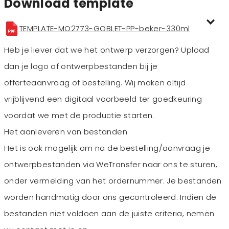
Download template
TEMPLATE-MO2773-GOBLET-PP-beker-330ml
Heb je liever dat we het ontwerp verzorgen? Upload
dan je logo of ontwerpbestanden bij je
offerteaanvraag of bestelling. Wij maken altijd
vrijblijvend een digitaal voorbeeld ter goedkeuring
voordat we met de productie starten.
Het aanleveren van bestanden
Het is ook mogelijk om na de bestelling/aanvraag je
ontwerpbestanden via WeTransfer naar ons te sturen,
onder vermelding van het ordernummer. Je bestanden
worden handmatig door ons gecontroleerd. Indien de
bestanden niet voldoen aan de juiste criteria, nemen