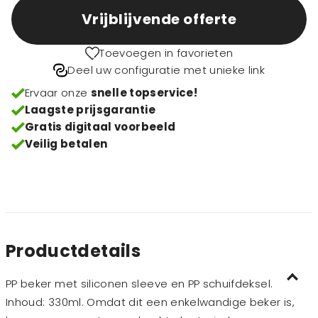
Vrijblijvende offerte
Toevoegen in favorieten
Deel uw configuratie met unieke link
Ervaar onze
snelle topservice!
Laagste prijsgarantie
Gratis digitaal voorbeeld
Veilig betalen
Productdetails
PP beker met siliconen sleeve en PP schuifdeksel.
Inhoud: 330ml. Omdat dit een enkelwandige beker is,