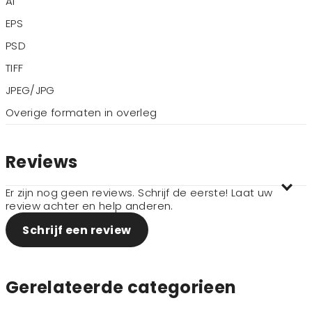
AI
EPS
PSD
TIFF
JPEG/JPG
Overige formaten in overleg
Reviews
Er zijn nog geen reviews. Schrijf de eerste! Laat uw
review achter en help anderen.
Schrijf een review
Gerelateerde categorieen