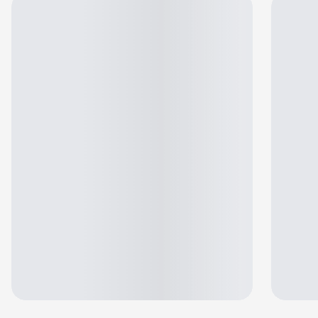
Jennifer