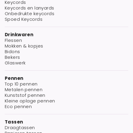
Keycords
Keycords en lanyards
Onbedrukte keycords
Spoed Keycords
Drinkwaren
Flessen
Mokken & kopjes
Bidons
Bekers
Glaswerk
Pennen
Top 10 pennen
Metalen pennen
Kunststof pennen
Kleine oplage pennen
Eco pennen
Tassen
Draagtassen