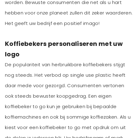
worden. Bewuste consumenten die net als u hart
hebben voor onze planeet zullen dit zeker waarderen.
Het geeft uw bedrijf een positief imago!
Koffiebekers personaliseren met uw
logo
De populariteit van herbruikbare koffiebekers stijgt
nog steeds. Het verbod op single use plastic heeft
daar mede voor gezorgd. Consumenten vertonen
ook steeds bewuster koopgedrag. Een eigen
koffiebeker to go kun je gebruiken bij bepaalde
koffiemachines en ook bij sommige koffiezaken. Als u
kiest voor een koffiebeker to go met opdruk om uit
de delen is iedereen blij. Uw bedrijfsnaam of merk