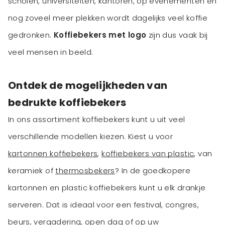
scholen, universiteiten, kantoren, op evenementen en
nog zoveel meer plekken wordt dagelijks veel koffie
gedronken.
Koffiebekers met logo
zijn dus vaak bij
veel mensen in beeld.
Ontdek de mogelijkheden van
bedrukte koffiebekers
In ons assortiment koffiebekers kunt u uit veel
verschillende modellen kiezen. Kiest u voor
kartonnen koffiebekers
,
koffiebekers van plastic
, van
keramiek of
thermosbekers
? In de goedkopere
kartonnen en plastic koffiebekers kunt u elk drankje
serveren. Dat is ideaal voor een festival, congres,
beurs, vergadering, open dag of op uw