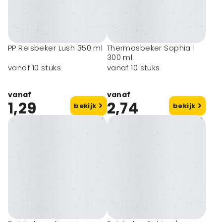
PP Reisbeker Lush 350 ml
Thermosbeker Sophia |
300 ml
vanaf 10 stuks
vanaf 10 stuks
vanaf
vanaf
1,29
2,74
bekijk
bekijk