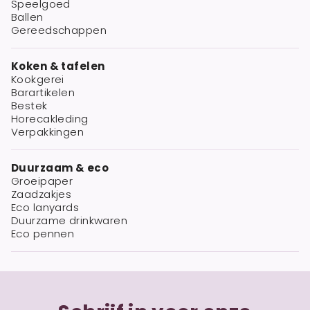
Speelgoed
Ballen
Gereedschappen
Koken & tafelen
Kookgerei
Barartikelen
Bestek
Horecakleding
Verpakkingen
Duurzaam & eco
Groeipaper
Zaadzakjes
Eco lanyards
Duurzame drinkwaren
Eco pennen