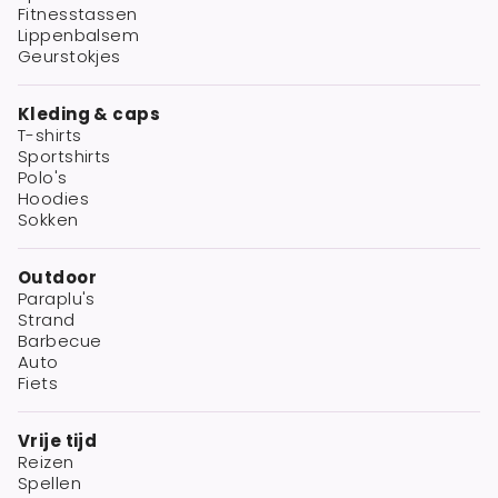
Fitnesstassen
Lippenbalsem
Geurstokjes
Kleding & caps
T-shirts
Sportshirts
Polo's
Hoodies
Sokken
Outdoor
Paraplu's
Strand
Barbecue
Auto
Fiets
Vrije tijd
Reizen
Spellen