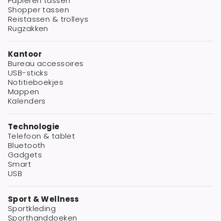
Papieren tassen
Shopper tassen
Reistassen & trolleys
Rugzakken
Kantoor
Bureau accessoires
USB-sticks
Notitieboekjes
Mappen
Kalenders
Technologie
Telefoon & tablet
Bluetooth
Gadgets
Smart
USB
Sport & Wellness
Sportkleding
Sporthanddoeken