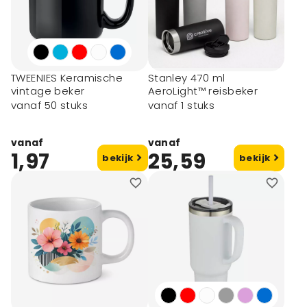
TWEENIES Keramische
Stanley 470 ml
vintage beker
AeroLight™ reisbeker
vanaf 50 stuks
vanaf 1 stuks
vanaf
vanaf
1,97
25,59
bekijk
bekijk