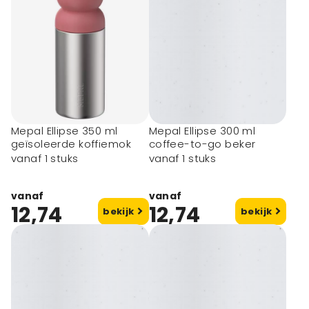
Mepal Ellipse 350 ml
Mepal Ellipse 300 ml
geïsoleerde koffiemok
coffee-to-go beker
vanaf 1 stuks
vanaf 1 stuks
vanaf
vanaf
12,74
12,74
bekijk
bekijk