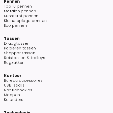
Pennen
Top 10 pennen
Metalen pennen
Kunststof pennen
Kleine oplage pennen
Eco pennen
Tassen
Draagtassen
Papieren tassen
Shopper tassen
Reistassen & trolleys
Rugzakken
Kantoor
Bureau accessoires
USB-sticks
Notitieboekjes
Mappen
Kalenders
Technologie