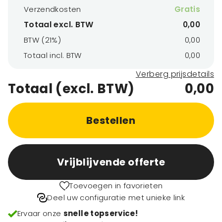
Verzendkosten
Gratis
Totaal excl. BTW
0,00
BTW (21%)
0,00
Totaal incl. BTW
0,00
Verberg prijsdetails
Totaal (excl. BTW)
0,00
Bestellen
Vrijblijvende offerte
Toevoegen in favorieten
Deel uw configuratie met unieke link
Ervaar onze
snelle topservice!