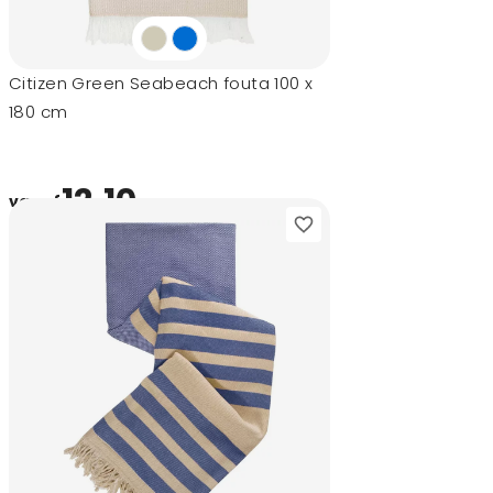
Citizen Green Seabeach fouta 100 x
180 cm
12,10
vanaf