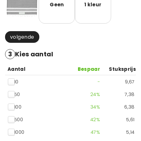
Geen
1 kleur
volgende
3
Kies aantal
Aantal
Bespaar
Stuksprijs
10
-
9,67
50
24
%
7,38
100
34
%
6,38
500
42
%
5,61
1000
47
%
5,14