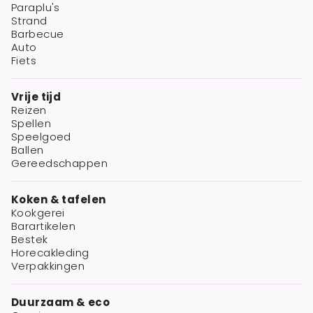
Paraplu's
Strand
Barbecue
Auto
Fiets
Vrije tijd
Reizen
Spellen
Speelgoed
Ballen
Gereedschappen
Koken & tafelen
Kookgerei
Barartikelen
Bestek
Horecakleding
Verpakkingen
Duurzaam & eco