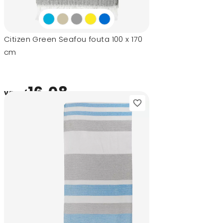
Citizen Green Seafou fouta 100 x 170
cm
16,08
vanaf