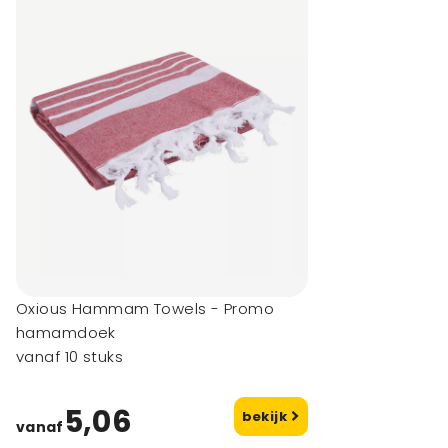
Oxious Hammam Towels - Promo
hamamdoek
vanaf 10 stuks
5,06
bekijk
vanaf