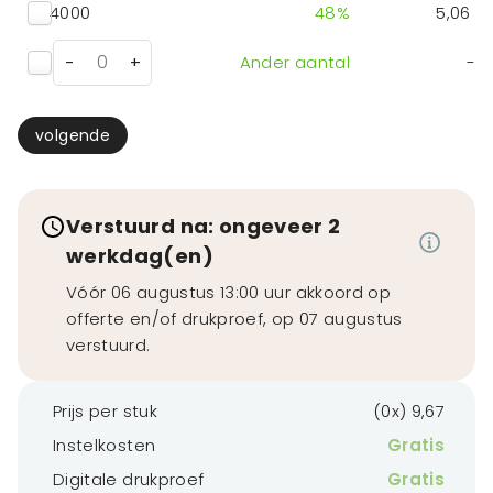
4000
48
%
5,06
-
+
Ander aantal
-
volgende
Verstuurd na: ongeveer 2
werkdag(en)
Vóór 06 augustus 13:00 uur akkoord op
offerte en/of drukproef, op 07 augustus
verstuurd.
Prijs per stuk
(0x) 9,67
Instelkosten
Gratis
Digitale drukproef
Gratis