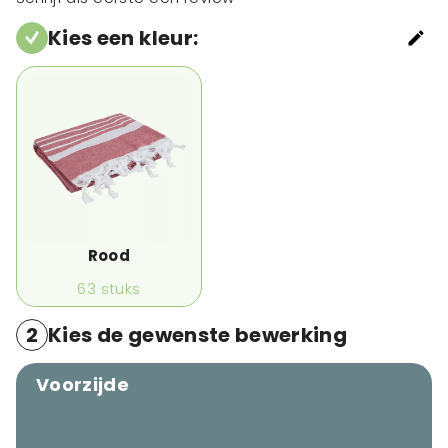
Kies een kleur
:
Rood
63
stuks
2
Kies de gewenste bewerking
Voorzijde