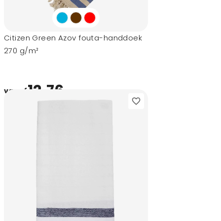
Citizen Green Azov fouta-handdoek
270 g/m²
12,76
vanaf