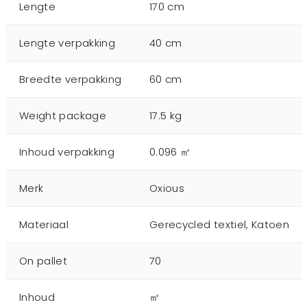
Lengte
170 cm
Lengte verpakking
40 cm
Breedte verpakking
60 cm
Weight package
17.5 kg
Inhoud verpakking
0.096 ㎥
Merk
Oxious
Materiaal
Gerecycled textiel, Katoen
On pallet
70
Inhoud
㎥