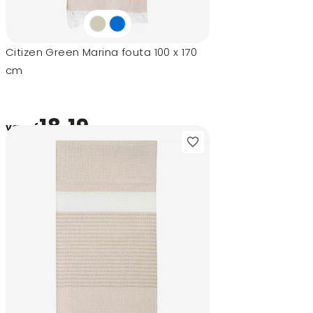
Citizen Green Marina fouta 100 x 170
cm
18,19
vanaf