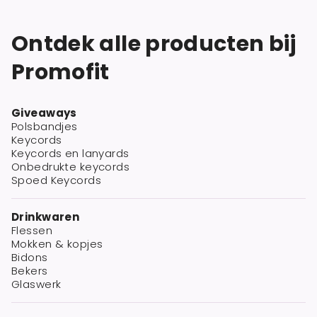
Ontdek alle producten bij
Promofit
Giveaways
Polsbandjes
Keycords
Keycords en lanyards
Onbedrukte keycords
Spoed Keycords
Drinkwaren
Flessen
Mokken & kopjes
Bidons
Bekers
Glaswerk