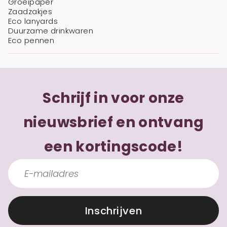
Groeipaper
Zaadzakjes
Eco lanyards
Duurzame drinkwaren
Eco pennen
Schrijf in voor onze
nieuwsbrief en ontvang
een kortingscode!
Inschrijven