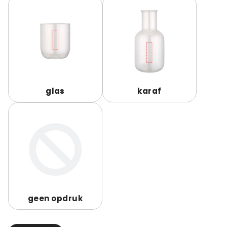
glas
karaf
geen opdruk