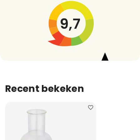
9,7
Recent bekeken