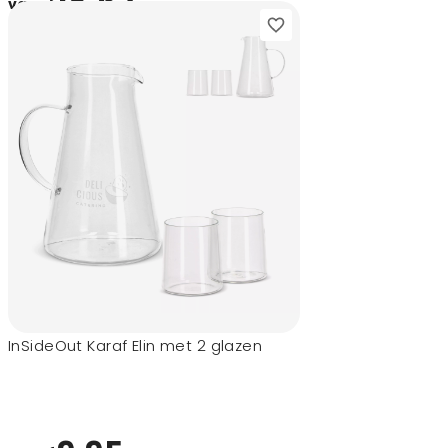
18,62
vanaf
InSideOut Karaf Elin met 2 glazen