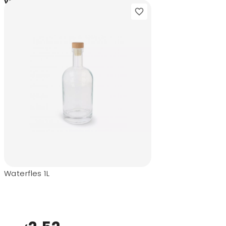
3,75
vanaf
Waterfles 1L