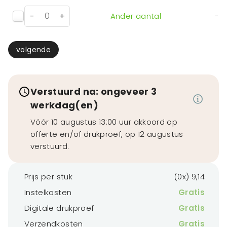
-
+
Ander aantal
-
volgende
Verstuurd na: ongeveer 3
werkdag(en)
Vóór 10 augustus 13:00 uur akkoord op
offerte en/of drukproef, op 12 augustus
verstuurd.
Prijs per stuk
(0x) 9,14
Instelkosten
Gratis
Digitale drukproef
Gratis
Verzendkosten
Gratis