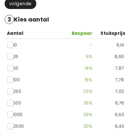
volgende
3
Kies aantal
Aantal
Bespaar
Stuksprijs
10
-
9,14
25
6
%
8,60
50
14
%
7,87
100
15
%
7,78
250
23
%
7,02
500
26
%
6,76
1000
29
%
6,53
2500
30
%
6,43