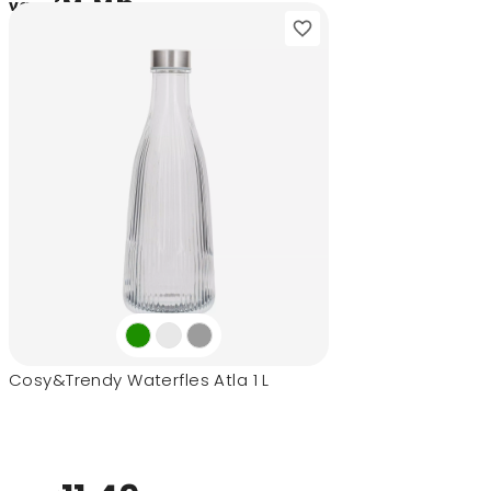
9,95
vanaf
Cosy&Trendy Waterfles Atla 1 L