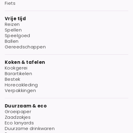
Fiets
Vrije tijd
Reizen
Spellen
Speelgoed
Ballen
Gereedschappen
Koken & tafelen
Kookgerei
Barartikelen
Bestek
Horecakleding
Verpakkingen
Duurzaam & eco
Groeipaper
Zaadzakjes
Eco lanyards
Duurzame drinkwaren