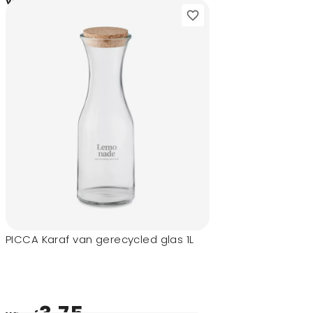
9,60
vanaf
PICCA Karaf van gerecycled glas 1L