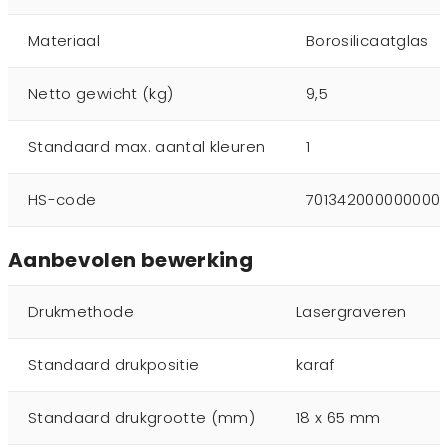
Materiaal
Borosilicaatglas
Netto gewicht (kg)
9,5
Standaard max. aantal kleuren
1
HS-code
701342000000000
Aanbevolen bewerking
Drukmethode
Lasergraveren
Standaard drukpositie
karaf
Standaard drukgrootte (mm)
18 x 65 mm