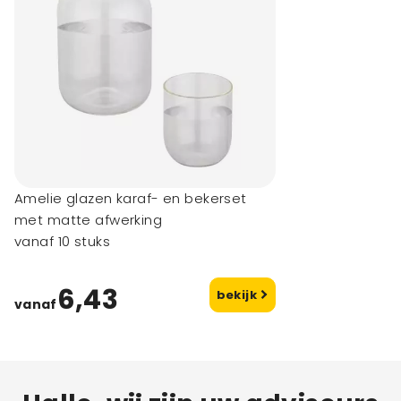
Amelie glazen karaf- en bekerset
met matte afwerking
vanaf 10 stuks
6,43
bekijk
vanaf