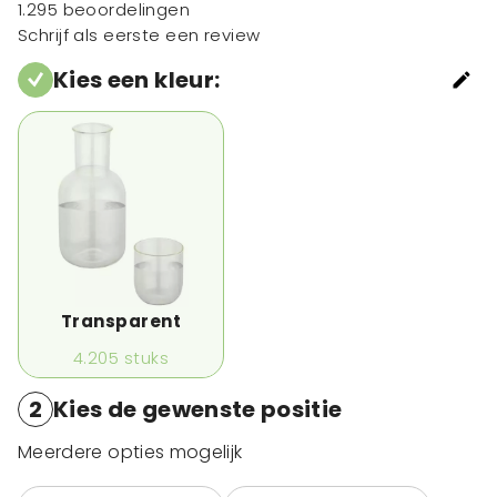
1.295 beoordelingen
Schrijf als eerste een review
Kies een kleur
:
Transparent
4.205
stuks
2
Kies de gewenste positie
Meerdere opties mogelijk