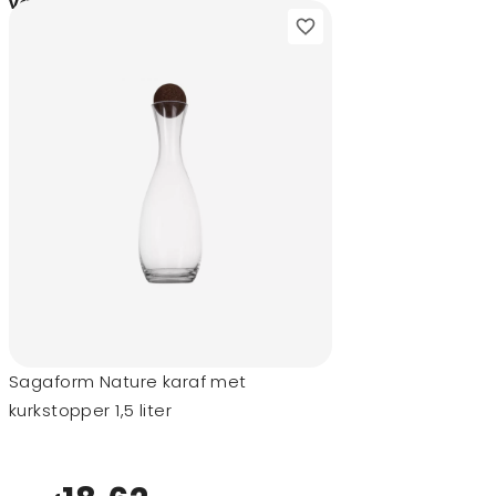
2,52
vanaf
Sagaform Nature karaf met
kurkstopper 1,5 liter