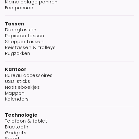
Kleine oplage pennen
Eco pennen
Tassen
Draagtassen
Papieren tassen
Shopper tassen
Reistassen & trolleys
Rugzakken
Kantoor
Bureau accessoires
USB-sticks
Notitieboekjes
Mappen
Kalenders
Technologie
Telefoon & tablet
Bluetooth
Gadgets
Smart