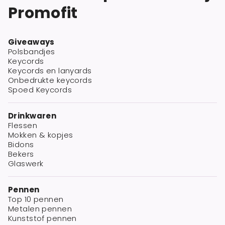
Promofit
Giveaways
Polsbandjes
Keycords
Keycords en lanyards
Onbedrukte keycords
Spoed Keycords
Drinkwaren
Flessen
Mokken & kopjes
Bidons
Bekers
Glaswerk
Pennen
Top 10 pennen
Metalen pennen
Kunststof pennen