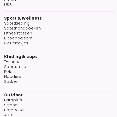
USB
Sport & Wellness
Sportkleding
Sporthanddoeken
Fitnesstassen
Lippenbalsem
Geurstokjes
Kleding & caps
T-shirts
Sportshirts
Polo's
Hoodies
Sokken
Outdoor
Paraplu's
Strand
Barbecue
Auto