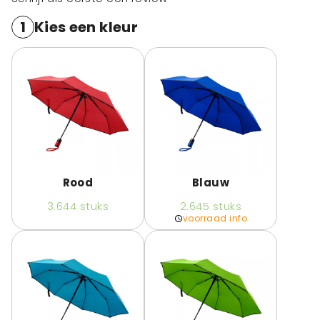
1
Kies een kleur
Rood
Blauw
3.644
stuks
2.645
stuks
voorraad info