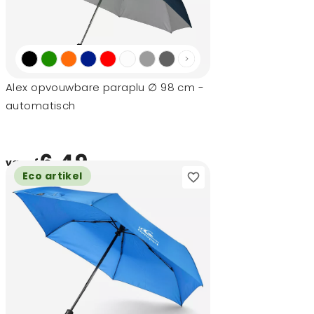
Alex opvouwbare paraplu ∅ 98 cm -
automatisch
6,49
vanaf
Eco artikel