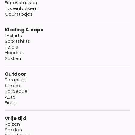
Fitnesstassen
Lippenbalsem
Geurstokjes
Kleding & caps
T-shirts
Sportshirts
Polo's
Hoodies
Sokken
Outdoor
Paraplu's
Strand
Barbecue
Auto
Fiets
Vrije tijd
Reizen
Spellen