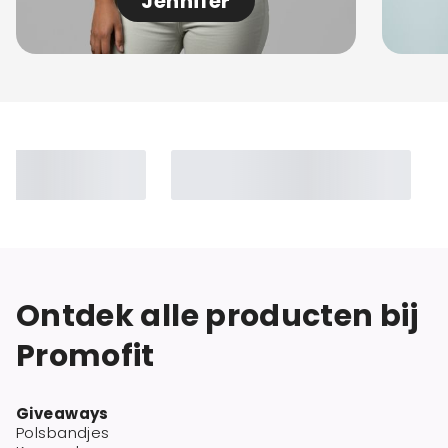
Jennifer
Ontdek alle producten bij
Promofit
Giveaways
Polsbandjes