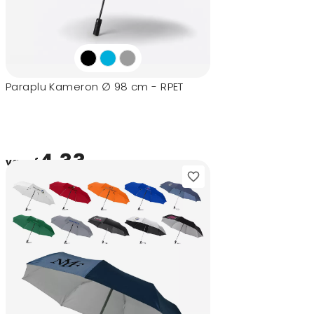
Paraplu Kameron ∅ 98 cm - RPET
4,33
vanaf