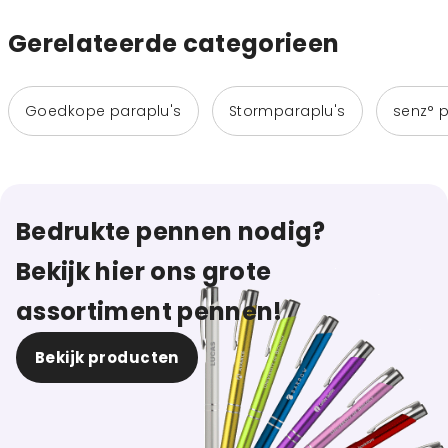
Gerelateerde categorieen
Goedkope paraplu's
Stormparaplu's
senz° p
Bedrukte pennen nodig?
Bekijk hier ons grote
assortiment pennen!
Bekijk producten