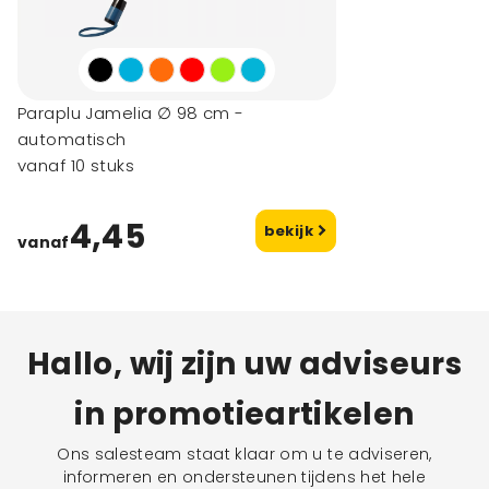
Paraplu Jamelia ∅ 98 cm -
automatisch
vanaf 10 stuks
4,45
bekijk
vanaf
Hallo, wij zijn uw adviseurs
in promotieartikelen
Ons salesteam staat klaar om u te adviseren,
informeren en ondersteunen tijdens het hele