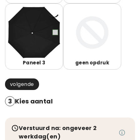
Paneel 3
geen opdruk
volgende
3
Kies aantal
Verstuurd na: ongeveer 2
werkdag(en)