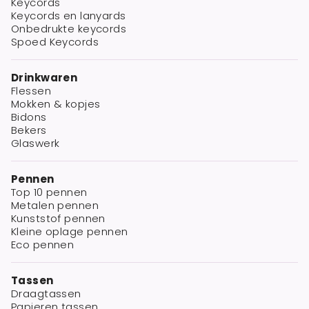
Keycords
Keycords en lanyards
Onbedrukte keycords
Spoed Keycords
Drinkwaren
Flessen
Mokken & kopjes
Bidons
Bekers
Glaswerk
Pennen
Top 10 pennen
Metalen pennen
Kunststof pennen
Kleine oplage pennen
Eco pennen
Tassen
Draagtassen
Papieren tassen