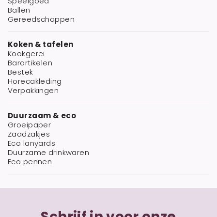
Speelgoed
Ballen
Gereedschappen
Koken & tafelen
Kookgerei
Barartikelen
Bestek
Horecakleding
Verpakkingen
Duurzaam & eco
Groeipaper
Zaadzakjes
Eco lanyards
Duurzame drinkwaren
Eco pennen
Schrijf in voor onze