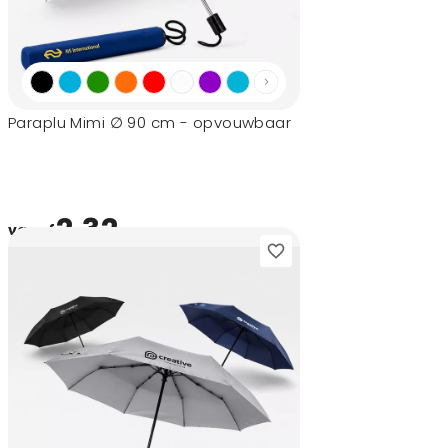
Paraplu Mimi ∅ 90 cm - opvouwbaar
2,32
vanaf