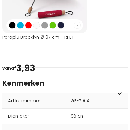
Paraplu Brooklyn ∅ 97 cm - RPET
3,93
vanaf
Kenmerken
Artikelnummer
GE-7964
Diameter
98 cm