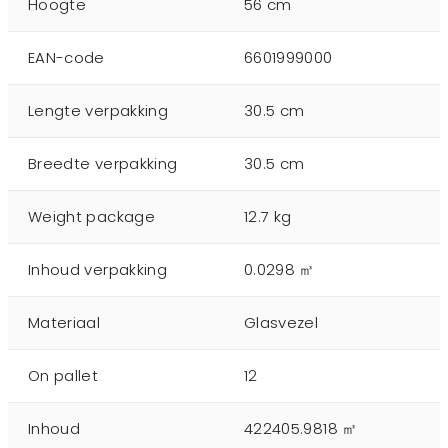
Hoogte
56 cm
EAN-code
6601999000
Lengte verpakking
30.5 cm
Breedte verpakking
30.5 cm
Weight package
12.7 kg
Inhoud verpakking
0.0298 ㎥
Materiaal
Glasvezel
On pallet
12
Inhoud
422405.9818 ㎥