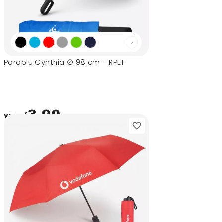
Paraplu Cynthia ∅ 98 cm - RPET
3,99
vanaf