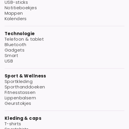
USB-sticks
Notitieboekjes
Mappen
Kalenders
Technologie
Telefoon & tablet
Bluetooth
Gadgets
Smart
USB
Sport & Wellness
Sportkleding
Sporthanddoeken
Fitnesstassen
Lippenbalsem
Geurstokjes
Kleding & caps
T-shirts