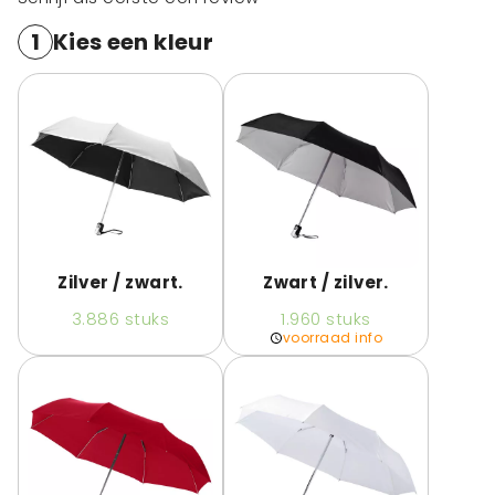
1
Kies een kleur
Zilver / zwart.
Zwart / zilver.
3.886
stuks
1.960
stuks
voorraad info