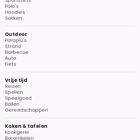
Sportshirts
Polo's
Hoodies
Sokken
Outdoor
Paraplu's
Strand
Barbecue
Auto
Fiets
Vrije tijd
Reizen
Spellen
Speelgoed
Ballen
Gereedschappen
Koken & tafelen
Kookgerei
Barartikelen