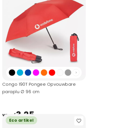
Congo 190T Pongee Opvouwbare
paraplu ∅ 96 cm
3,25
vanaf
Eco artikel