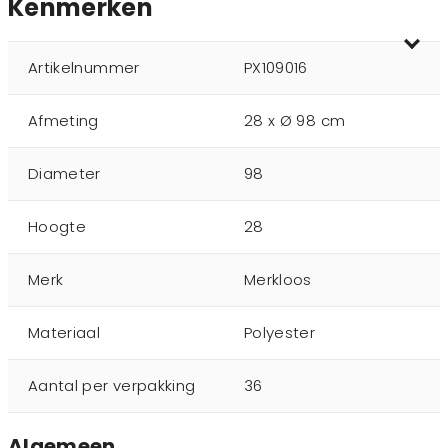
Kenmerken
Artikelnummer
PX109016
Afmeting
28 x Ø 98 cm
Diameter
98
Hoogte
28
Merk
Merkloos
Materiaal
Polyester
Aantal per verpakking
36
Algemeen