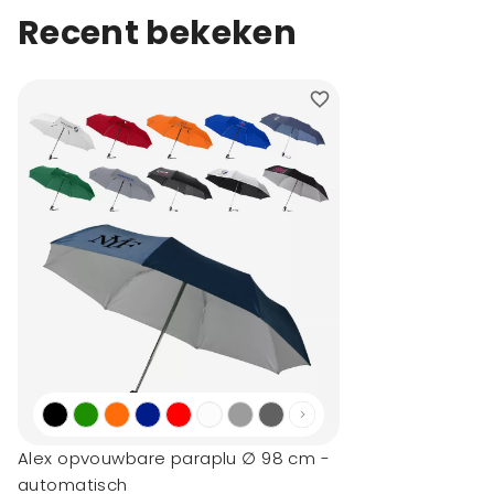
Recent bekeken
Alex opvouwbare paraplu ∅ 98 cm -
automatisch