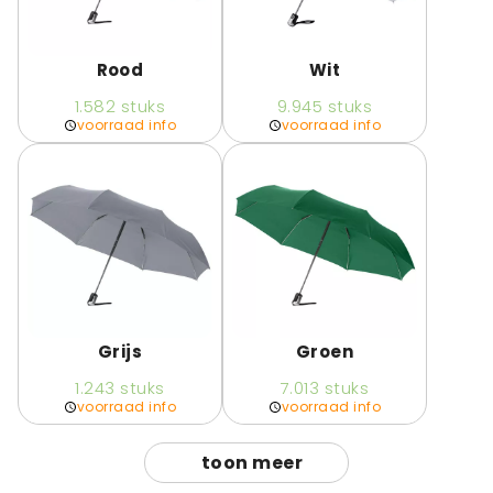
Rood
Wit
1.582
stuks
9.945
stuks
voorraad info
voorraad info
Grijs
Groen
1.243
stuks
7.013
stuks
voorraad info
voorraad info
toon meer