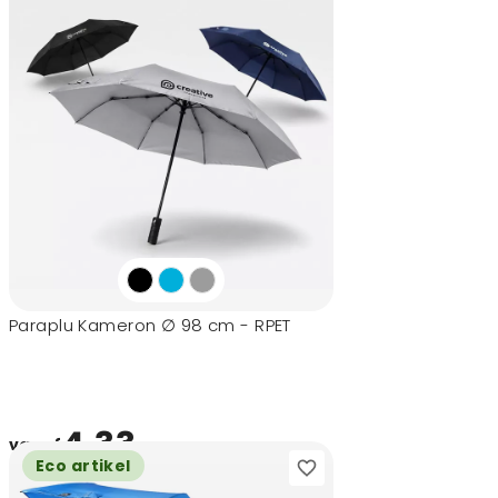
Paraplu Kameron ∅ 98 cm - RPET
4,33
vanaf
Eco artikel