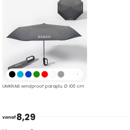
UMKRAB windproof paraplu ∅ 100 cm
8,29
vanaf