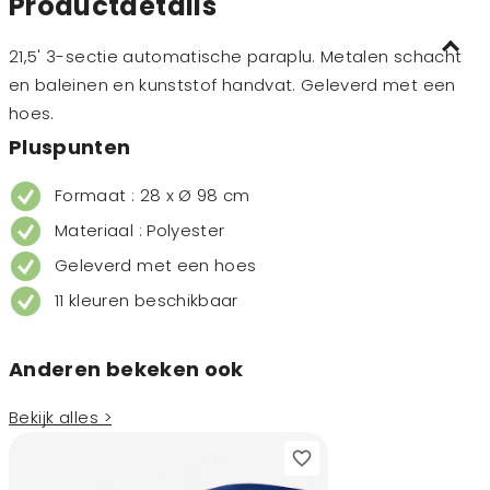
Productdetails
21,5' 3-sectie automatische paraplu. Metalen schacht
en baleinen en kunststof handvat. Geleverd met een
hoes.
Pluspunten
Formaat : 28 x Ø 98 cm
Materiaal : Polyester
Geleverd met een hoes
11 kleuren beschikbaar
Anderen bekeken ook
Bekijk alles >