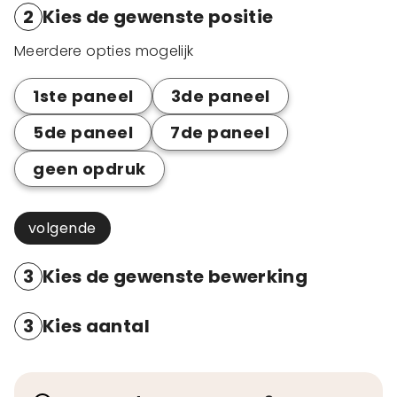
2
Kies de gewenste positie
Meerdere opties mogelijk
1ste paneel
3de paneel
5de paneel
7de paneel
geen opdruk
volgende
3
Kies de gewenste bewerking
3
Kies aantal