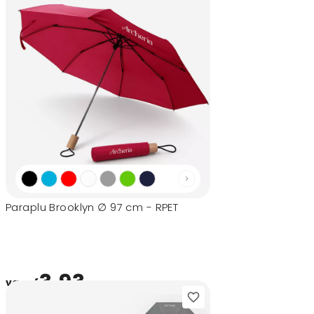
Paraplu Brooklyn ∅ 97 cm - RPET
3,93
vanaf