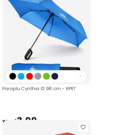
Paraplu Cynthia ∅ 98 cm - RPET
3,99
vanaf