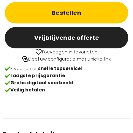
Bestellen
Vrijblijvende offerte
Toevoegen in favorieten
Deel uw configuratie met unieke link
Ervaar onze
snelle topservice!
Laagste prijsgarantie
Gratis digitaal voorbeeld
Veilig betalen