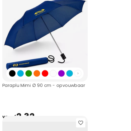
Paraplu Mimi ∅ 90 cm - opvouwbaar
2,32
vanaf