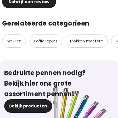
Schrijf een review
Gerelateerde categorieen
Mokken
Koffiekopjes
Mokken met foto
Bedrukte pennen nodig?
Bekijk hier ons grote
assortiment pennen!
Bekijk producten