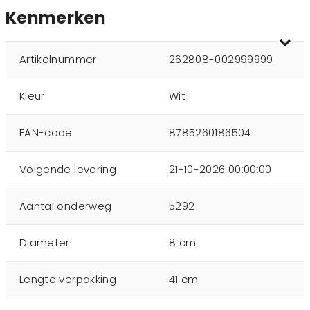
Kenmerken
Artikelnummer
262808-002999999
Kleur
Wit
EAN-code
8785260186504
Volgende levering
21-10-2026 00:00:00
Aantal onderweg
5292
Diameter
8 cm
Lengte verpakking
41 cm