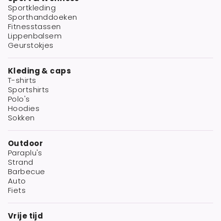
Sportkleding
Sporthanddoeken
Fitnesstassen
Lippenbalsem
Geurstokjes
Kleding & caps
T-shirts
Sportshirts
Polo's
Hoodies
Sokken
Outdoor
Paraplu's
Strand
Barbecue
Auto
Fiets
Vrije tijd