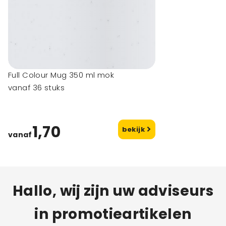
Full Colour Mug 350 ml mok
vanaf 36 stuks
1,70
bekijk
vanaf
Hallo, wij zijn uw adviseurs
in promotieartikelen