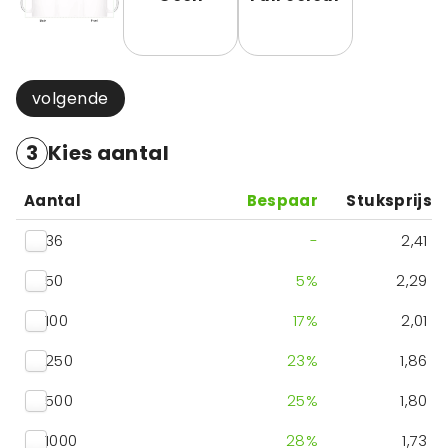
volgende
3
Kies aantal
Aantal
Bespaar
Stuksprijs
36
-
2,41
50
5
%
2,29
100
17
%
2,01
250
23
%
1,86
500
25
%
1,80
1000
28
%
1,73