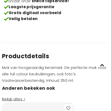
Ervaar onze
snelle topservice!
Laagste prijsgarantie
Gratis digitaal voorbeeld
Veilig betalen
Productdetails
Mok van hoogwaardig keramiek. De perfecte mok voor
alle full colour bedrukkingen, ook foto's.
Vaatwasserbestendig. Inhoud 350 ml.
Anderen bekeken ook
Bekijk alles >