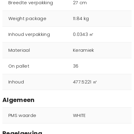
Breedte verpakking
27 cm
Weight package
11.84 kg
Inhoud verpakking
0.0343 ㎥
Materiaal
Keramiek
On pallet
36
Inhoud
477.5221 ㎥
Algemeen
PMS waarde
WHITE
Regelgeving