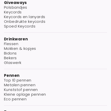
Giveaways
Polsbandjes
Keycords
Keycords en lanyards
Onbedrukte keycords
Spoed Keycords
Drinkwaren
Flessen
Mokken & kopjes
Bidons
Bekers
Glaswerk
Pennen
Top 10 pennen
Metalen pennen
Kunststof pennen
Kleine oplage pennen
Eco pennen