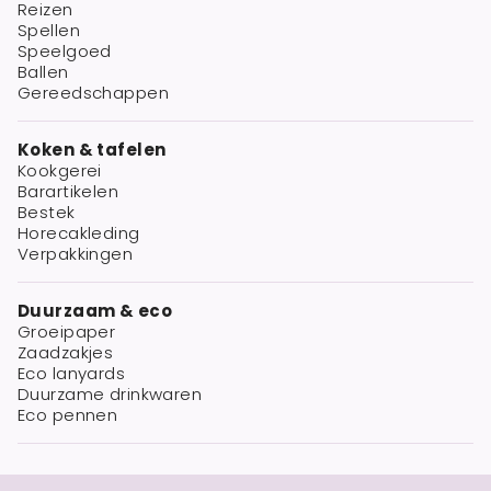
Reizen
Spellen
Speelgoed
Ballen
Gereedschappen
Koken & tafelen
Kookgerei
Barartikelen
Bestek
Horecakleding
Verpakkingen
Duurzaam & eco
Groeipaper
Zaadzakjes
Eco lanyards
Duurzame drinkwaren
Eco pennen