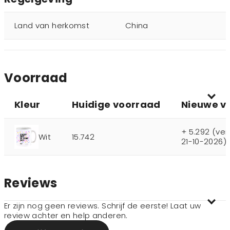
Land van herkomst
China
Voorraad
Kleur
Huidige voorraad
Nieuwe v
+ 5.292 (ve
Wit
15.742
21-10-2026)
Reviews
Er zijn nog geen reviews. Schrijf de eerste! Laat uw
review achter en help anderen.