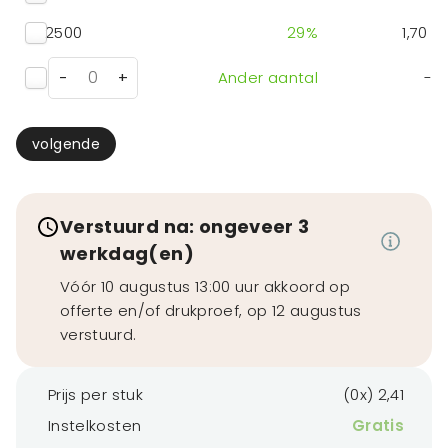
2500
29
%
1,70
-
+
Ander aantal
-
volgende
Verstuurd na: ongeveer 3
werkdag(en)
Vóór 10 augustus 13:00 uur akkoord op
offerte en/of drukproef, op 12 augustus
verstuurd.
Prijs per stuk
(0x) 2,41
Instelkosten
Gratis