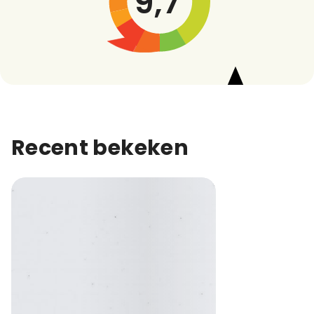
9,7
Recent bekeken