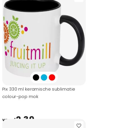
Pix 330 ml keramische sublimatie
colour-pop mok
2,39
vanaf