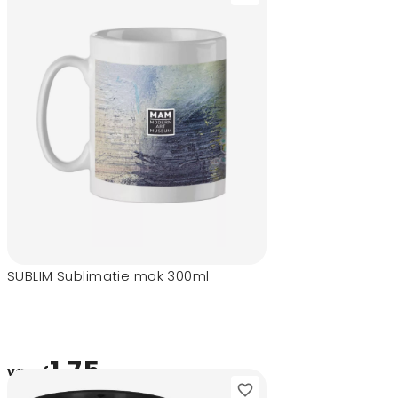
SUBLIM Sublimatie mok 300ml
1,75
vanaf