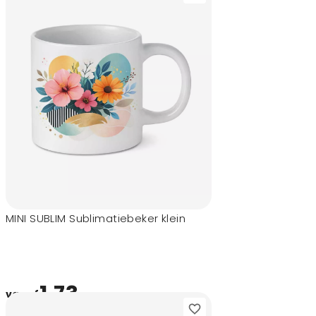
MINI SUBLIM Sublimatiebeker klein
1,73
vanaf