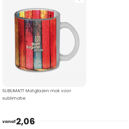
SUBLIMATT Matglazen mok voor
sublimatie
2,06
vanaf