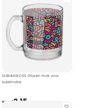
SUBLIMGLOSS Glazen mok voor
sublimatie
2,15
vanaf