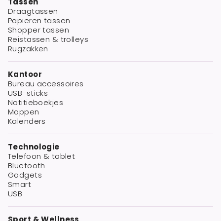
Tassen
Draagtassen
Papieren tassen
Shopper tassen
Reistassen & trolleys
Rugzakken
Kantoor
Bureau accessoires
USB-sticks
Notitieboekjes
Mappen
Kalenders
Technologie
Telefoon & tablet
Bluetooth
Gadgets
Smart
USB
Sport & Wellness