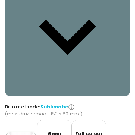
Drukmethode:
Sublimatie
(max. drukformaat: 180 x 80 mm )
Geen
Full colour