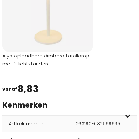
Alya oplaadbare dimbare tafellamp
met 3 lichtstanden
8,83
vanaf
Kenmerken
Artikelnummer
263190-032999999