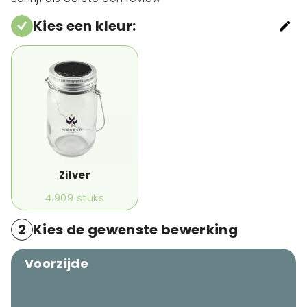
Kies een kleur
:
Zilver
4.909
stuks
2
Kies de gewenste bewerking
Voorzijde