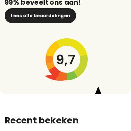
99% beveelt ons aan!
Lees alle beoordelingen
9,7
Recent bekeken