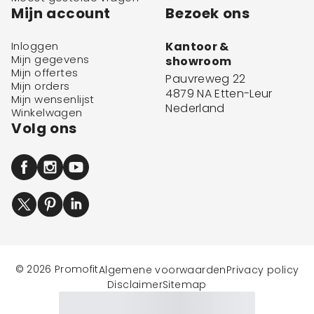
Mijn account
Bezoek ons
Inloggen
Kantoor &
Mijn gegevens
showroom
Mijn offertes
Pauvreweg 22
Mijn orders
4879 NA Etten-Leur
Mijn wensenlijst
Nederland
Winkelwagen
Volg ons
© 2026 Promofit
Algemene voorwaarden
Privacy policy
Disclaimer
Sitemap