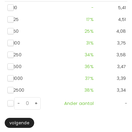
10
-
5,41
25
17
%
4,51
50
25
%
4,08
100
31
%
3,75
250
34
%
3,58
500
36
%
3,47
1000
37
%
3,39
2500
38
%
3,34
-
+
Ander aantal
-
volgende