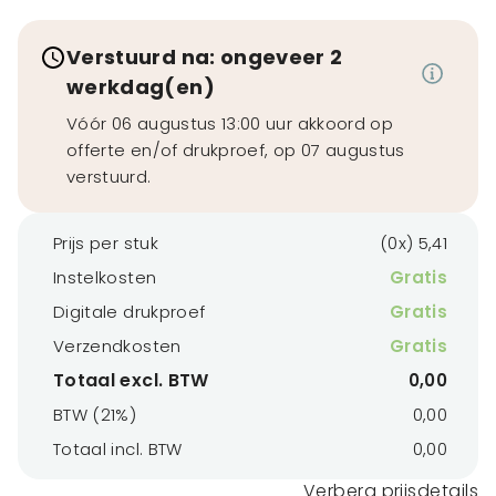
Verstuurd na: ongeveer 2
werkdag(en)
Vóór 06 augustus 13:00 uur akkoord op
offerte en/of drukproef, op 07 augustus
verstuurd.
Prijs per stuk
(0x) 5,41
Instelkosten
Gratis
Digitale drukproef
Gratis
Verzendkosten
Gratis
Totaal excl. BTW
0,00
BTW (21%)
0,00
Totaal incl. BTW
0,00
Verberg prijsdetails