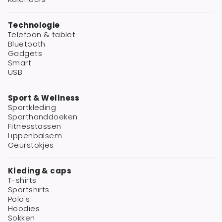
Technologie
Telefoon & tablet
Bluetooth
Gadgets
Smart
USB
Sport & Wellness
Sportkleding
Sporthanddoeken
Fitnesstassen
Lippenbalsem
Geurstokjes
Kleding & caps
T-shirts
Sportshirts
Polo's
Hoodies
Sokken