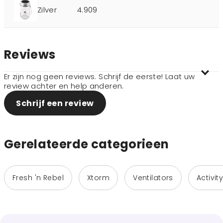
Zilver
4.909
Reviews
Er zijn nog geen reviews. Schrijf de eerste! Laat uw
review achter en help anderen.
Schrijf een review
Gerelateerde categorieen
Fresh 'n Rebel
Xtorm
Ventilators
Activit