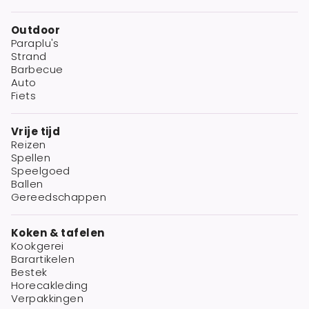
Outdoor
Paraplu's
Strand
Barbecue
Auto
Fiets
Vrije tijd
Reizen
Spellen
Speelgoed
Ballen
Gereedschappen
Koken & tafelen
Kookgerei
Barartikelen
Bestek
Horecakleding
Verpakkingen