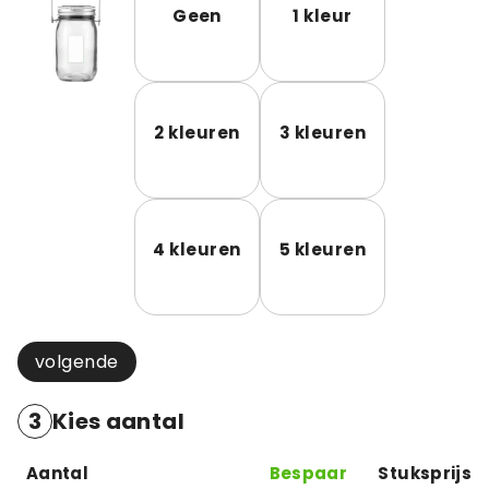
Geen
1 kleur
2 kleuren
3 kleuren
4 kleuren
5 kleuren
volgende
3
Kies aantal
Aantal
Bespaar
Stuksprijs