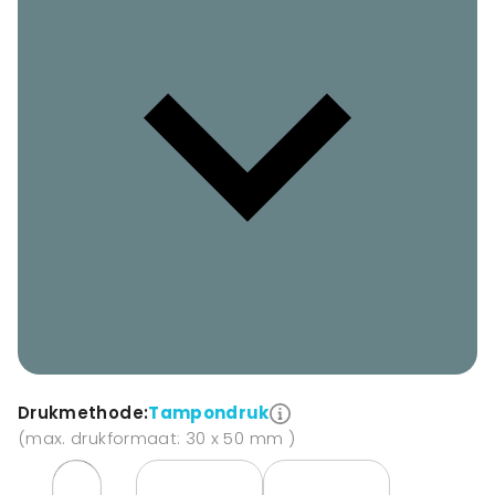
Drukmethode:
Tampondruk
(max. drukformaat: 30 x 50 mm )