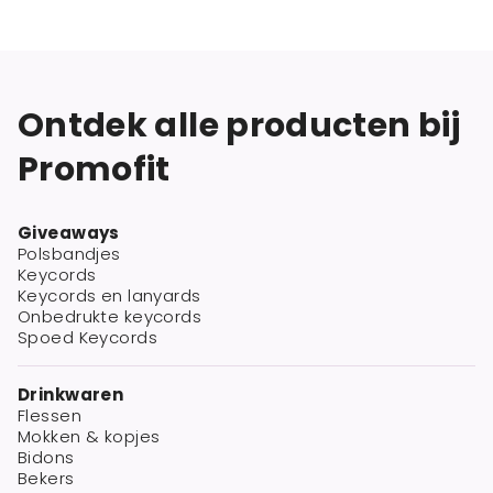
Ontdek alle producten bij
Promofit
Giveaways
Polsbandjes
Keycords
Keycords en lanyards
Onbedrukte keycords
Spoed Keycords
Drinkwaren
Flessen
Mokken & kopjes
Bidons
Bekers