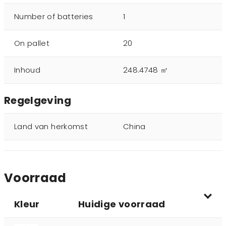
Number of batteries
1
On pallet
20
Inhoud
248.4748 ㎥
Regelgeving
Land van herkomst
China
Voorraad
Kleur
Huidige voorraad