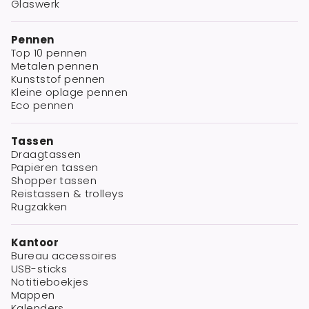
Glaswerk
Pennen
Top 10 pennen
Metalen pennen
Kunststof pennen
Kleine oplage pennen
Eco pennen
Tassen
Draagtassen
Papieren tassen
Shopper tassen
Reistassen & trolleys
Rugzakken
Kantoor
Bureau accessoires
USB-sticks
Notitieboekjes
Mappen
Kalenders