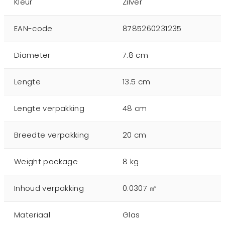
Kleur
Zilver
EAN-code
8785260231235
Diameter
7.8 cm
Lengte
13.5 cm
Lengte verpakking
48 cm
Breedte verpakking
20 cm
Weight package
8 kg
Inhoud verpakking
0.0307 ㎥
Materiaal
Glas