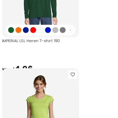
IMPERIAL LSL Heren T-shirt 190
4,06
vanaf