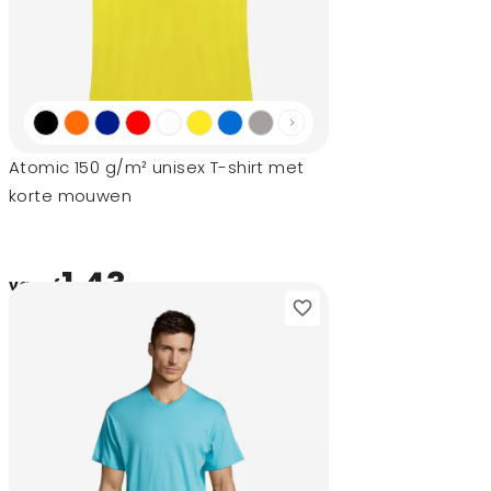
Atomic 150 g/m² unisex T-shirt met
korte mouwen
1,43
vanaf