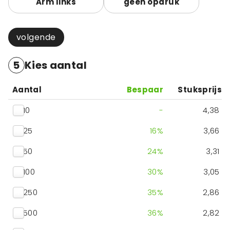
Arm links
geen opdruk
volgende
5
Kies aantal
Aantal
Bespaar
Stuksprijs
10
-
4,38
25
16
%
3,66
50
24
%
3,31
100
30
%
3,05
250
35
%
2,86
500
36
%
2,82