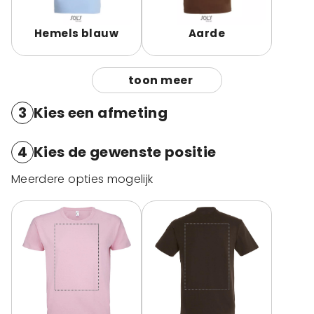
Hemels blauw
Aarde
toon meer
3
Kies een afmeting
4
Kies de gewenste positie
Meerdere opties mogelijk