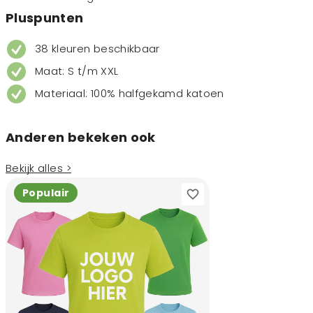
Pluspunten
38 kleuren beschikbaar
Maat: S t/m XXL
Materiaal: 100% halfgekamd katoen
Anderen bekeken ook
Bekijk alles >
Populair