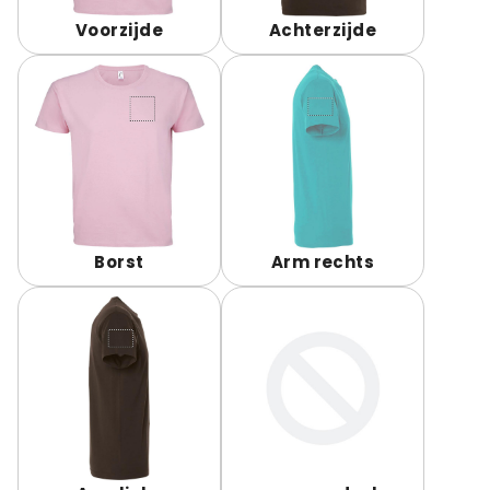
Voorzijde
Achterzijde
Borst
Arm rechts