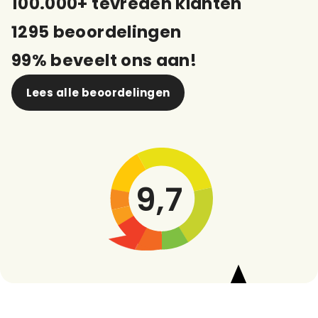
100.000+ tevreden klanten
1295 beoordelingen
99% beveelt ons aan!
Lees alle beoordelingen
9,7