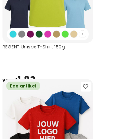
REGENT Unisex T-Shirt 150g
1,83
vanaf
Eco artikel