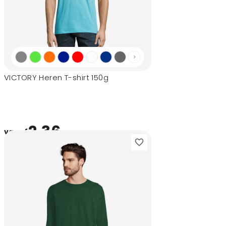
VICTORY Heren T-shirt 150g
2,36
vanaf