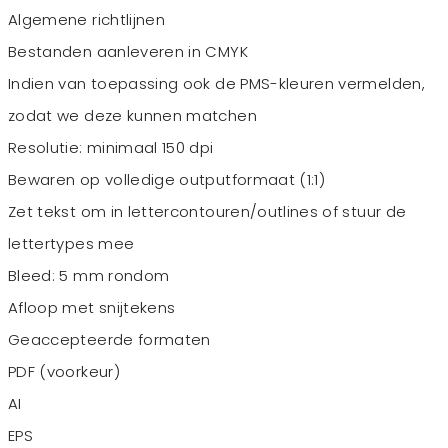
Algemene richtlijnen
Bestanden aanleveren in CMYK
Indien van toepassing ook de PMS-kleuren vermelden,
zodat we deze kunnen matchen
Resolutie: minimaal 150 dpi
Bewaren op volledige outputformaat (1:1)
Zet tekst om in lettercontouren/outlines of stuur de
lettertypes mee
Bleed: 5 mm rondom
Afloop met snijtekens
Geaccepteerde formaten
PDF (voorkeur)
AI
EPS