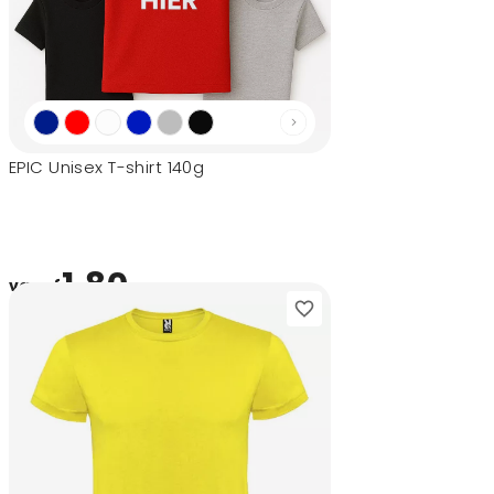
EPIC Unisex T-shirt 140g
1,80
vanaf