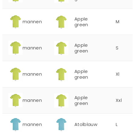
Apple
mannen
M
green
Apple
mannen
S
green
Apple
mannen
Xl
green
Apple
mannen
Xxl
green
mannen
Atolblauw
L