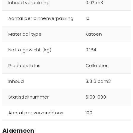
Inhoud verpakking
0.07 m3
Aantal per binnenverpakking
10
Materiaal type
Katoen
Netto gewicht (kg)
0.184
Productstatus
Collection
Inhoud
3.816 cdm3
Statistieknummer
6109 1000
Aantal per verzenddoos
100
Algemeen