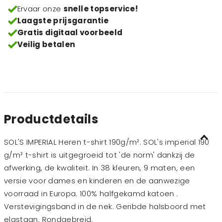
Ervaar onze
snelle topservice!
Laagste prijsgarantie
Gratis digitaal voorbeeld
Veilig betalen
Productdetails
SOL'S IMPERIAL Heren t-shirt 190g/m². SOL's imperial 190
g/m² t-shirt is uitgegroeid tot 'de norm' dankzij de
afwerking, de kwaliteit. In 38 kleuren, 9 maten, een
versie voor dames en kinderen en de aanwezige
voorraad in Europa. 100% halfgekamd katoen .
Verstevigingsband in de nek. Geribde halsboord met
elastaan. Rondgebreid.