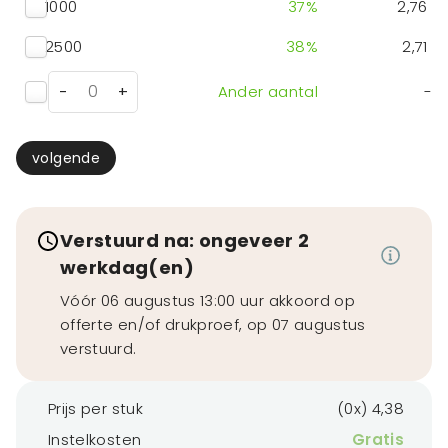
1000
37
%
2,76
2500
38
%
2,71
-
+
Ander aantal
-
volgende
Verstuurd na: ongeveer 2
werkdag(en)
Vóór 06 augustus 13:00 uur akkoord op
offerte en/of drukproef, op 07 augustus
verstuurd.
Prijs per stuk
(0x) 4,38
Instelkosten
Gratis