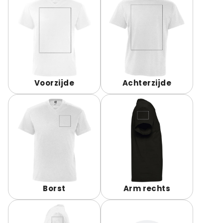
Voorzijde
Achterzijde
Borst
Arm rechts