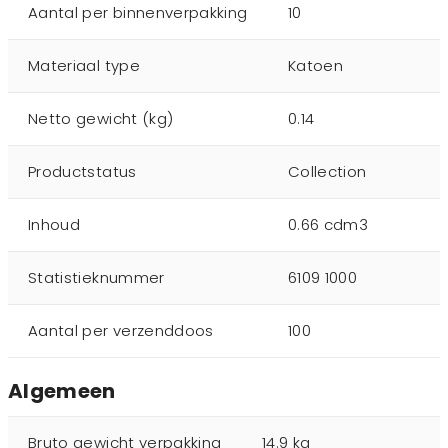
Aantal per binnenverpakking
10
Materiaal type
Katoen
Netto gewicht (kg)
0.14
Productstatus
Collection
Inhoud
0.66 cdm3
Statistieknummer
6109 1000
Aantal per verzenddoos
100
Algemeen
Bruto gewicht verpakking
14.9 kg