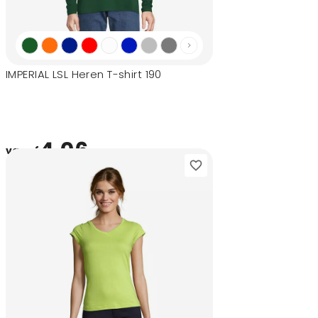
IMPERIAL LSL Heren T-shirt 190
4,06
vanaf