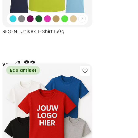
REGENT Unisex T-Shirt 150g
1,83
vanaf
Eco artikel