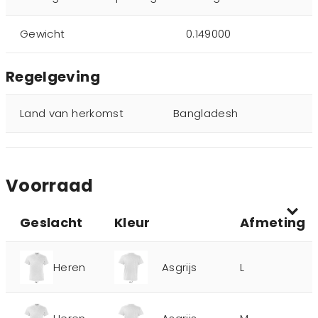
Gewicht
0.149000
Regelgeving
Land van herkomst
Bangladesh
Voorraad
Geslacht
Kleur
Afmeting
Heren
Asgrijs
L