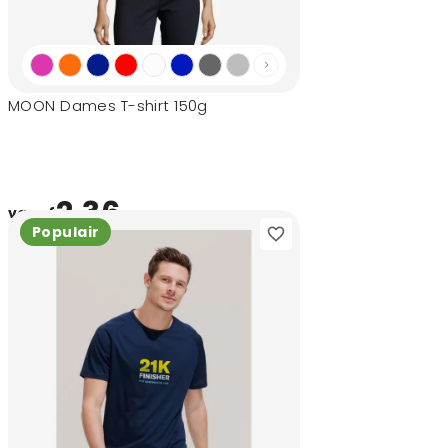
MOON Dames T-shirt 150g
2,36
vanaf
Populair