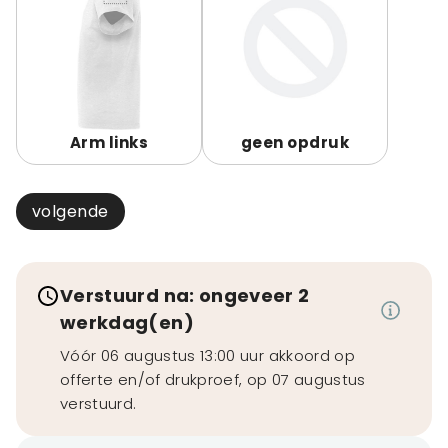
Arm links
geen opdruk
volgende
Verstuurd na: ongeveer 2
werkdag(en)
Vóór 06 augustus 13:00 uur akkoord op
offerte en/of drukproef, op 07 augustus
verstuurd.