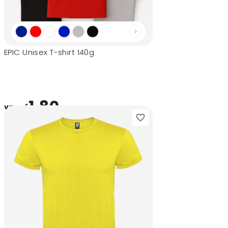
EPIC Unisex T-shirt 140g
1,80
vanaf