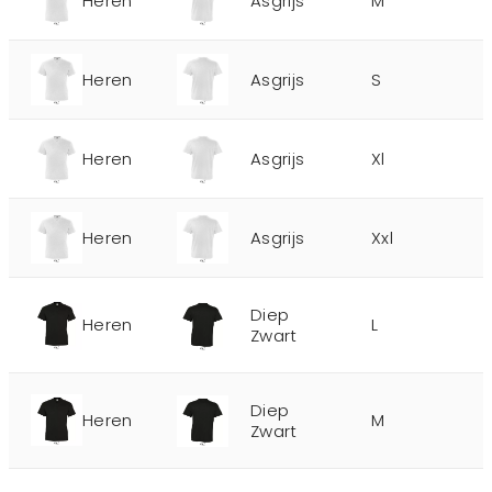
Heren
Asgrijs
M
Heren
Asgrijs
S
Heren
Asgrijs
Xl
Heren
Asgrijs
Xxl
Diep
Heren
L
Zwart
Diep
Heren
M
Zwart