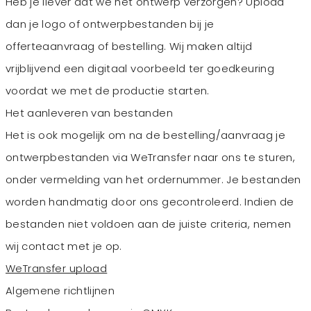
Heb je liever dat we het ontwerp verzorgen? Upload
dan je logo of ontwerpbestanden bij je
offerteaanvraag of bestelling. Wij maken altijd
vrijblijvend een digitaal voorbeeld ter goedkeuring
voordat we met de productie starten.
Het aanleveren van bestanden
Het is ook mogelijk om na de bestelling/aanvraag je
ontwerpbestanden via WeTransfer naar ons te sturen,
onder vermelding van het ordernummer. Je bestanden
worden handmatig door ons gecontroleerd. Indien de
bestanden niet voldoen aan de juiste criteria, nemen
wij contact met je op.
WeTransfer upload
Algemene richtlijnen