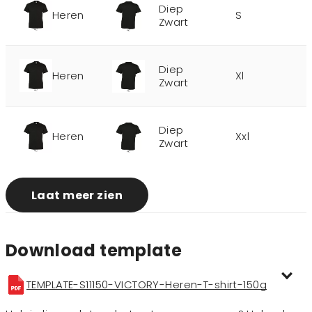
Diep
Heren
S
Zwart
Diep
Heren
Xl
Zwart
Diep
Heren
Xxl
Zwart
Laat meer zien
Download template
TEMPLATE-S11150-VICTORY-Heren-T-shirt-150g