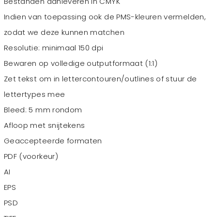
Bestanden aanleveren in CMYK
Indien van toepassing ook de PMS-kleuren vermelden,
zodat we deze kunnen matchen
Resolutie: minimaal 150 dpi
Bewaren op volledige outputformaat (1:1)
Zet tekst om in lettercontouren/outlines of stuur de
lettertypes mee
Bleed: 5 mm rondom
Afloop met snijtekens
Geaccepteerde formaten
PDF (voorkeur)
AI
EPS
PSD