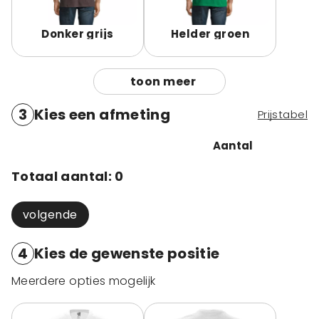
Donker grijs
Helder groen
toon meer
3
Kies een afmeting
Prijstabel
Aantal
Totaal aantal:
0
volgende
4
Kies de gewenste positie
Meerdere opties mogelijk