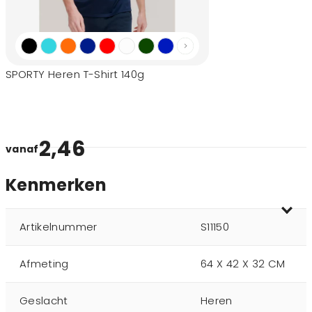
SPORTY Heren T-Shirt 140g
2,46
vanaf
Kenmerken
Artikelnummer
S11150
Afmeting
64 X 42 X 32 CM
Geslacht
Heren