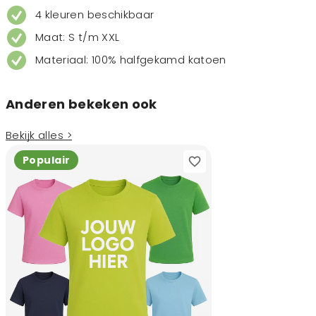
4 kleuren beschikbaar
Maat: S t/m XXL
Materiaal: 100% halfgekamd katoen
Anderen bekeken ook
Bekijk alles >
Populair