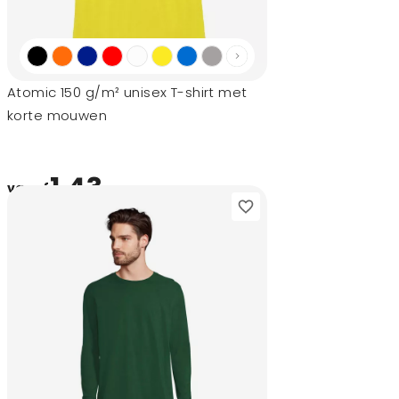
Atomic 150 g/m² unisex T-shirt met
korte mouwen
1,43
vanaf