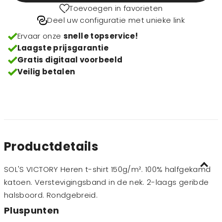
Toevoegen in favorieten
Deel uw configuratie met unieke link
Ervaar onze
snelle topservice!
Laagste prijsgarantie
Gratis digitaal voorbeeld
Veilig betalen
Productdetails
SOL'S VICTORY Heren t-shirt 150g/m². 100% halfgekamd
katoen. Verstevigingsband in de nek. 2-laags geribde
halsboord. Rondgebreid.
Pluspunten