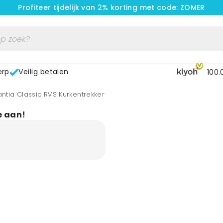
Profiteer tijdelijk van 2% korting met code: ZOMER
erp
Veilig betalen
100.
antia Classic RVS Kurkentrekker
e aan!