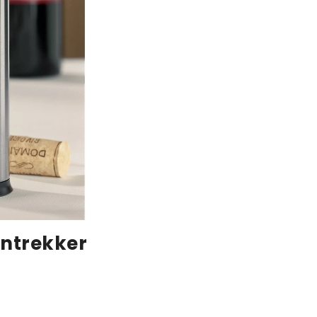
entrekker