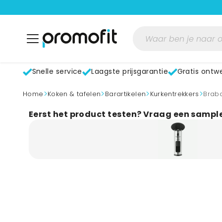
Snelle service
Laagste prijsgarantie
Gratis ontw
>
>
>
>
home
Koken & tafelen
Barartikelen
Kurkentrekkers
Brab
Eerst het product testen? Vraag een sampl