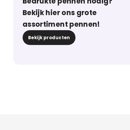
Bedrukte pennen nodig?
Bekijk hier ons grote
assortiment pennen!
Bekijk producten