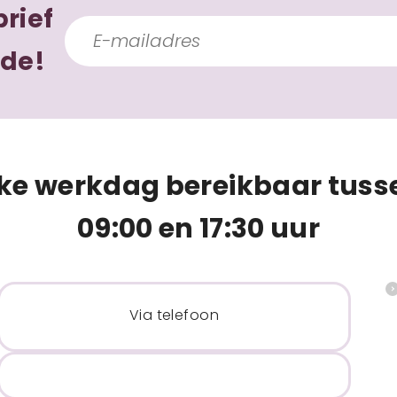
brief
ode!
lke werkdag bereikbaar tuss
09:00 en 17:30 uur
Via telefoon