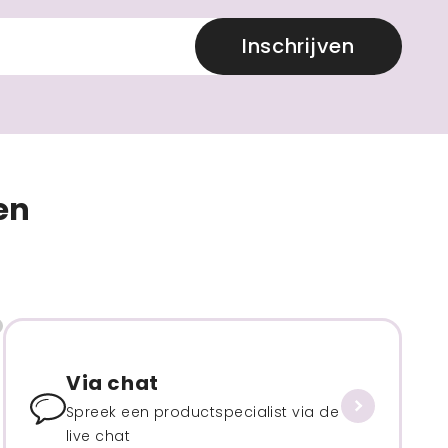
Inschrijven
en
Via chat
Spreek een productspecialist via de
live chat