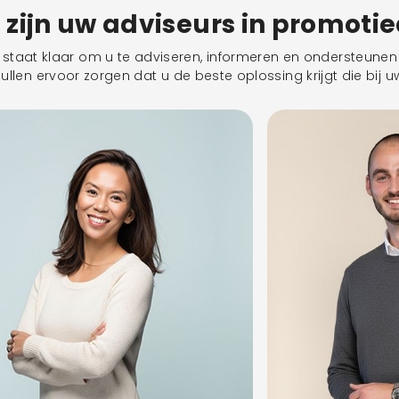
j zijn uw adviseurs in promoti
taat klaar om u te adviseren, informeren en ondersteunen 
llen ervoor zorgen dat u de beste oplossing krijgt die bij uw