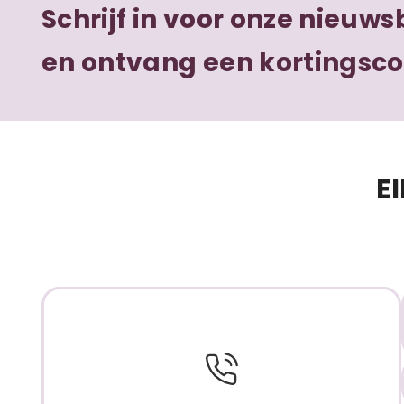
Schrijf in voor onze nieuws
en ontvang een kortingsc
E