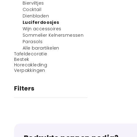
Bierviltjes
Cocktail
Dienbladen
Luciferdoosjes
Wijn accessoires
Sommelier Kelnersmessen
Parasols
Alle barartikelen
Tafeldecoratie
Bestek
Horecakleding
Verpakkingen
Filters