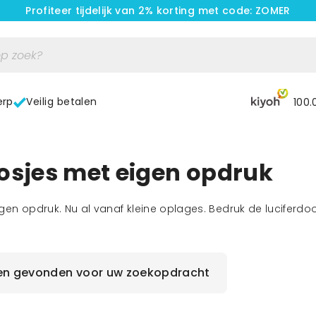
Profiteer tijdelijk van 2% korting met code: ZOMER
erp
Veilig betalen
100.
osjes met eigen opdruk
gen opdruk. Nu al vanaf kleine oplages. Bedruk de luciferdo
en gevonden voor uw zoekopdracht