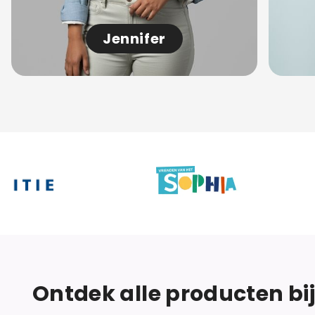
Jennifer
Ontdek alle producten bi