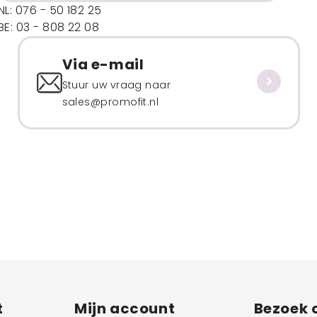
NL: 076 - 50 182 25
BE: 03 - 808 22 08
Via e-mail
Stuur uw vraag naar
sales@promofit.nl
t
Mijn account
Bezoek 