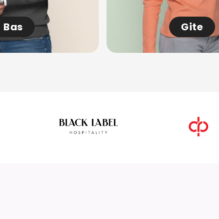
Bas
Gite