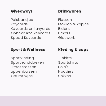
Giveaways
Drinkwaren
Polsbandjes
Flessen
Keycords
Mokken & kopjes
Keycords en lanyards
Bidons
Onbedrukte keycords
Bekers
Spoed Keycords
Glaswerk
Sport & Wellness
Kleding & caps
Sportkleding
T-shirts
Sporthanddoeken
Sportshirts
Fitnesstassen
Polo's
Lippenbalsem
Hoodies
Geurstokjes
Sokken