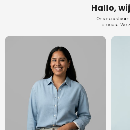
Hallo, wi
Ons salesteam s
proces. We zu