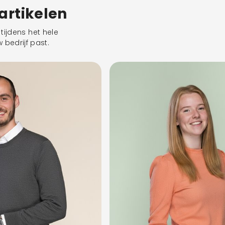
eartikelen
tijdens het hele
 bedrijf past.