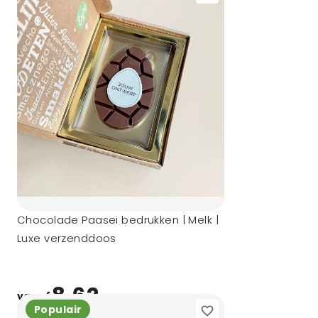
Chocolade Paasei bedrukken | Melk |
Luxe verzenddoos
8,62
vanaf
Populair