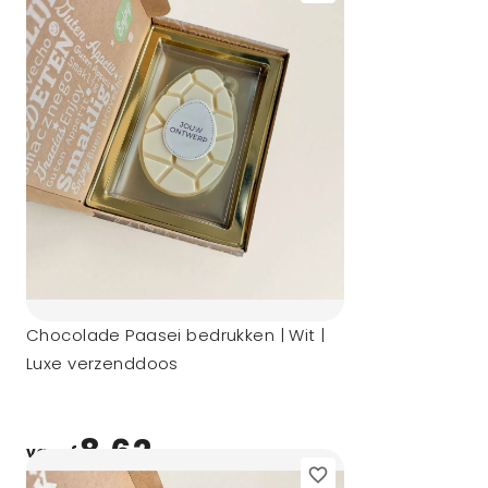
Chocolade Paasei bedrukken | Wit |
Luxe verzenddoos
8,62
vanaf