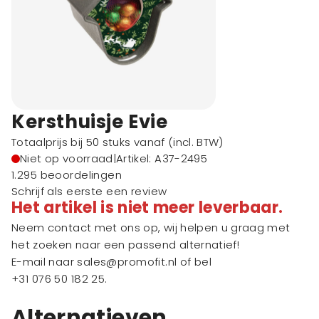
Kersthuisje Evie
Totaalprijs bij 50 stuks vanaf
(incl. BTW)
Niet op voorraad
|
Artikel: A37-2495
1.295 beoordelingen
Schrijf als eerste een review
Het artikel is niet meer leverbaar.
Neem contact met ons op, wij helpen u graag met
het zoeken naar een passend alternatief!
E-mail naar
sales@promofit.nl
of bel
+31 076 50 182 25
.
Alternatieven