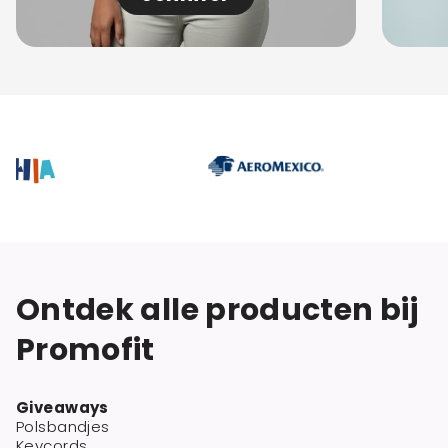
Ontdek alle producten bij
Promofit
Giveaways
Polsbandjes
Keycords