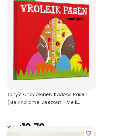
Tony's Chocolonely Kadoos Pasen
(Melk Karamel Zeezout + Melk
Meringue Citroen)
10,70
vanaf