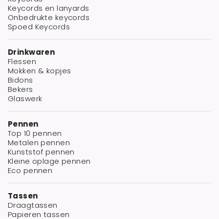
Keycords en lanyards
Onbedrukte keycords
Spoed Keycords
Drinkwaren
Flessen
Mokken & kopjes
Bidons
Bekers
Glaswerk
Pennen
Top 10 pennen
Metalen pennen
Kunststof pennen
Kleine oplage pennen
Eco pennen
Tassen
Draagtassen
Papieren tassen