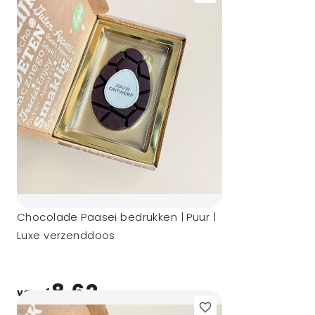
Chocolade Paasei bedrukken | Puur |
Luxe verzenddoos
8,62
vanaf