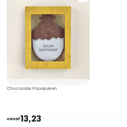
Chocolade Paaskuiken
13,23
vanaf