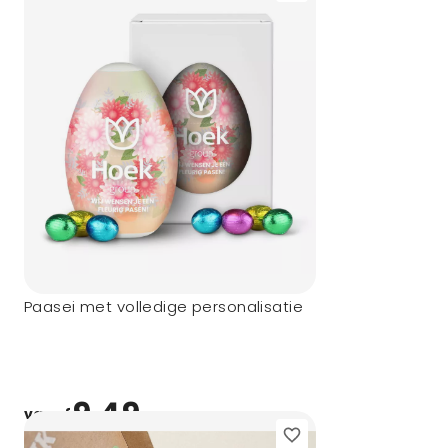
Paasei met volledige personalisatie
9,49
vanaf