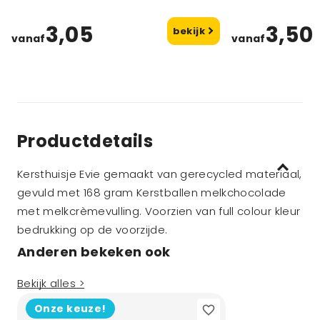
3,05
3,50
bekijk
vanaf
vanaf
Productdetails
Kersthuisje Evie gemaakt van gerecycled materiaal,
gevuld met 168 gram Kerstballen melkchocolade
met melkcrèmevulling. Voorzien van full colour kleur
bedrukking op de voorzijde.
Anderen bekeken ook
Bekijk alles >
Onze keuze!