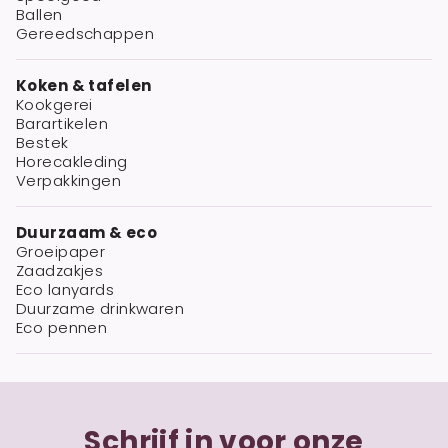
Ballen
Gereedschappen
Koken & tafelen
Kookgerei
Barartikelen
Bestek
Horecakleding
Verpakkingen
Duurzaam & eco
Groeipaper
Zaadzakjes
Eco lanyards
Duurzame drinkwaren
Eco pennen
Schrijf in voor onze