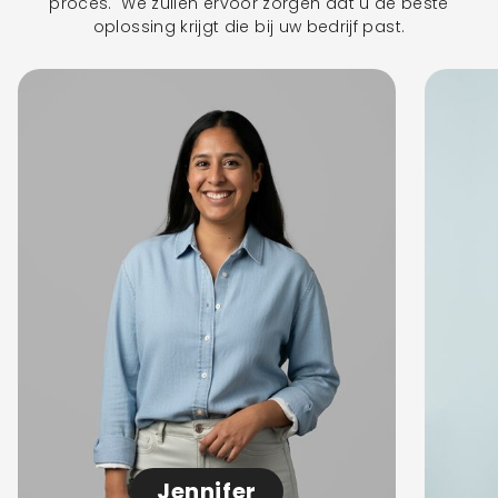
proces. We zullen ervoor zorgen dat u de beste
oplossing krijgt die bij uw bedrijf past.
Jennifer