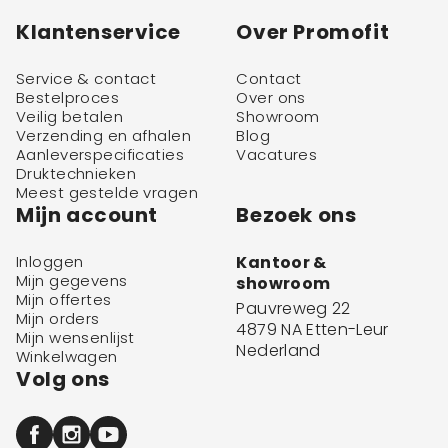
Klantenservice
Over Promofit
Service & contact
Contact
Bestelproces
Over ons
Veilig betalen
Showroom
Verzending en afhalen
Blog
Aanleverspecificaties
Vacatures
Druktechnieken
Meest gestelde vragen
Mijn account
Bezoek ons
Inloggen
Kantoor &
Mijn gegevens
showroom
Mijn offertes
Pauvreweg 22
Mijn orders
4879 NA Etten-Leur
Mijn wensenlijst
Nederland
Winkelwagen
Volg ons