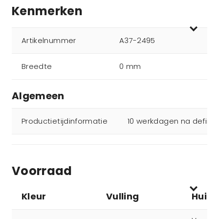
Kenmerken
Artikelnummer
A37-2495
Breedte
0 mm
Algemeen
Productietijdinformatie
10 werkdagen na definit
Voorraad
Kleur
Vulling
Huidi