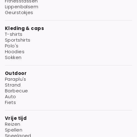
Fitnesstassen
Lippenbalsem
Geurstokjes
Kleding & caps
T-shirts
Sportshirts
Polo's
Hoodies
Sokken
Outdoor
Paraplu's
Strand
Barbecue
Auto
Fiets
Vrije tijd
Reizen
Spellen
Speelgoed