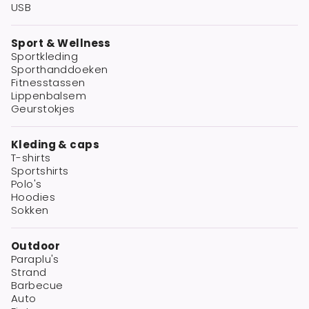
USB
Sport & Wellness
Sportkleding
Sporthanddoeken
Fitnesstassen
Lippenbalsem
Geurstokjes
Kleding & caps
T-shirts
Sportshirts
Polo's
Hoodies
Sokken
Outdoor
Paraplu's
Strand
Barbecue
Auto