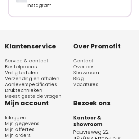
Instagram
Klantenservice
Over Promofit
Service & contact
Contact
Bestelproces
Over ons
Veilig betalen
Showroom
Verzending en afhalen
Blog
Aanleverspecificaties
Vacatures
Druktechnieken
Meest gestelde vragen
Mijn account
Bezoek ons
Inloggen
Kantoor &
Mijn gegevens
showroom
Mijn offertes
Pauvreweg 22
Mijn orders
4879 NA Etten-Leur