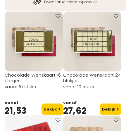
Ervaar onze snelle topservice
Chocolade Wenskaart 16
Chocolade Wenskaart 24
blokjes
blokjes
vanaf 10 stuks
vanaf 10 stuks
vanaf
vanaf
21,53
27,62
bekijk
bekijk