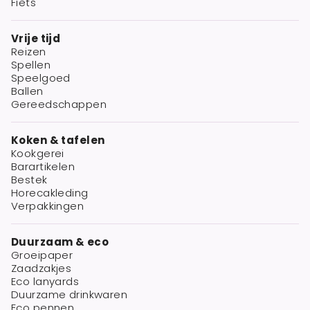
Fiets
Vrije tijd
Reizen
Spellen
Speelgoed
Ballen
Gereedschappen
Koken & tafelen
Kookgerei
Barartikelen
Bestek
Horecakleding
Verpakkingen
Duurzaam & eco
Groeipaper
Zaadzakjes
Eco lanyards
Duurzame drinkwaren
Eco pennen