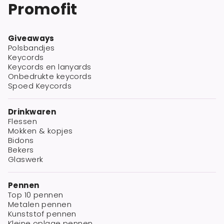
Promofit
Giveaways
Polsbandjes
Keycords
Keycords en lanyards
Onbedrukte keycords
Spoed Keycords
Drinkwaren
Flessen
Mokken & kopjes
Bidons
Bekers
Glaswerk
Pennen
Top 10 pennen
Metalen pennen
Kunststof pennen
Kleine oplage pennen