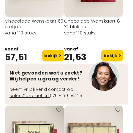
Chocolade Wenskaart 60
Chocolade Wenskaart 8
blokjes
XL blokjes
vanaf 10 stuks
vanaf 10 stuks
vanaf
vanaf
57,51
21,53
bekijk
bekijk
Niet gevonden wat u zoekt?
Wij helpen u graag verder!
Neem vrijblijvend contact op:
sales@promofit.nl
076 - 50 182 25