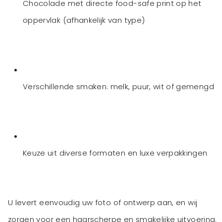
Chocolade met directe food-safe print op het
oppervlak (afhankelijk van type)
Verschillende smaken: melk, puur, wit of gemengd
Keuze uit diverse formaten en luxe verpakkingen
U levert eenvoudig uw foto of ontwerp aan, en wij
zorgen voor een haarscherpe en smakelijke uitvoering.