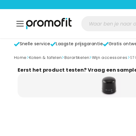
Snelle service
Laagste prijsgarantie
Gratis ontw
>
>
>
>
home
Koken & tafelen
Barartikelen
Wijn accessoires
S
Eerst het product testen? Vraag een sampl