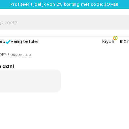
Profiteer tijdelijk van 2% korting met code: ZOMER
erp
Veilig betalen
100.
TOPY Flessenstop
e aan!