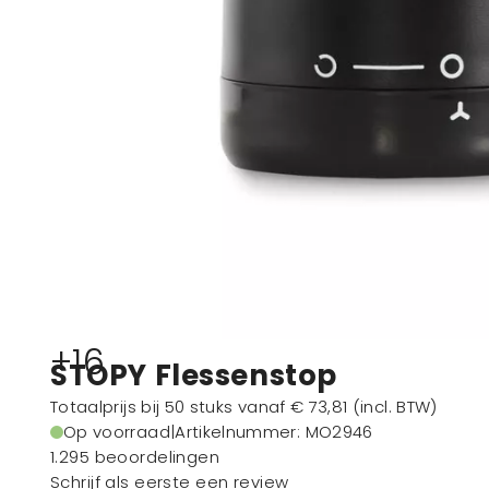
+16
STOPY Flessenstop
Totaalprijs bij 50 stuks vanaf
€ 73,81
(incl. BTW)
Op voorraad
|
Artikelnummer
: MO2946
1.295 beoordelingen
Schrijf als eerste een review