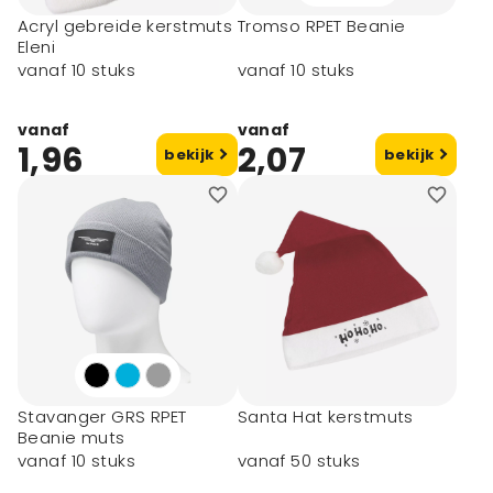
Acryl gebreide kerstmuts
Tromso RPET Beanie
Eleni
vanaf 10 stuks
vanaf 10 stuks
vanaf
vanaf
1,96
2,07
bekijk
bekijk
Stavanger GRS RPET
Santa Hat kerstmuts
Beanie muts
vanaf 10 stuks
vanaf 50 stuks