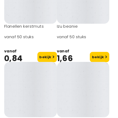
Flanellen kerstmuts
Izu beanie
vanaf 50 stuks
vanaf 50 stuks
vanaf
vanaf
0,84
1,66
bekijk
bekijk