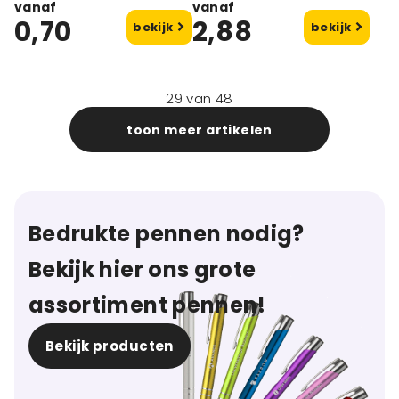
vanaf
vanaf
0,70
2,88
bekijk
bekijk
29
van
48
toon meer artikelen
Bedrukte pennen nodig?
Bekijk hier ons grote
assortiment pennen!
Bekijk producten