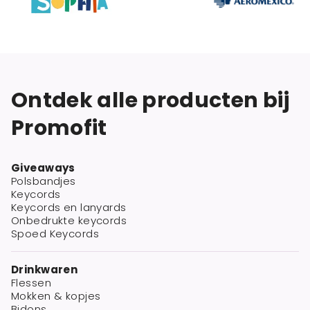
Ontdek alle producten bij
Promofit
Giveaways
Polsbandjes
Keycords
Keycords en lanyards
Onbedrukte keycords
Spoed Keycords
Drinkwaren
Flessen
Mokken & kopjes
Bidons