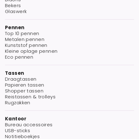
Bekers
Glaswerk
Pennen
Top 10 pennen
Metalen pennen
Kunststof pennen
Kleine oplage pennen
Eco pennen
Tassen
Draagtassen
Papieren tassen
Shopper tassen
Reistassen & trolleys
Rugzakken
Kantoor
Bureau accessoires
USB-sticks
Notitieboekjes