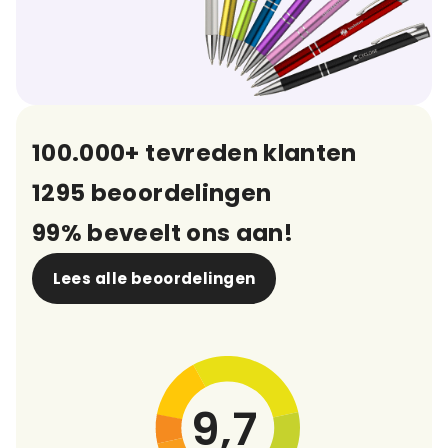
100.000+ tevreden klanten
1295 beoordelingen
99% beveelt ons aan!
Lees alle beoordelingen
9,7