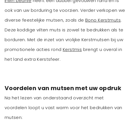
Irwin beanie
heeft een dubbel gevouwen rand en is
ook van uw borduring te voorzien. Verder verkopen we
diverse feestelijke mutsen, zoals de
Bono Kerstmuts
.
Deze koddige vilten muts is zowel te bedrukken als te
borduren. Met de inzet van vrolijke Kerstmutsen bij uw
promotionele acties rond
Kerstmis
brengt u overal in
het land extra Kerstsfeer.
Voordelen van mutsen met uw opdruk
Na het lezen van onderstaand overzicht met
voordelen loopt u vast warm voor het bedrukken van
mutsen: