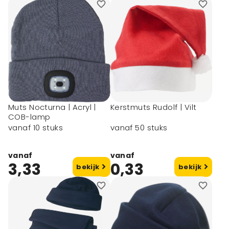
Muts Nocturna | Acryl |
Kerstmuts Rudolf | Vilt
COB-lamp
vanaf 10 stuks
vanaf 50 stuks
vanaf
vanaf
3,33
0,33
bekijk
bekijk