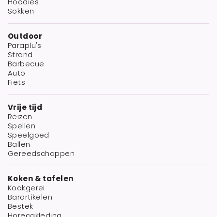
Hoodies
Sokken
Outdoor
Paraplu's
Strand
Barbecue
Auto
Fiets
Vrije tijd
Reizen
Spellen
Speelgoed
Ballen
Gereedschappen
Koken & tafelen
Kookgerei
Barartikelen
Bestek
Horecakleding