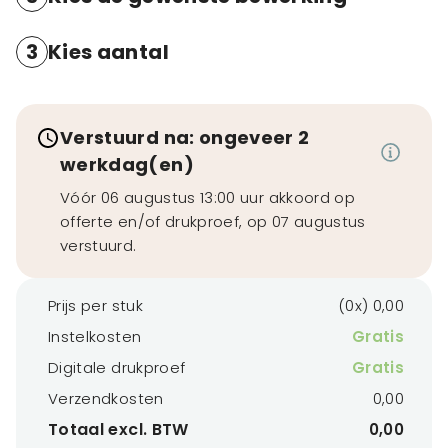
3
Kies aantal
Verstuurd na: ongeveer 2
werkdag(en)
Vóór 06 augustus 13:00 uur akkoord op
offerte en/of drukproef, op 07 augustus
verstuurd.
Prijs per stuk
(0x) 0,00
Instelkosten
Gratis
Digitale drukproef
Gratis
Verzendkosten
0,00
Totaal excl. BTW
0,00