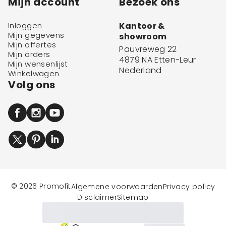
Mijn account
Bezoek ons
Inloggen
Kantoor &
Mijn gegevens
showroom
Mijn offertes
Pauvreweg 22
Mijn orders
4879 NA Etten-Leur
Mijn wensenlijst
Nederland
Winkelwagen
Volg ons
© 2026 Promofit
Algemene voorwaarden
Privacy policy
Disclaimer
Sitemap