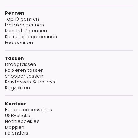
Pennen
Top 10 pennen
Metalen pennen
Kunststof pennen
Kleine oplage pennen
Eco pennen
Tassen
Draagtassen
Papieren tassen
Shopper tassen
Reistassen & trolleys
Rugzakken
Kantoor
Bureau accessoires
USB-sticks
Notitieboekjes
Mappen
Kalenders