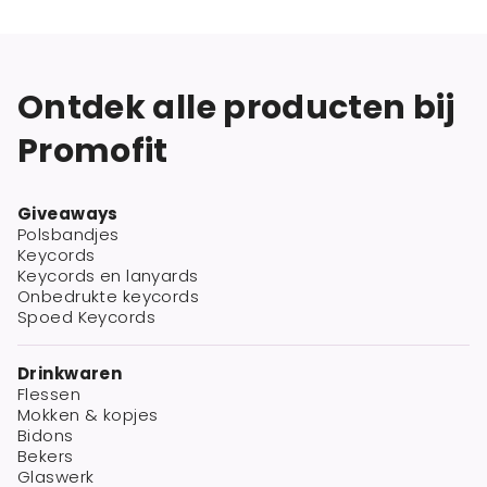
Ontdek alle producten bij
Promofit
Giveaways
Polsbandjes
Keycords
Keycords en lanyards
Onbedrukte keycords
Spoed Keycords
Drinkwaren
Flessen
Mokken & kopjes
Bidons
Bekers
Glaswerk