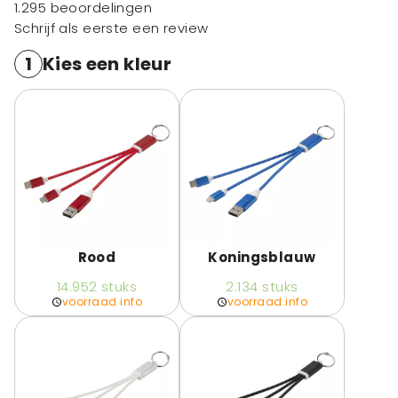
1.295 beoordelingen
Schrijf als eerste een review
1
Kies een kleur
Rood
Koningsblauw
14.952
stuks
2.134
stuks
voorraad info
voorraad info