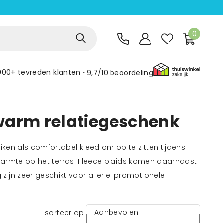
0
000+ tevreden klanten
9,7/10
beoordeling
 warm relatiegeschenk
iken als comfortabel kleed om op te zitten tijdens
ra warmte op het terras. Fleece plaids komen daarnaast
ijn zeer geschikt voor allerlei promotionele
Aanbevolen
sorteer op: