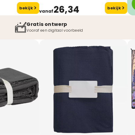
26,34
bekijk
bekijk
vanaf
Gratis ontwerp
Vooraf een digitaal voorbeeld