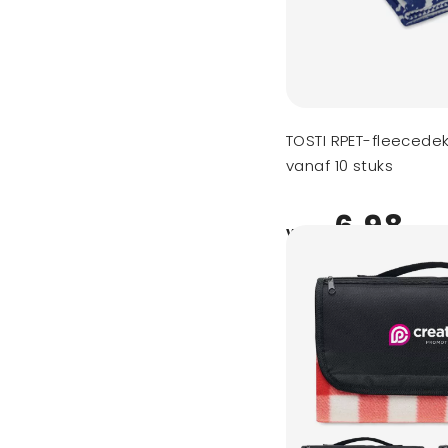
TOSTI RPET-fleecede
vanaf 10 stuks
6,98
vanaf