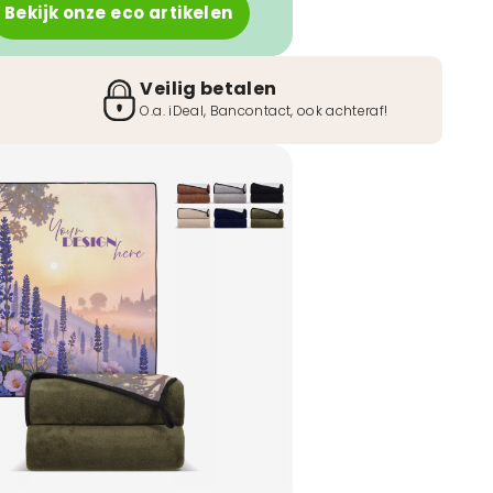
Bekijk onze eco artikelen
Veilig betalen
O.a. iDeal, Bancontact, ook achteraf!