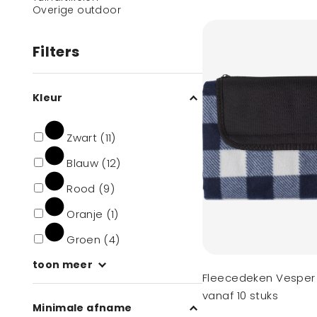
Overige outdoor
Filters
Kleur
Zwart (11)
Blauw (12)
Rood (9)
Oranje (1)
Groen (4)
toon meer
Fleecedeken Vesper 
vanaf 10 stuks
Minimale afname