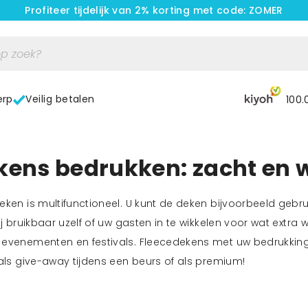
Profiteer tijdelijk van 2% korting met code: ZOMER
erp
Veilig betalen
100.
kens bedrukken: zacht en
eken is multifunctioneel. U kunt de deken bijvoorbeeld gebru
hij bruikbaar uzelf of uw gasten in te wikkelen voor wat ext
evenementen en festivals. Fleecedekens met uw bedrukking z
 als give-away tijdens een beurs of als premium!