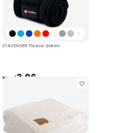
STAVENGER Fleece deken
3,96
vanaf