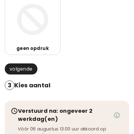
geen opdruk
volgende
3
Kies aantal
Verstuurd na: ongeveer 2
werkdag(en)
Vóór 06 augustus 13:00 uur akkoord op