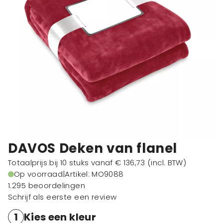
DAVOS Deken van flanel
Totaalprijs bij 10 stuks vanaf
€ 136,73
(incl. BTW)
Op voorraad
|
Artikel: MO9088
1.295 beoordelingen
Schrijf als eerste een review
1
Kies een kleur