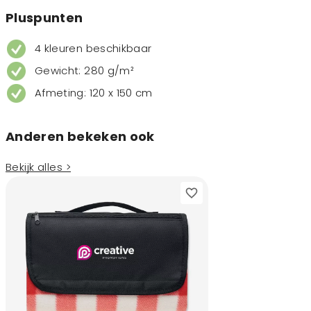
Pluspunten
4 kleuren beschikbaar
Gewicht: 280 g/m²
Afmeting: 120 x 150 cm
Anderen bekeken ook
Bekijk alles >