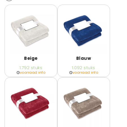
Beige
Blauw
1.792
stuks
1.092
stuks
voorraad info
voorraad info