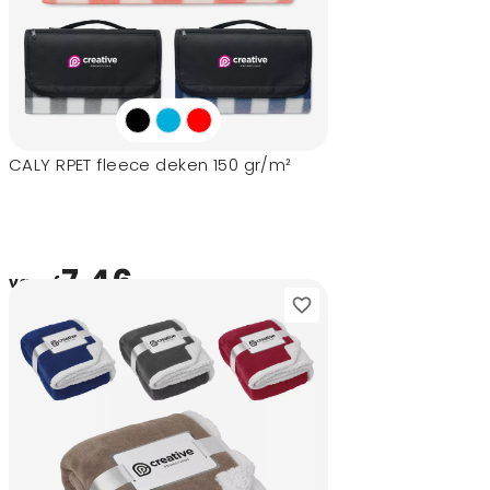
CALY RPET fleece deken 150 gr/m²
7,46
vanaf