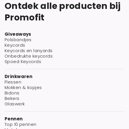
Ontdek alle producten bij
Promofit
Giveaways
Polsbandjes
Keycords
Keycords en lanyards
Onbedrukte keycords
Spoed Keycords
Drinkwaren
Flessen
Mokken & kopjes
Bidons
Bekers
Glaswerk
Pennen
Top 10 pennen