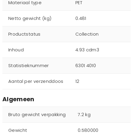
Materiaal type
PET
Netto gewicht (kg)
0.481
Productstatus
Collection
Inhoud
4.93 cdm3
Statistieknummer
6301 4010
Aantal per verzenddoos
12
Algemeen
Bruto gewicht verpakking
7.2 kg
Gewicht
0.580000