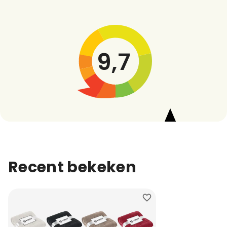
9,7
Recent bekeken