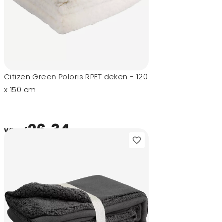
Citizen Green Poloris RPET deken - 120
x 150 cm
26,34
vanaf