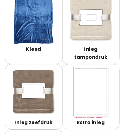
Kleed
Inleg
tampondruk
Inleg zeefdruk
Extra inleg