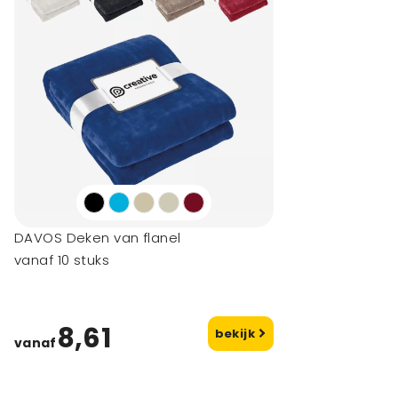
DAVOS Deken van flanel
vanaf 10 stuks
8,61
bekijk
vanaf