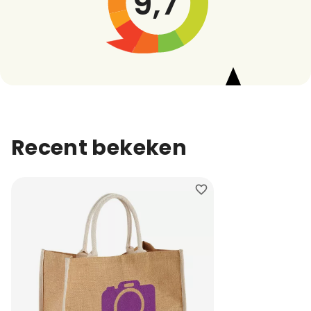
9,7
Recent bekeken