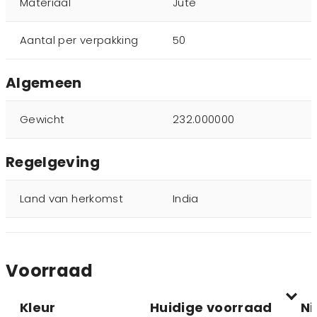
Materiaal
Jute
Aantal per verpakking
50
Algemeen
Gewicht
232.000000
Regelgeving
Land van herkomst
India
Voorraad
Kleur
Huidige voorraad
Ni