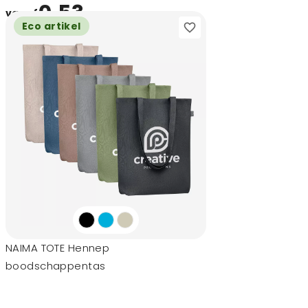
0,53
vanaf
Eco artikel
NAIMA TOTE Hennep
boodschappentas