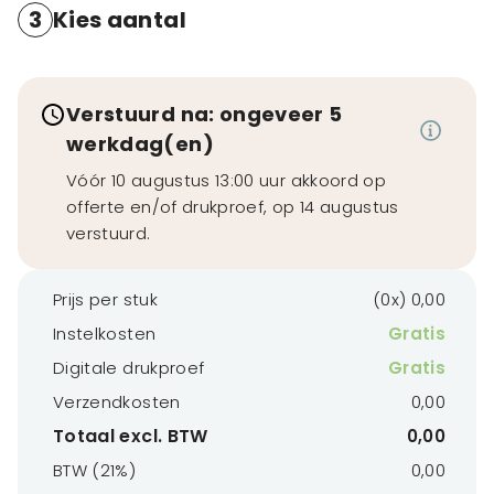
3
Kies aantal
Verstuurd na: ongeveer 5
werkdag(en)
Vóór 10 augustus 13:00 uur akkoord op
offerte en/of drukproef, op 14 augustus
verstuurd.
Prijs per stuk
(0x) 0,00
Instelkosten
Gratis
Digitale drukproef
Gratis
Verzendkosten
0,00
Totaal excl. BTW
0,00
BTW (21%)
0,00