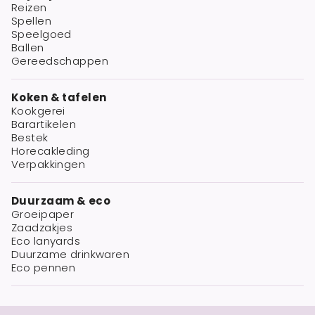
Reizen
Spellen
Speelgoed
Ballen
Gereedschappen
Koken & tafelen
Kookgerei
Barartikelen
Bestek
Horecakleding
Verpakkingen
Duurzaam & eco
Groeipaper
Zaadzakjes
Eco lanyards
Duurzame drinkwaren
Eco pennen