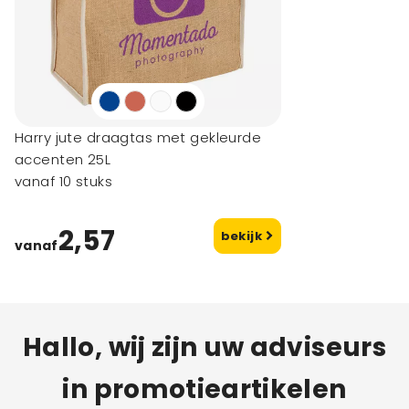
Harry jute draagtas met gekleurde
accenten 25L
vanaf 10 stuks
2,57
bekijk
vanaf
Hallo, wij zijn uw adviseurs
in promotieartikelen