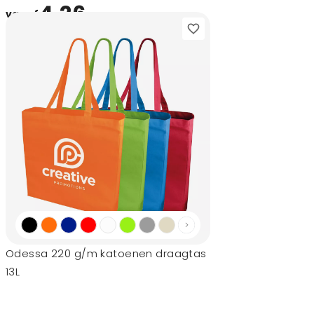
4,26
vanaf
Odessa 220 g/m katoenen draagtas
13L