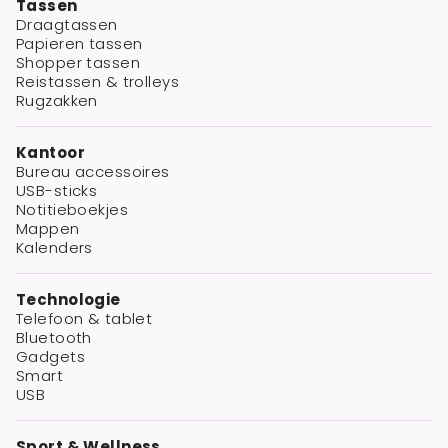
Tassen
Draagtassen
Papieren tassen
Shopper tassen
Reistassen & trolleys
Rugzakken
Kantoor
Bureau accessoires
USB-sticks
Notitieboekjes
Mappen
Kalenders
Technologie
Telefoon & tablet
Bluetooth
Gadgets
Smart
USB
Sport & Wellness