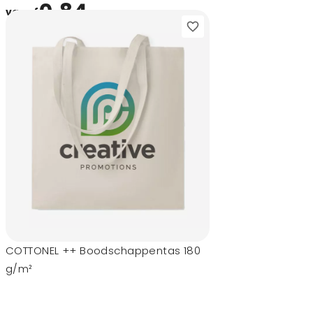
0,84
vanaf
COTTONEL ++ Boodschappentas 180
g/m²