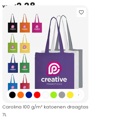
2,28
vanaf
Carolina 100 g/m² katoenen draagtas
7L