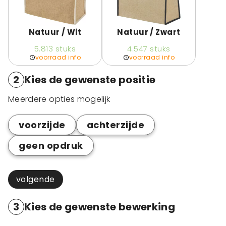
Natuur / Wit
Natuur / Zwart
5.813
stuks
4.547
stuks
voorraad info
voorraad info
2
Kies de gewenste positie
Meerdere opties mogelijk
voorzijde
achterzijde
geen opdruk
volgende
3
Kies de gewenste bewerking