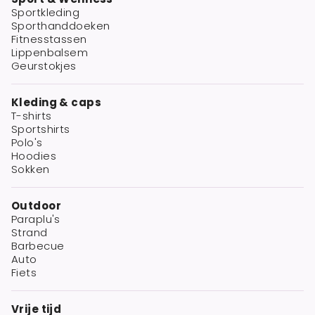
Sportkleding
Sporthanddoeken
Fitnesstassen
Lippenbalsem
Geurstokjes
Kleding & caps
T-shirts
Sportshirts
Polo's
Hoodies
Sokken
Outdoor
Paraplu's
Strand
Barbecue
Auto
Fiets
Vrije tijd