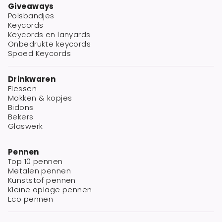
Giveaways
Polsbandjes
Keycords
Keycords en lanyards
Onbedrukte keycords
Spoed Keycords
Drinkwaren
Flessen
Mokken & kopjes
Bidons
Bekers
Glaswerk
Pennen
Top 10 pennen
Metalen pennen
Kunststof pennen
Kleine oplage pennen
Eco pennen