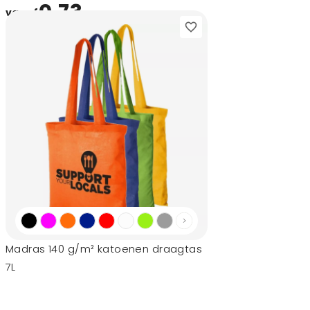
0,73
vanaf
Madras 140 g/m² katoenen draagtas
7L