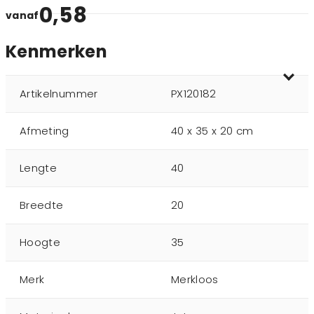
0,58
vanaf
Kenmerken
Artikelnummer
PX120182
Afmeting
40 x 35 x 20 cm
Lengte
40
Breedte
20
Hoogte
35
Merk
Merkloos