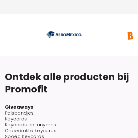
Ontdek alle producten bij
Promofit
Giveaways
Polsbandjes
Keycords
Keycords en lanyards
Onbedrukte keycords
Spoed Keycords