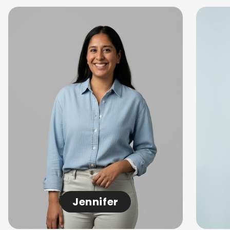
Jennifer