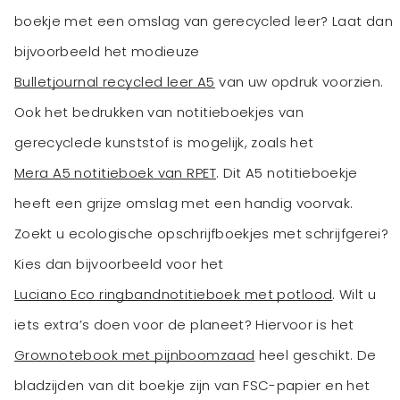
boekje met een omslag van gerecycled leer? Laat dan
bijvoorbeeld het modieuze
Bulletjournal recycled leer A5
van uw opdruk voorzien.
Ook het bedrukken van notitieboekjes van
gerecyclede kunststof is mogelijk, zoals het
Mera A5 notitieboek van RPET
. Dit A5 notitieboekje
heeft een grijze omslag met een handig voorvak.
Zoekt u ecologische opschrijfboekjes met schrijfgerei?
Kies dan bijvoorbeeld voor het
Luciano Eco ringbandnotitieboek met potlood
. Wilt u
iets extra’s doen voor de planeet? Hiervoor is het
Grownotebook met pijnboomzaad
heel geschikt. De
bladzijden van dit boekje zijn van FSC-papier en het