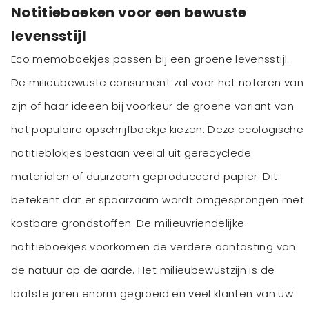
Notitieboeken voor een bewuste
levensstijl
Eco memoboekjes passen bij een groene levensstijl.
De milieubewuste consument zal voor het noteren van
zijn of haar ideeën bij voorkeur de groene variant van
het populaire opschrijfboekje kiezen. Deze ecologische
notitieblokjes bestaan veelal uit gerecyclede
materialen of duurzaam geproduceerd papier. Dit
betekent dat er spaarzaam wordt omgesprongen met
kostbare grondstoffen. De milieuvriendelijke
notitieboekjes voorkomen de verdere aantasting van
de natuur op de aarde. Het milieubewustzijn is de
laatste jaren enorm gegroeid en veel klanten van uw