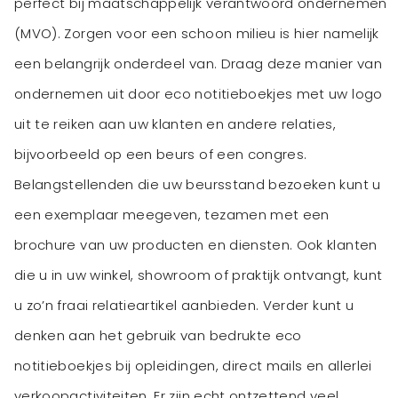
perfect bij maatschappelijk verantwoord ondernemen
(MVO). Zorgen voor een schoon milieu is hier namelijk
een belangrijk onderdeel van. Draag deze manier van
ondernemen uit door eco notitieboekjes met uw logo
uit te reiken aan uw klanten en andere relaties,
bijvoorbeeld op een beurs of een congres.
Belangstellenden die uw beursstand bezoeken kunt u
een exemplaar meegeven, tezamen met een
brochure van uw producten en diensten. Ook klanten
die u in uw winkel, showroom of praktijk ontvangt, kunt
u zo’n fraai relatieartikel aanbieden. Verder kunt u
denken aan het gebruik van bedrukte eco
notitieboekjes bij opleidingen, direct mails en allerlei
verkoopactiviteiten. Er zijn echt ontzettend veel