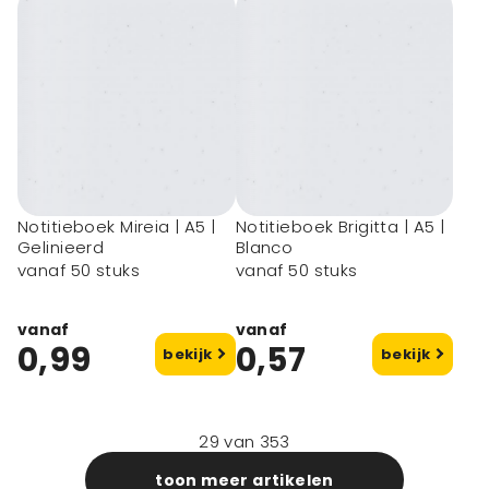
Notitieboek Mireia | A5 |
Notitieboek Brigitta | A5 |
Gelinieerd
Blanco
vanaf 50 stuks
vanaf 50 stuks
vanaf
vanaf
0,99
0,57
bekijk
bekijk
29
van
353
toon meer artikelen