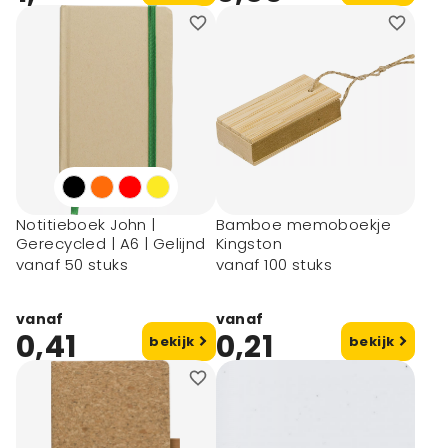
Notitieboek John |
Bamboe memoboekje
Gerecycled | A6 | Gelijnd
Kingston
vanaf 50 stuks
vanaf 100 stuks
vanaf
vanaf
0,41
0,21
bekijk
bekijk