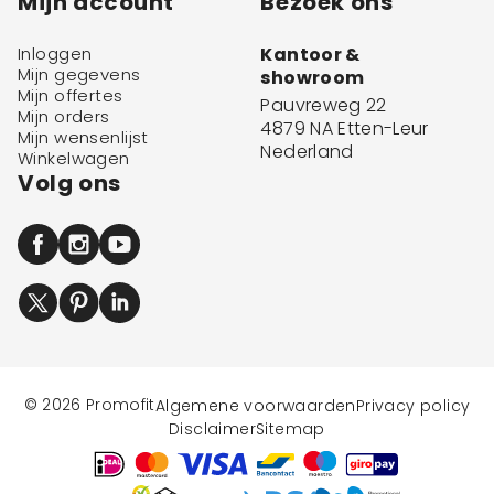
Mijn account
Bezoek ons
Inloggen
Kantoor &
Mijn gegevens
showroom
Mijn offertes
Pauvreweg 22
Mijn orders
4879 NA Etten-Leur
Mijn wensenlijst
Nederland
Winkelwagen
Volg ons
© 2026 Promofit
Algemene voorwaarden
Privacy policy
Disclaimer
Sitemap