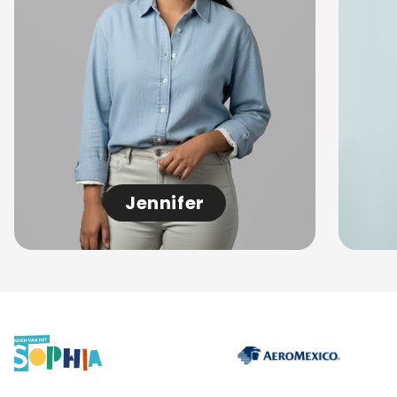
Jennifer