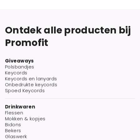
Ontdek alle producten bij
Promofit
Giveaways
Polsbandjes
Keycords
Keycords en lanyards
Onbedrukte keycords
Spoed Keycords
Drinkwaren
Flessen
Mokken & kopjes
Bidons
Bekers
Glaswerk