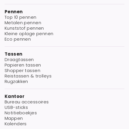
Pennen
Top 10 pennen
Metalen pennen
Kunststof pennen
Kleine oplage pennen
Eco pennen
Tassen
Draagtassen
Papieren tassen
Shopper tassen
Reistassen & trolleys
Rugzakken
Kantoor
Bureau accessoires
USB-sticks
Notitieboekjes
Mappen
Kalenders