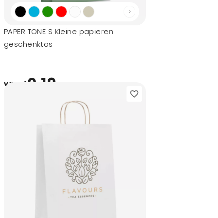
PAPER TONE S Kleine papieren
geschenktas
0,19
vanaf