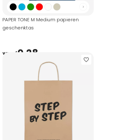
PAPER TONE M Medium papieren
geschenktas
0,28
vanaf