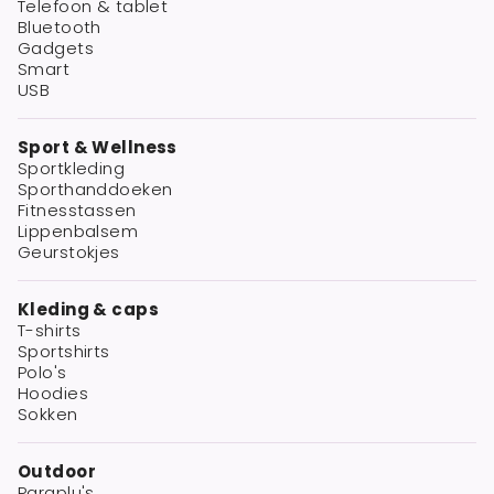
Telefoon & tablet
Bluetooth
Gadgets
Smart
USB
Sport & Wellness
Sportkleding
Sporthanddoeken
Fitnesstassen
Lippenbalsem
Geurstokjes
Kleding & caps
T-shirts
Sportshirts
Polo's
Hoodies
Sokken
Outdoor
Paraplu's