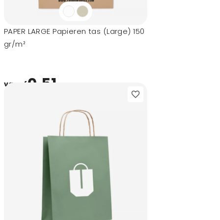
PAPER LARGE Papieren tas (Large) 150
gr/m²
0,51
vanaf