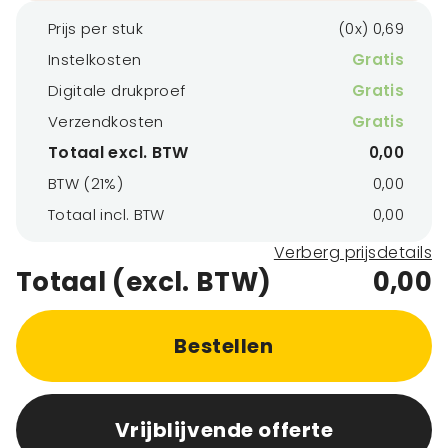
Prijs per stuk
(0x) 0,69
Instelkosten
Gratis
Digitale drukproef
Gratis
Verzendkosten
Gratis
Totaal excl. BTW
0,00
BTW (21%)
0,00
Totaal incl. BTW
0,00
Verberg prijsdetails
Totaal (excl. BTW)
0,00
Bestellen
Vrijblijvende offerte