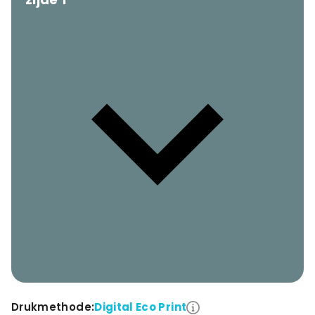
Drukmethode:
Digital Eco Print