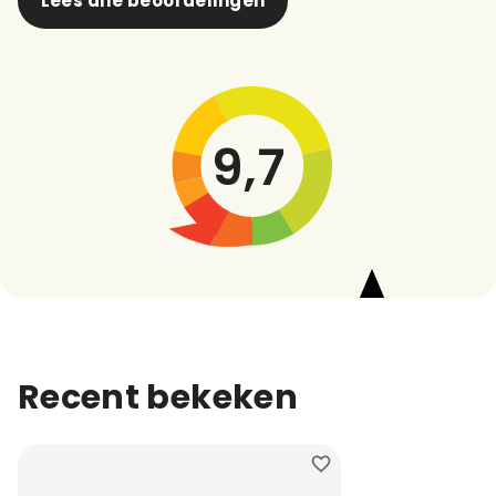
Lees alle beoordelingen
9,7
Recent bekeken