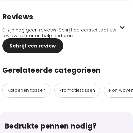
Reviews
Er zijn nog geen reviews. Schrijf de eerste! Laat uw
review achter en help anderen.
Schrijf een review
Gerelateerde categorieen
Katoenen tassen
Promotietassen
Non woven
Bedrukte pennen nodig?