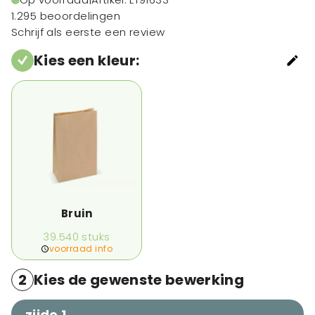
1.295 beoordelingen
Schrijf als eerste een review
Kies een kleur
:
Bruin
39.540
stuks
voorraad info
2
Kies de gewenste bewerking
zijde 1