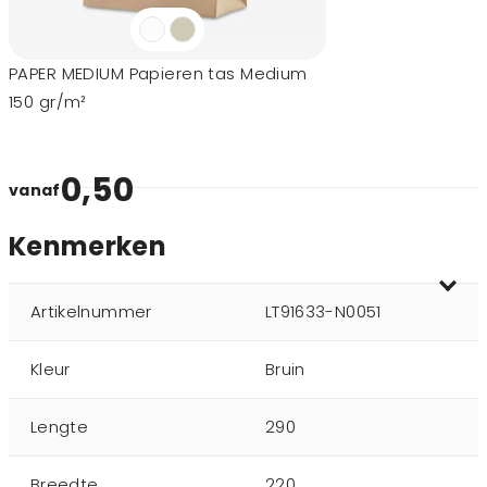
PAPER MEDIUM Papieren tas Medium
150 gr/m²
0,50
vanaf
Kenmerken
Artikelnummer
LT91633-N0051
Kleur
Bruin
Lengte
290
Breedte
220