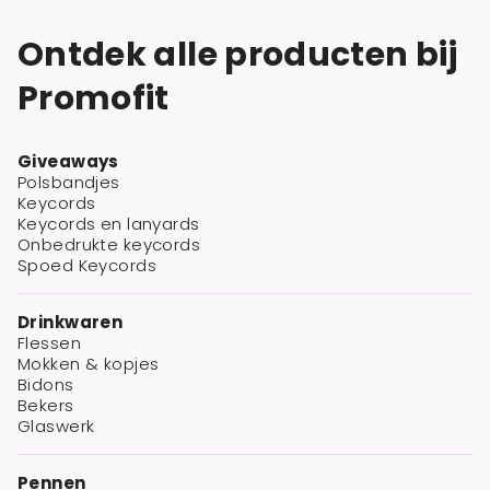
Ontdek alle producten bij
Promofit
Giveaways
Polsbandjes
Keycords
Keycords en lanyards
Onbedrukte keycords
Spoed Keycords
Drinkwaren
Flessen
Mokken & kopjes
Bidons
Bekers
Glaswerk
Pennen