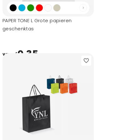
PAPER TONE L Grote papieren
geschenktas
0,35
vanaf