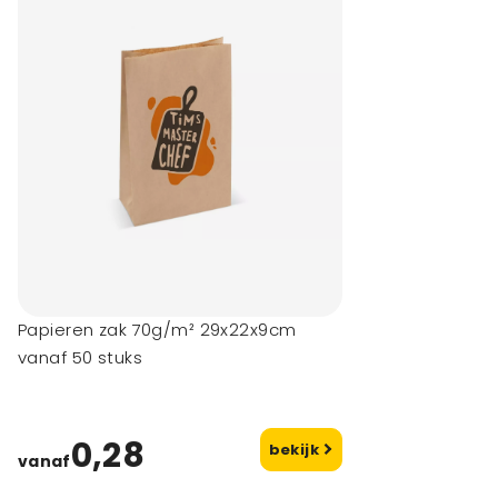
Papieren zak 70g/m² 29x22x9cm
vanaf 50 stuks
0,28
bekijk
vanaf