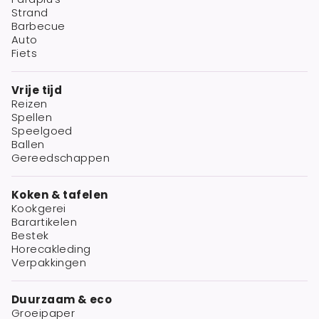
Strand
Barbecue
Auto
Fiets
Vrije tijd
Reizen
Spellen
Speelgoed
Ballen
Gereedschappen
Koken & tafelen
Kookgerei
Barartikelen
Bestek
Horecakleding
Verpakkingen
Duurzaam & eco
Groeipaper