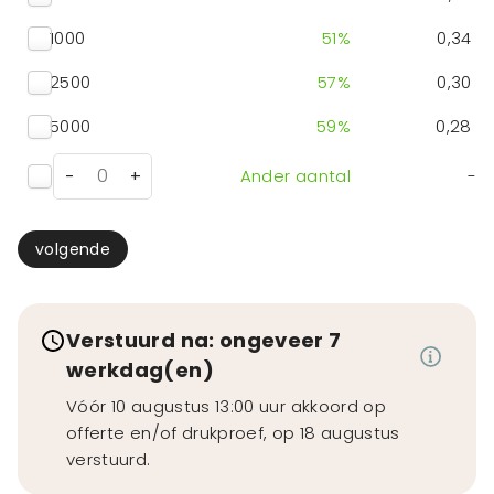
1000
51
%
0,34
2500
57
%
0,30
5000
59
%
0,28
-
+
Ander aantal
-
volgende
Verstuurd na: ongeveer 7
werkdag(en)
Vóór 10 augustus 13:00 uur akkoord op
offerte en/of drukproef, op 18 augustus
verstuurd.