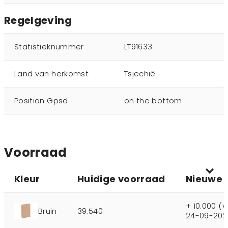
Regelgeving
Statistieknummer
LT91633
Land van herkomst
Tsjechië
Position Gpsd
on the bottom
Voorraad
Kleur
Huidige voorraad
Nieuwe 
+ 10.000 (
Bruin
39.540
24-09-202