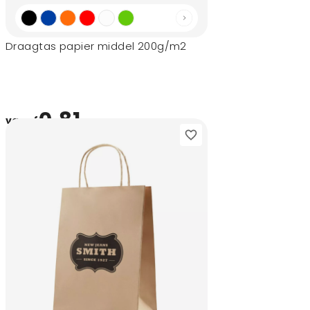
Draagtas papier middel 200g/m2
0,81
vanaf