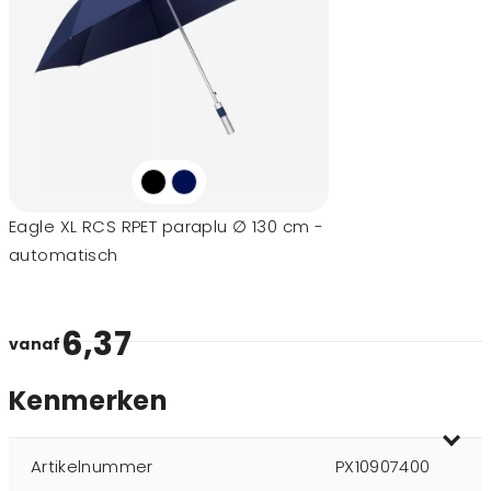
Eagle XL RCS RPET paraplu ∅ 130 cm -
automatisch
6,37
vanaf
Kenmerken
Artikelnummer
PX10907400