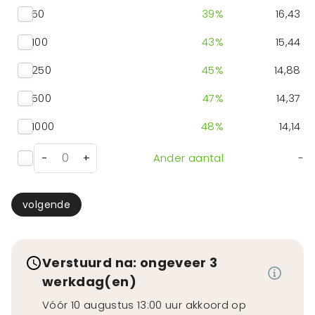
50
39
%
16,43
100
43
%
15,44
250
45
%
14,88
500
47
%
14,37
1000
48
%
14,14
-
+
Ander aantal
-
volgende
Verstuurd na: ongeveer 3
werkdag(en)
Vóór 10 augustus 13:00 uur akkoord op