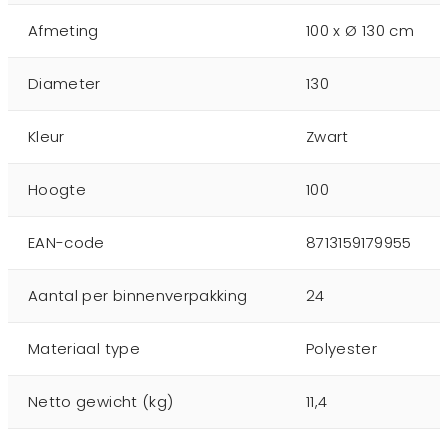
Afmeting
100 x Ø 130 cm
Diameter
130
Kleur
Zwart
Hoogte
100
EAN-code
8713159179955
Aantal per binnenverpakking
24
Materiaal type
Polyester
Netto gewicht (kg)
11,4