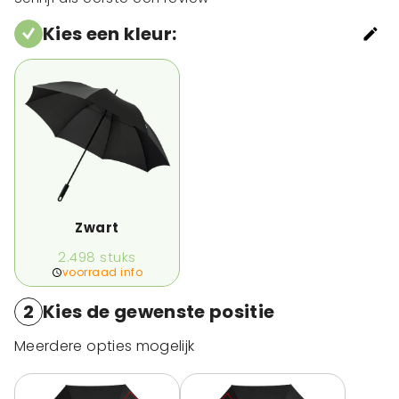
Kies een kleur
:
Zwart
2.498
stuks
voorraad info
2
Kies de gewenste positie
Meerdere opties mogelijk