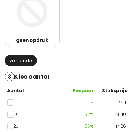
geen opdruk
volgende
3
Kies aantal
Aantal
Bespaar
Stuksprijs
1
-
27,11
10
32
%
18,40
25
36
%
17,26