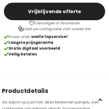
Vrijblijvende offerte
Toevoegen in favorieten
Deel uw configuratie met unieke link
Ervaar onze
snelle topservice!
Laagste prijsgarantie
Gratis digitaal voorbeeld
Veilig betalen
Productdetails
Ga stijlvol op pad met deze Marksman paraplu, een
combinatie van elegant design, hoogwaardige