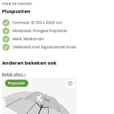
mee te nemen.
Pluspunten
Formaat: ∅ 130 x 100,5 cm
Materiaal: Pongee Polyester
Merk: Marksman
Geleverd met bijpassende hoes
Anderen bekeken ook
Bekijk alles >
Populair