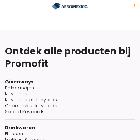
Ontdek alle producten bij
Promofit
Giveaways
Polsbandjes
Keycords
Keycords en lanyards
Onbedrukte keycords
Spoed Keycords
Drinkwaren
Flessen
Mokken & kopjes