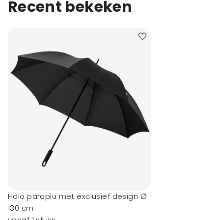
Recent bekeken
Halo paraplu met exclusief design ∅
130 cm
vanaf 1 stuks