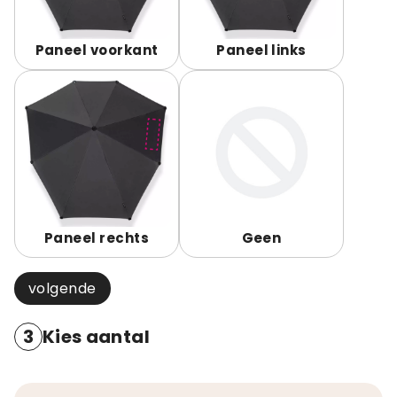
Paneel voorkant
Paneel links
Paneel rechts
Geen
volgende
3
Kies aantal