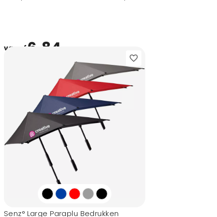
6,84
vanaf
Senz° Large Paraplu Bedrukken