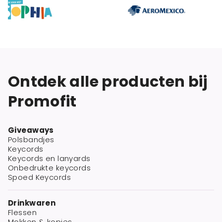
Ontdek alle producten bij
Promofit
Giveaways
Polsbandjes
Keycords
Keycords en lanyards
Onbedrukte keycords
Spoed Keycords
Drinkwaren
Flessen
Mokken & kopjes