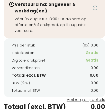
Verstuurd na: ongeveer 5
werkdag(en)
Vóór 05 augustus 13:00 uur akkoord op
offerte en/of drukproef, op 11 augustus
verstuurd.
Prijs per stuk
(0x) 0,00
Instelkosten
Gratis
Digitale drukproef
Gratis
Verzendkosten
0,00
Totaal excl. BTW
0,00
BTW (21%)
0,00
Totaal incl. BTW
0,00
Verberg prijsdetails
Totaal (excl. BTW)
0,00