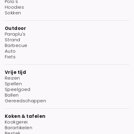
Polo's
Hoodies
Sokken
Outdoor
Paraplu's
Strand
Barbecue
Auto
Fiets
Vrije tijd
Reizen
Spellen
Speelgoed
Ballen
Gereedschappen
Koken & tafelen
Kookgerei
Barartikelen
Bestek