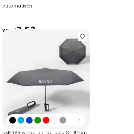
automatisch
7,53
vanaf
UMKRAB windproof paraplu ∅ 100 cm