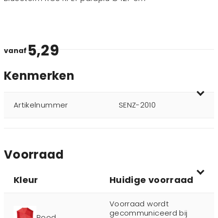
5,29
vanaf
Kenmerken
Artikelnummer
SENZ-2010
Voorraad
Kleur
Huidige voorraad
Voorraad wordt
gecommuniceerd bij
Rood