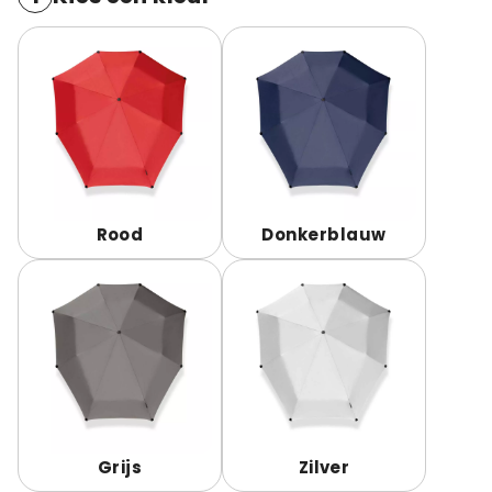
Rood
Donkerblauw
Grijs
Zilver