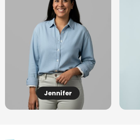
Jennifer