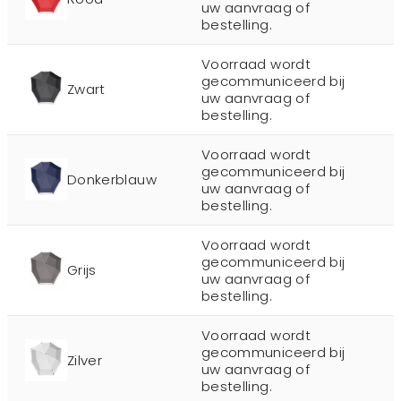
uw aanvraag of
bestelling.
Voorraad wordt
gecommuniceerd bij
Zwart
uw aanvraag of
bestelling.
Voorraad wordt
gecommuniceerd bij
Donkerblauw
uw aanvraag of
bestelling.
Voorraad wordt
gecommuniceerd bij
Grijs
uw aanvraag of
bestelling.
Voorraad wordt
gecommuniceerd bij
Zilver
uw aanvraag of
bestelling.