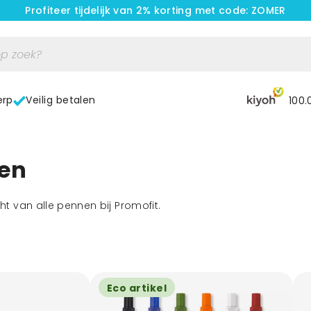
Profiteer tijdelijk van 2% korting met code: ZOMER
erp
Veilig betalen
100.
nen
cht van alle pennen bij Promofit.
Eco artikel