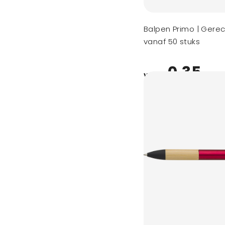
Balpen Primo | Gerec
vanaf 50 stuks
0,35
vanaf