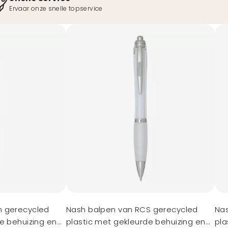
Ervaar onze snelle topservice
n gerecycled
Nash balpen van RCS gerecycled
Nas
e behuizing en
plastic met gekleurde behuizing en
pla