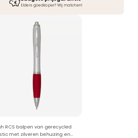
Elders goedkoper? Wij matchen!
h RCS balpen van gerecycled
stic met zilveren behuizing en