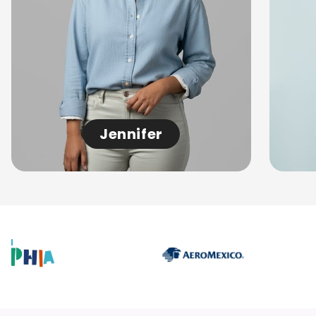
Jennifer