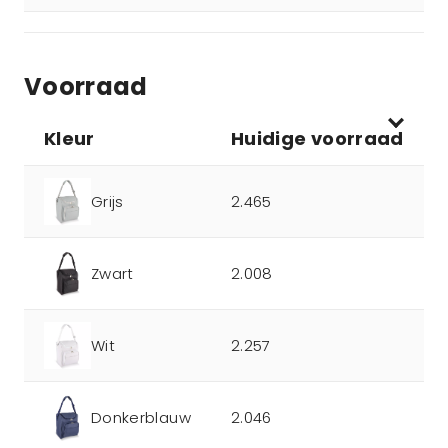
Voorraad
Kleur
Huidige voorraad
Grijs
2.465
Zwart
2.008
Wit
2.257
Donkerblauw
2.046