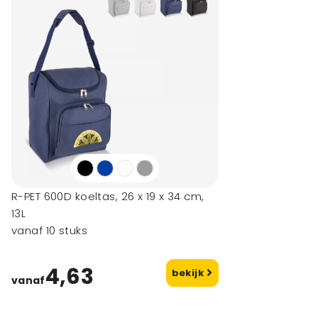
R-PET 600D koeltas, 26 x 19 x 34 cm,
13L
vanaf 10 stuks
4,63
bekijk
vanaf