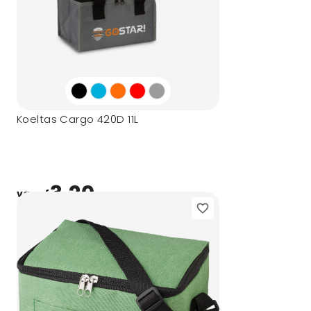
Koeltas Cargo 420D 11L
3,20
vanaf