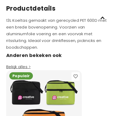
Productdetails
13L Koeltas gemaakt van gerecycled PET 600D met
een brede bovenopening. Voorzien van
aluminiumfolie voering en een voorvak met
ritssluiting. Ideaal voor drinkflessen, picknicks en
boodschappen.
Anderen bekeken ook
Bekijk alles >
Populair