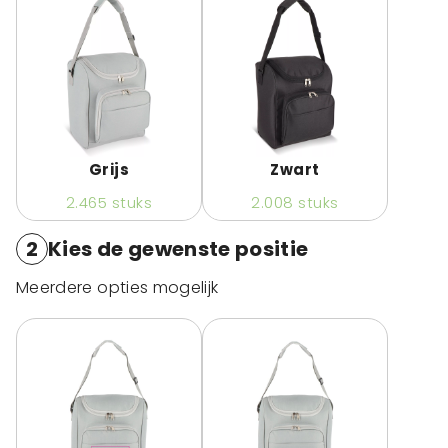
Grijs
Zwart
2.465
stuks
2.008
stuks
2
Kies de gewenste positie
Meerdere opties mogelijk