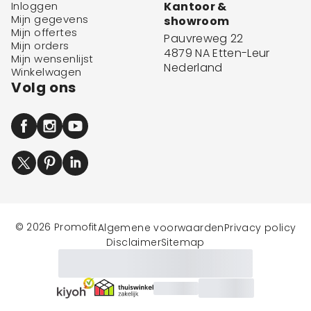
Inloggen
Kantoor &
Mijn gegevens
showroom
Mijn offertes
Pauvreweg 22
Mijn orders
4879 NA Etten-Leur
Mijn wensenlijst
Nederland
Winkelwagen
Volg ons
© 2026 Promofit
Algemene voorwaarden
Privacy policy
Disclaimer
Sitemap