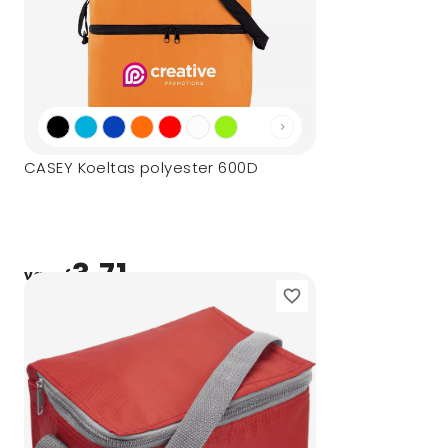
CASEY Koeltas polyester 600D
3,71
vanaf