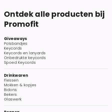
Ontdek alle producten bij
Promofit
Giveaways
Polsbandjes
Keycords
Keycords en lanyards
Onbedrukte keycords
Spoed Keycords
Drinkwaren
Flessen
Mokken & kopjes
Bidons
Bekers
Glaswerk