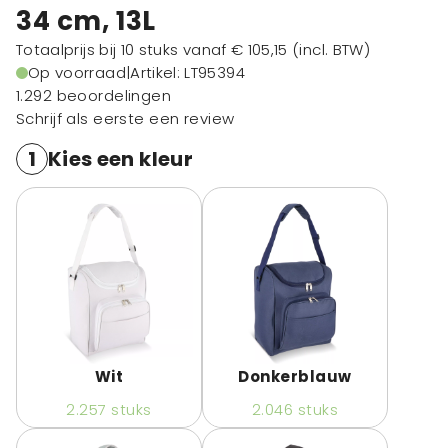
34 cm, 13L
Totaalprijs bij 10 stuks vanaf
€ 105,15
(incl. BTW)
Op voorraad
|
Artikel: LT95394
1.292 beoordelingen
Schrijf als eerste een review
1
Kies een kleur
Wit
Donkerblauw
2.257
stuks
2.046
stuks