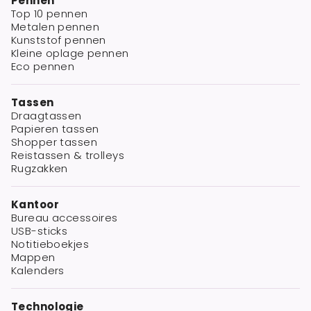
Pennen
Top 10 pennen
Metalen pennen
Kunststof pennen
Kleine oplage pennen
Eco pennen
Tassen
Draagtassen
Papieren tassen
Shopper tassen
Reistassen & trolleys
Rugzakken
Kantoor
Bureau accessoires
USB-sticks
Notitieboekjes
Mappen
Kalenders
Technologie