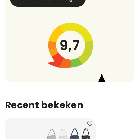
9,7
Recent bekeken