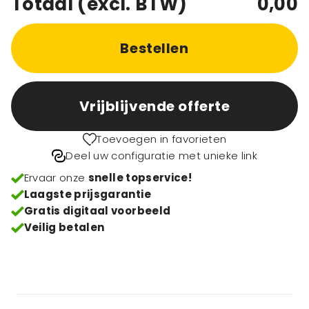
Totaal (excl. BTW)
0,00
Bestellen
Vrijblijvende offerte
Toevoegen in favorieten
Deel uw configuratie met unieke link
Ervaar onze
snelle topservice!
Laagste prijsgarantie
Gratis digitaal voorbeeld
Veilig betalen