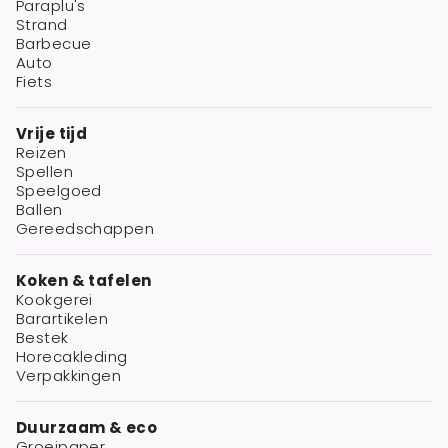
Paraplu's
Strand
Barbecue
Auto
Fiets
Vrije tijd
Reizen
Spellen
Speelgoed
Ballen
Gereedschappen
Koken & tafelen
Kookgerei
Barartikelen
Bestek
Horecakleding
Verpakkingen
Duurzaam & eco
Groeipaper