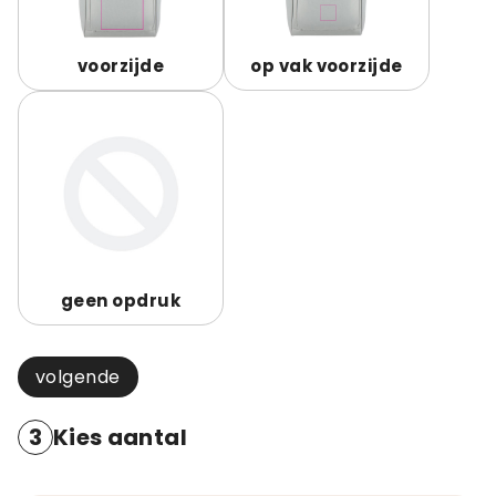
voorzijde
op vak voorzijde
geen opdruk
volgende
3
Kies aantal