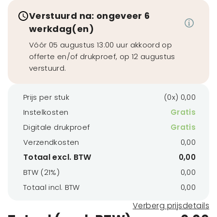
Verstuurd na: ongeveer 6
werkdag(en)
Vóór 05 augustus 13:00 uur akkoord op
offerte en/of drukproef, op 12 augustus
verstuurd.
Prijs per stuk
(0x) 0,00
Instelkosten
Gratis
Digitale drukproef
Gratis
Verzendkosten
0,00
Totaal excl. BTW
0,00
BTW (21%)
0,00
Totaal incl. BTW
0,00
Verberg prijsdetails