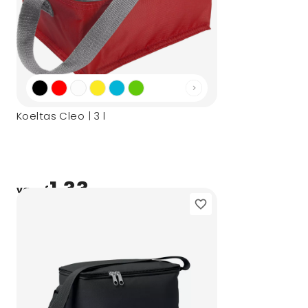
Koeltas Cleo | 3 l
1,33
vanaf