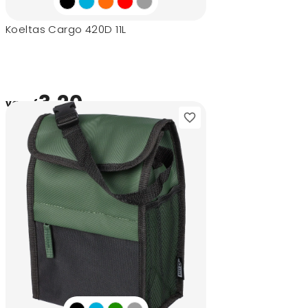
Koeltas Cargo 420D 11L
3,20
vanaf