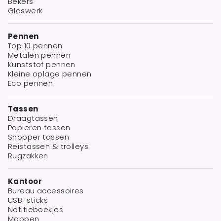
Bekers
Glaswerk
Pennen
Top 10 pennen
Metalen pennen
Kunststof pennen
Kleine oplage pennen
Eco pennen
Tassen
Draagtassen
Papieren tassen
Shopper tassen
Reistassen & trolleys
Rugzakken
Kantoor
Bureau accessoires
USB-sticks
Notitieboekjes
Mappen