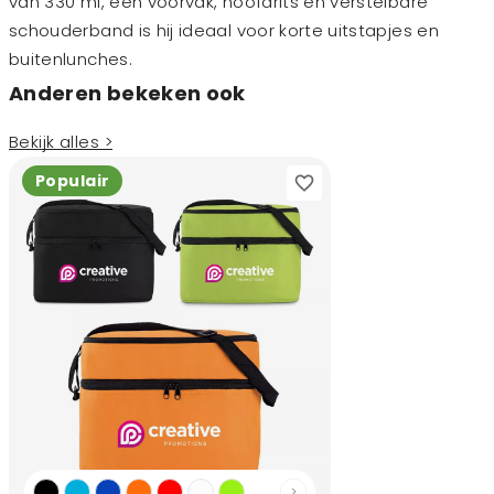
van 330 ml, een voorvak, hoofdrits en verstelbare
schouderband is hij ideaal voor korte uitstapjes en
buitenlunches.
Anderen bekeken ook
Bekijk alles >
Populair