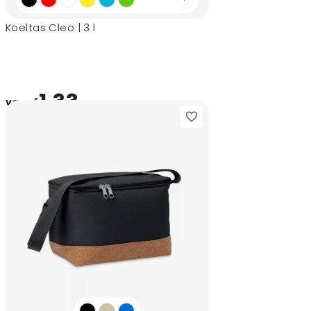
Koeltas Cleo | 3 l
1,33
vanaf