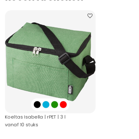
Koeltas Isabella | rPET | 3 l
vanaf 10 stuks