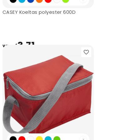
CASEY Koeltas polyester 600D
3,71
vanaf