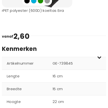
rPET polyester (600D) koeltas Eira
2,60
vanaf
Kenmerken
Artikelnummer
GE-739845
Lengte
16 cm
Breedte
15 cm
Hoogte
22 cm