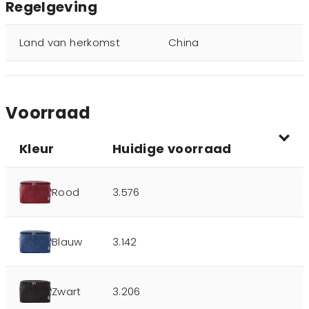
Regelgeving
Land van herkomst
China
Voorraad
Kleur
Huidige voorraad
Rood
3.576
Blauw
3.142
Zwart
3.206