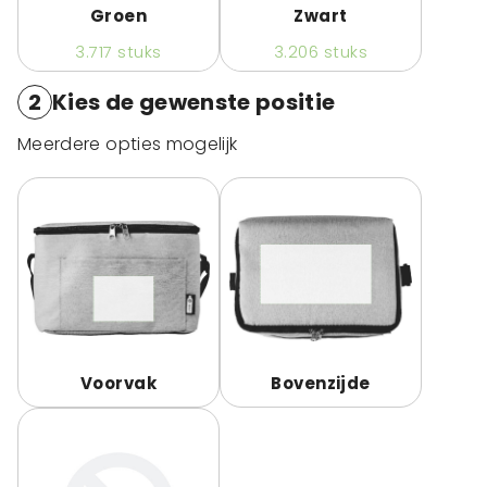
Groen
Zwart
3.717
stuks
3.206
stuks
2
Kies de gewenste positie
Meerdere opties mogelijk
Voorvak
Bovenzijde