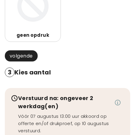
geen opdruk
volgende
3
Kies aantal
Verstuurd na: ongeveer 2
werkdag(en)
Vóór 07 augustus 13:00 uur akkoord op
offerte en/of drukproef, op 10 augustus
verstuurd.