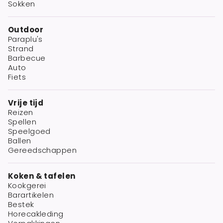
Sokken
Outdoor
Paraplu's
Strand
Barbecue
Auto
Fiets
Vrije tijd
Reizen
Spellen
Speelgoed
Ballen
Gereedschappen
Koken & tafelen
Kookgerei
Barartikelen
Bestek
Horecakleding